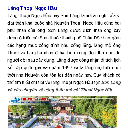
Lăng Thoại Ngọc Hầu
Lăng Thoại Ngọc Hầu hay Sơn Lăng là nơi an nghỉ của vị
đại thần khai quốc nhà Nguyễn Thoại Ngọc Hầu cùng hai
phu nhân của ông. Sơn Lăng được đích thân ông xây
dựng ở triền núi Sam thuộc thành phố Châu Đốc bao gồm
các hạng mục công trình như cổng lăng, lăng mộ ông
Thoại và hai phu nhân ở hai bên cùng đền thờ ông do
người đời sau xây dựng. Lăng được công nhận di tích lịch
sử cấp quốc gia vào năm 1997 và là lăng mộ hiếm hoi
thời nhà Nguyễn còn tồn tại đến ngày nay. Quý khách có
thể tìm hiểu chi tiết về lăng Thoại Ngọc Hầu tại:
Sơn Lăng
và câu chuyện về công thần mở cõi Thoại Ngọc Hầu