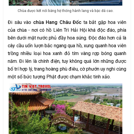
Chùa được kết nối bằng hệ thống hành lang và bậc đá cao.
Đi sâu vào
chùa Hang Châu Đốc
ta bắt gặp hoa viên
của chùa - nơi có hồ Liên Trì Hải Hội khá độc đáo, phía
bên dưới mặt nước phủ đầy hoa súng. Độc đáo hơn cả là
cây cầu uốn lượn bắc ngang qua hồ, xung quanh hoa viên
trồng nhiều loại hoa xanh đỏ tím vàng rợp bóng quanh
năm. Đi lên là chính điện, tuy không quá lớn những được
bố trí hợp lý, trang hoàng phù điêu, cờ phướn uy nghi cùng
một số bức tượng Phật được chạm khắc tinh xảo.