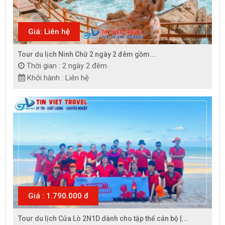
Giá: Liên hệ
Tour du lịch Ninh Chữ 2 ngày 2 đêm gồm...
Thời gian : 2 ngày 2 đêm
Khởi hành : Liên hệ
Giá : 1.790.000 đ
Tour du lịch Cửa Lò 2N1D dành cho tập thể cán bộ |...