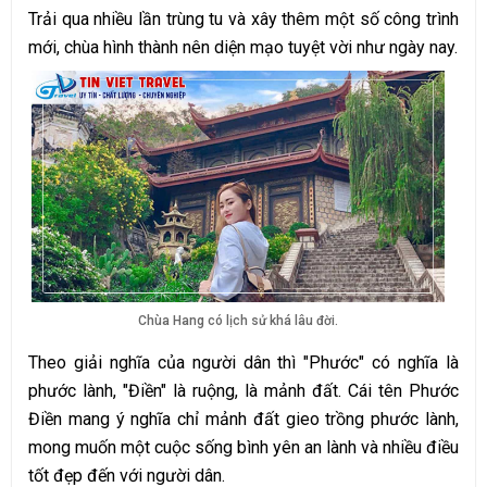
Trải qua nhiều lần trùng tu và xây thêm một số công trình
mới, chùa hình thành nên diện mạo tuyệt vời như ngày nay.
Chùa Hang có lịch sử khá lâu đời.
Theo giải nghĩa của người dân thì "Phước" có nghĩa là
phước lành, "Điền" là ruộng, là mảnh đất. Cái tên Phước
Điền mang ý nghĩa chỉ mảnh đất gieo trồng phước lành,
mong muốn một cuộc sống bình yên an lành và nhiều điều
tốt đẹp đến với người dân.