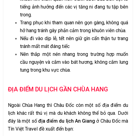
tiếng ảnh hưởng đến các vị tăng ni đang tu tập bên
trong.
Trang phục khi tham quan nên gọn gàng, không quá
hở hang tránh gây phản cảm trong khuôn viên chùa.
Nếu đi vào dịp lễ, tết nên giữ gìn cẩn thận tư trang
tránh mất mát đáng tiếc
Nên thắp một nén nhang trong trường hợp muốn
cầu nguyện và cắm vào bát hương, không cắm lung
tung trong khu vực chùa.
ĐỊA ĐIỂM DU LỊCH GẦN CHÙA HANG
Ngoài Chùa Hang thì Châu Đốc còn một số địa điểm du
lịch khác rất thú vị mà du khách không thể bỏ qua. Dưới
đây là một số
địa điểm du lịch An Giang
ở Châu Đốc mà
Tín Việt Travel đề xuất đến bạn: