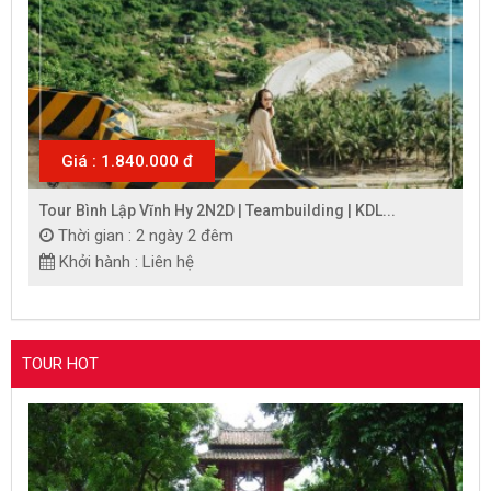
Giá : 1.840.000 đ
Tour Bình Lập Vĩnh Hy 2N2D | Teambuilding | KDL...
Thời gian : 2 ngày 2 đêm
Khởi hành : Liên hệ
TOUR HOT