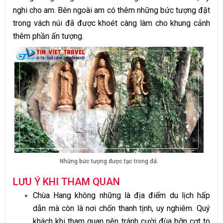
nghi cho am. Bên ngoài am có thêm những bức tượng đặt
trong vách núi đã được khoét càng làm cho khung cảnh
thêm phần ấn tượng.
Những bức tượng được tạc trong đá.
LƯU Ý KHI THAM QUAN
Chùa Hang không những là địa điểm du lịch hấp
dẫn mà còn là nơi chốn thanh tịnh, uy nghiêm. Quý
khách khi tham quan nên tránh cười đùa bỡn cợt to