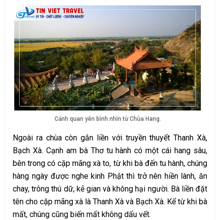
Cảnh quan yên bình nhìn từ Chùa Hang.
Ngoài ra chùa còn gắn liền với truyền thuyết Thanh Xà,
Bạch Xà. Cạnh am bà Thơ tu hành có một cái hang sâu,
bên trong có cặp mãng xà to, từ khi bà đến tu hành, chúng
hàng ngày được nghe kinh Phật thì trở nên hiền lành, ăn
chay, trông thú dữ, kẻ gian và không hại người. Bà liền đặt
tên cho cặp mãng xà là Thanh Xà và Bạch Xà. Kể từ khi bà
mất, chúng cũng biến mất không dấu vết.