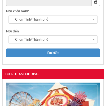
Nơi khởi hành
---Chọn Tỉnh/Thành phố---
Nơi đến
---Chọn Tỉnh/Thành phố---
TOUR TEAMBUILDING