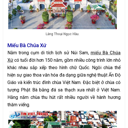
Lăng Thoại Ngọc Hầu.
Miếu Bà Chúa Xứ
Nằm trong cụm di tích lịch sử Núi Sam,
miếu Bà Chúa
Xứ
có tuổi đời hơn 150 năm, gồm nhiều công trình lớn nhỏ
khác nhau sắp xếp theo hình chữ Quốc. Ngôi chùa thể
hiện sự giao thoa văn hóa đa dạng giữa nghệ thuật Ấn Độ
Giáo và kiến trúc đình chùa Việt Nam. Đặc biệt ở chùa có
tượng Phật Bà bằng đá sa thạch xưa nhất ở Việt Nam.
Hằng năm chùa thu hút rất nhiều người về hành hương
thăm viếng.