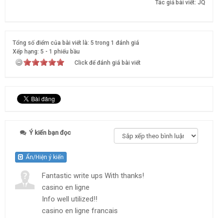
Tác giả bài viết:
JQ
Tổng số điểm của bài viết là: 5 trong 1 đánh giá
Xếp hạng:
5
-
1
phiếu bầu
Click để đánh giá bài viết
Ý kiến bạn đọc
Ẩn/Hiện ý kiến
Fantastic write ups With thanks!
casino en ligne
Info well utilized!!
casino en ligne francais