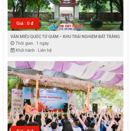
Giá : 0 đ
VĂN MIẾU QUỐC TỬ GIÁM – KHU TRẢI NGHIỆM BÁT TRÀNG
Thời gian : 1 ngày
Khởi hành : Liên hệ