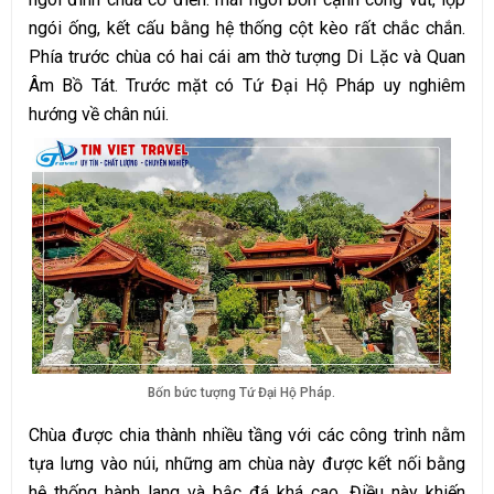
ngói ống, kết cấu bằng hệ thống cột kèo rất chắc chắn.
Phía trước chùa có hai cái am thờ tượng Di Lặc và Quan
Âm Bồ Tát. Trước mặt có Tứ Đại Hộ Pháp uy nghiêm
hướng về chân núi.
Bốn bức tượng Tứ Đại Hộ Pháp.
Chùa được chia thành nhiều tầng với các công trình nằm
tựa lưng vào núi, những am chùa này được kết nối bằng
hệ thống hành lang và bậc đá khá cao. Điều này khiến