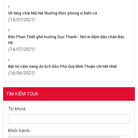
Về làng chài Mũi Né thưởng thức phong vị biển cả
(15/07/2021)
Đến Phan Thiết ghé trường Dục Thanh - Nơi in đậm dấu chân Bác
Hồ
(14/07/2021)
Bật mí cẩm nang du lịch đảo Phú Quý Bình Thuận chi tiết nhất
(16/06/2021)
TÌM KIẾM TOUR
Từ khoá
Khởi hành