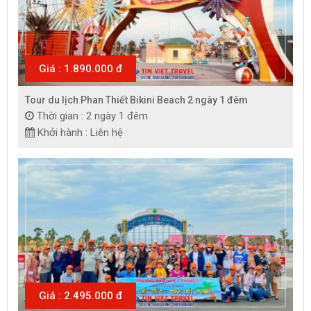
Giá : 1.890.000 đ
Tour du lịch Phan Thiết Bikini Beach 2 ngày 1 đêm
Thời gian : 2 ngày 1 đêm
Khởi hành : Liên hệ
Giá : 2.495.000 đ