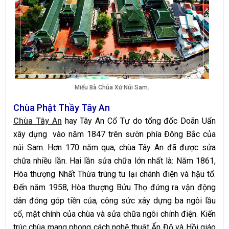
Miếu Bà Chúa Xứ Núi Sam.
Chùa Phật Thầy Tây An
Chùa Tây An
hay Tây An Cổ Tự do tổng đốc Doãn Uẩn
xây dựng vào năm 1847 trên sườn phía Đông Bắc của
núi Sam. Hơn 170 năm qua, chùa Tây An đã được sửa
chữa nhiều lần. Hai lần sửa chữa lớn nhất là: Năm 1861,
Hòa thượng Nhất Thừa trùng tu lại chánh điện và hậu tổ.
Đến năm 1958, Hòa thượng Bửu Thọ đứng ra vận động
dân đóng góp tiền của, công sức xây dựng ba ngôi lầu
cổ, mặt chính của chùa và sửa chữa ngôi chính điện. Kiến
trúc chùa mang phong cách nghệ thuật Ấn Độ và Hồi giáo