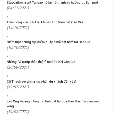
Staycation là gì? Tại sao nó lại trở thành xu hướng du lịch mới
(04/11/2021)
Trốn nóng cực chill tại khu du lịch Vàm Sát Cần Giờ
(14/10/2021)
Điểm mặt những địa điểm du lịch nổi bật nhất tại Cần Giờ
(10/10/2021)
Những "vị cướp thân thiện" tại Đảo Khỉ Cần Giờ
(20/09/2021)
Cổ Thạch có gì mà níu chân du khách đến vậy?
(19/07/2021)
Lầu Ông Hoàng - Áng thơ tình bất hủ của Hàn Mặc Tử còn vang
vọng
(19/07/2021)