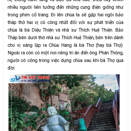
nhiều người liên tưởng đến những cung điện giống như
trong phim cổ trang. Đi lên chùa ta sẽ gặp hai ngôi bảo
tháp thờ hai vị có công nhất đối với sự phát triển của
chùa là bà Diệu Thiện và nhà sư Thích Huệ Thiện. Bảo
Tháp bên dưới thờ nhà sư Thích Huệ Thiện, bên trên dành
cho vị sáng lập ra Chùa Hang là bà Thơ (hay bà Thợ).
Ngoài ra còn có một nơi riêng tri ân đến ông Phán Thông,
người có công trong việc dựng chùa sau khi bà Thợ qua
đời.