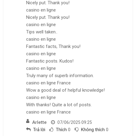
Nicely put. Thank you!
casino en ligne
Nicely put. Thank you!
casino en ligne
Tips well taken..
casino en ligne
Fantastic facts, Thank you!
casino en ligne
Fantastic posts. Kudos!
casino en ligne
Truly many of superb information.
casino en ligne France
Wow a good deal of helpful knowledge!
casino en ligne
With thanks! Quite a lot of posts.
casino en ligne France
Arlette
07/06/2025 09:25
Trả lời
Thích
0
Không thích
0