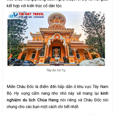
kết hợp với kiến trúc cổ dân tộc.
Tây An Cổ Tự.
Miền Châu Đốc là điểm đến hấp dẫn ở khu vực Tây Nam
Bộ. Hy vọng cẩm nang nho nhỏ này sẽ mang lại
kinh
nghiệm du lịch Chùa Hang
nói riêng và Châu Đốc nói
chung cho các bạn một cách chi tiết nhất.