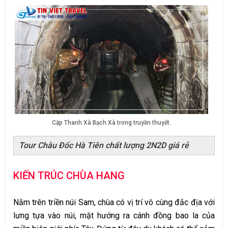
Cặp Thanh Xà Bạch Xà trong truyền thuyết.
Tour Châu Đốc Hà Tiên chất lượng 2N2D giá rẻ
KIẾN TRÚC CHÙA HANG
Nằm trên triền núi Sam, chùa có vị trí vô cùng đắc địa với
lưng tựa vào núi, mặt hướng ra cánh đồng bao la của