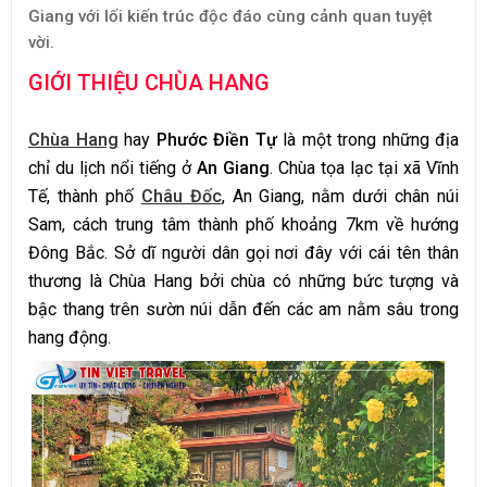
Giang với lối kiến trúc độc đáo cùng cảnh quan tuyệt
vời.
GIỚI THIỆU CHÙA HANG
Chùa Hang
hay
Phước Điền Tự
là một trong những địa
chỉ du lịch nổi tiếng ở
An Giang
. Chùa tọa lạc tại xã Vĩnh
Tế, thành phố
Châu Đốc
, An Giang, nằm dưới chân núi
Sam, cách trung tâm thành phố khoảng 7km về hướng
Đông Bắc. Sở dĩ người dân gọi nơi đây với cái tên thân
thương là Chùa Hang bởi chùa có những bức tượng và
bậc thang trên sườn núi dẫn đến các am nằm sâu trong
hang động.