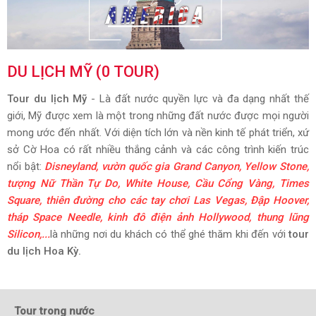
DU LỊCH MỸ (0 TOUR)
Tour du lịch Mỹ
- Là đất nước quyền lực và đa dạng nhất thế
giới, Mỹ được xem là một trong những đất nước được mọi người
mong ước đến nhất. Với diện tích lớn và nền kinh tế phát triển, xứ
sở Cờ Hoa có rất nhiều thắng cảnh và các công trình kiến trúc
nổi bật:
Disneyland, vườn quốc gia Grand Canyon, Yellow Stone,
tượng Nữ Thần Tự Do, White House, Cầu Cổng Vàng, Times
Square, thiên đường cho các tay chơi Las Vegas, Đập Hoover,
tháp Space Needle, kinh đô điện ảnh Hollywood, thung lũng
Silicon,...
là những nơi du khách có thể ghé thăm khi đến với
tour
du lịch Hoa Kỳ.
Tour trong nước