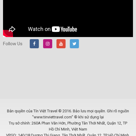
Follow Us
Bản quyền của Tín Việt Travel ® 2016. Bảo lưu mọi quyền. Ghi rõ nguồn
"www.tinviettravel.com" ® khi sử dụng lại
Trụ sở chính: 260A Phan Văn Hớn, Phường Tân Thới Nhất, Quận 12, TP
Hồ Chí Minh, Việt Nam
VPGD: 140/18 Dương Thị Giang, Tân Thới Nhất, Quận 12, TP Hồ Chí Minh,