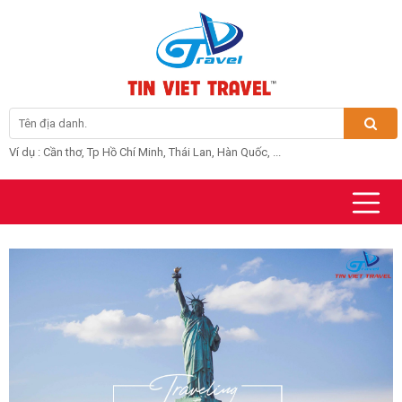
Ví dụ : Cần thơ, Tp Hồ Chí Minh, Thái Lan, Hàn Quốc, ...