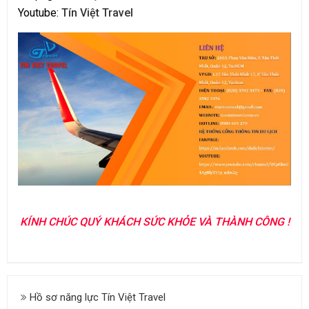
Youtube:
Tín Việt Travel
KÍNH CHÚC QUÝ KHÁCH SỨC KHỎE VÀ THÀNH CÔNG !
Hồ sơ năng lực Tín Việt Travel