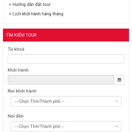
Hướng dẫn đặt tour
Lịch khởi hành hàng tháng
TÌM KIẾM TOUR
Từ khoá
Khởi hành
Nơi khởi hành
---Chọn Tỉnh/Thành phố---
Nơi đến
---Chọn Tỉnh/Thành phố---