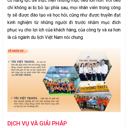
có năng lực để thực hiện những mục tiêu lớn hơn. Với tiêu
chí không ai bị bỏ lại phía sau, mọi nhân viên trong công
ty sẽ được đào tạo và học hỏi, cũng như được truyền đạt
kinh nghiệm từ những người đi trước nhằm mục đích
phục vụ cho lợi ích của khách hàng, của công ty và xa hơn
là cả ngành du lịch Việt Nam nói chung.
DỊCH VỤ VÀ GIẢI PHÁP