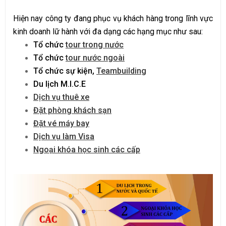
Hiện nay công ty đang phục vụ khách hàng trong lĩnh vực
kinh doanh lữ hành với đa dạng các hạng mục như sau:
Tổ chức
tour trong nước
Tổ chức
tour nước ngoài
Tổ chức sự kiện,
Teambuilding
Du lịch M.I.C.E
Dịch vụ thuê xe
Đặt phòng khách sạn
Đặt vé máy bay
Dịch vụ làm Visa
Ngoại khóa học sinh các cấp