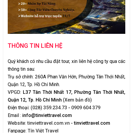
THÔNG TIN LIÊN HỆ
Quý khách có nhu cầu đặt tour, xin liên hệ công ty qua các
thông tin sau:
Trụ sở chính: 260A Phan Văn Hớn, Phường Tân Thới Nhất,
Quận 12, Tp. Hồ Chí Minh.
VPGD:
L37 Tân Thới Nhất 17, Phường Tân Thới Nhất,
Quận 12, Tp. Hồ Chí Minh
(
Xem bản đồ
)
Điện thoại:
(028) 359.234.73
-
0909 604 379
Email :
info@tinviettravel.com
Website:
tinviettravel.com.vn
- tinviettravel.com
Fanpage:
Tín Việt Travel