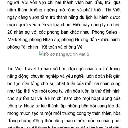
người. Với vỏn vẹn chỉ hai thành viên ban đầu, trải qua
năm tháng không ngừng mở rộng và phát triển, Tín Việt
ngày càng vươn tầm trở thành hãng du lịch lữ hành được
mọi người yêu mến và lựa chọn. Hiện nay công ty có hơn
20 nhân sự với các phòng ban khác nhau: Phòng Sales -
Marketing, phòng Nhân sự, phòng Hướng dẫn - điều hành,
phòng Tài chính - Kế toán và phòng Vé.
Tín Việt Travel tự hào sở hữu đội ngũ nhân sự trẻ trung,
năng động, chuyên nghiệp và yêu nghề, luôn đoàn kết gắn
bó tạo nền tảng cho sự phát triển của mỗi cá nhân cũng
như tập thể. Với mỗi công ty, văn hóa luôn là thứ định hình
cho sự tồn tại và là kim chỉ nam cho mọi hoạt động của
công ty. Ngay từ lúc thành lập, những tiền bối sáng lập đã
mong muốn tạo ra một môi trường công ty thân thiện, hòa
đồng nhưng đồng thời cũng thách thức mỗi cá nhân phải