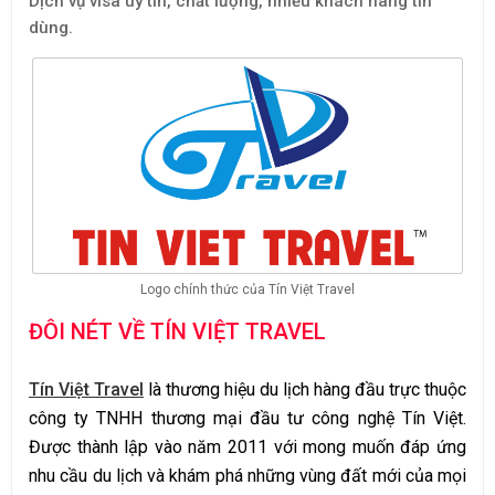
Dịch vụ visa uy tín, chất lượng, nhiều khách hàng tin
dùng.
Logo chính thức của Tín Việt Travel
ĐÔI NÉT VỀ TÍN VIỆT TRAVEL
Tín Việt Travel
là thương hiệu du lịch hàng đầu trực thuộc
công ty TNHH thương mại đầu tư công nghệ Tín Việt.
Được thành lập vào năm 2011 với mong muốn đáp ứng
nhu cầu du lịch và khám phá những vùng đất mới của mọi