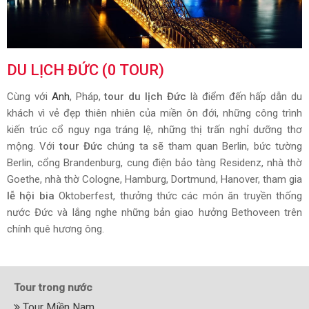
DU LỊCH ĐỨC (0 TOUR)
Cùng với
Anh
, Pháp,
tour du lịch Đức
là điểm đến hấp dẫn du
khách vì vẻ đẹp thiên nhiên của miền ôn đới, những công trình
kiến trúc cổ nguy nga tráng lệ, những thị trấn nghỉ dưỡng thơ
mộng. Với
tour Đức
chúng ta sẽ tham quan Berlin, bức tường
Berlin, cổng Brandenburg, cung điện bảo tàng Residenz, nhà thờ
Goethe, nhà thờ Cologne, Hamburg, Dortmund, Hanover, tham gia
lễ hội bia
Oktoberfest, thưởng thức các món ăn truyền thống
nước Đức và lắng nghe những bản giao hưởng Bethoveen trên
chính quê hương ông.
Tour trong nước
Tour Miền Nam