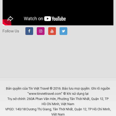
Follow Us
Bản quyền của Tín Việt Travel ® 2016. Bảo lưu mọi quyền. Ghi rõ nguồn
"www.tinviettravel.com" ® khi sử dụng lại
Trụ sở chính: 260A Phan Văn Hớn, Phường Tân Thới Nhất, Quận 12, TP
Hồ Chí Minh, Việt Nam
VPGD: 140/18 Dương Thị Giang, Tân Thới Nhất, Quận 12, TP Hồ Chí Minh,
Việt Nam