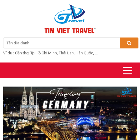
Ví dụ : Cần thơ, Tp Hồ Chí Minh, Thái Lan, Hàn Quốc, ...