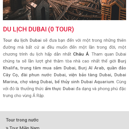
DU LỊCH DUBAI (0 TOUR)
Tour du lịch Dubai
sẽ đưa bạn đến với một trong những thiên
đường mà bất cứ ai đều muốn đến một lần trong đời, một
chương trình du lịch hấp dẫn nhất
Châu Á
. Tham quan Dubai
chúng ta sẽ lần lượt ghé thăm tòa nhà cao nhất thế giới
Burj
Khalifa, trung tâm mua sắm Dubai, Burj Al Arab, quần đảo
Cây Cọ, đài phun nước Dubai, viện bảo tàng Dubai, Dubai
Marina, chợ vàng Dubai, bể thủy sinh Dubai Aquarium
. Cùng
với đó là thưởng thức
ẩm thực Dubai
đa dạng và phong phú đặc
trưng cho vùng Ả Rập.
Tour trong nước
Tour Miền Nam