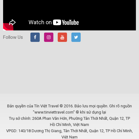
Follow Us
Bản quyền của Tín Việt Travel ® 2016. Bảo lưu mọi quyền. Ghi rõ nguồn
"www.tinviettravel.com" ® khi sử dụng lại
Trụ sở chính: 260A Phan Văn Hớn, Phường Tân Thới Nhất, Quận 12, TP
Hồ Chí Minh, Việt Nam
VPGD: 140/18 Dương Thị Giang, Tân Thới Nhất, Quận 12, TP Hồ Chí Minh,
Việt Nam