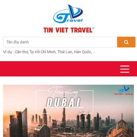
Ví dụ : Cần thơ, Tp Hồ Chí Minh, Thái Lan, Hàn Quốc, ...