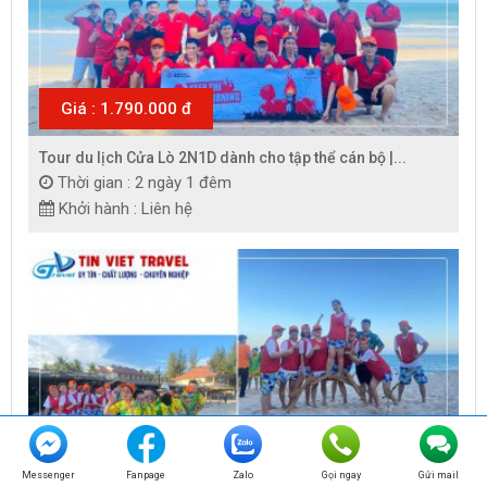
Giá : 1.790.000 đ
Tour du lịch Cửa Lò 2N1D dành cho tập thể cán bộ |...
Thời gian : 2 ngày 1 đêm
Khởi hành : Liên hệ
Giá : 3.190.000 đ
Messenger
Fanpage
Zalo
Gọi ngay
Gửi mail