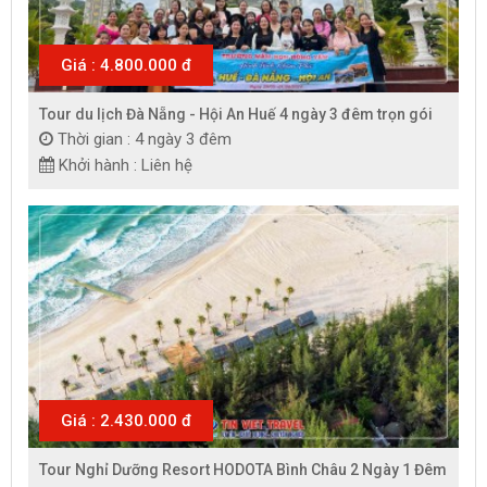
Giá : 4.800.000 đ
Tour du lịch Đà Nẵng - Hội An Huế 4 ngày 3 đêm trọn gói
Thời gian : 4 ngày 3 đêm
Khởi hành : Liên hệ
Giá : 2.430.000 đ
Tour Nghỉ Dưỡng Resort HODOTA Bình Châu 2 Ngày 1 Đêm