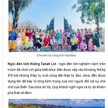
Checkin tại cổng trời Handara.
Ngôi đền linh thiêng Tanah Lot
- ngôi đền tôn nghiêm nằm trên
mỏm đá chót vót giữa biển khơi. Đền được xây vào khoảng thế kỷ
XVI bởi những thầy tu cuối cùng đến Bali từ đảo Java, đền được
dựng lên để bày tỏ lòng kính trọng của con người đối với sự che
chở của Biển. Sau bữa ăn tối, Quý khách nghỉ ngơi và tự do khám
phá Bali về đêm.