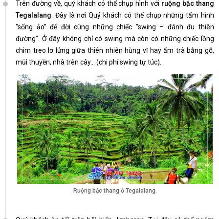
Trên đường về, quý khách có thể chụp hình với
ruộng bậc thang
Tegalalang
. Đây là nơi Quý khách có thể chụp những tấm hình
“sống ảo” để đời cùng những chiếc “swing – đánh đu thiên
đường”. Ở đây không chỉ có swing mà còn có những chiếc lồng
chim treo lơ lửng giữa thiên nhiên hùng vĩ hay ấm trà bằng gỗ,
mũi thuyền, nhà trên cây… (chi phí swing tự túc).
Ruộng bậc thang ở Tegalalang.