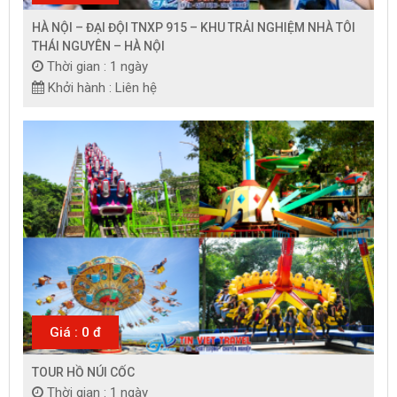
HÀ NỘI – ĐẠI ĐỘI TNXP 915 – KHU TRẢI NGHIỆM NHÀ TÔI
THÁI NGUYÊN – HÀ NỘI
Thời gian : 1 ngày
Khởi hành : Liên hệ
Giá : 0 đ
TOUR HỒ NÚI CỐC
Thời gian : 1 ngày