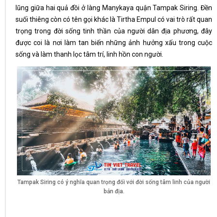
lũng giữa hai quả đồi ở làng Manykaya quận Tampak Siring. Đền
suối thiêng còn có tên gọi khác là Tirtha Empul có vai trò rất quan
trọng trong đời sống tinh thần của người dân địa phương, đây
được coi là nơi làm tan biến những ảnh hưởng xấu trong cuộc
sống và làm thanh lọc tâm trí, linh hồn con người.
Tampak Siring có ý nghĩa quan trọng đối với đời sống tâm linh của người
bản địa.