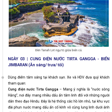
Đền Tanah Lot ngự trị giữa biển cả.
NGÀY 03 | CUNG ĐIỆN NƯỚC TIRTA GANGGA - BIỂN
JIMBARAN (Ăn sáng/ trưa/ tối)
Dùng điểm tâm sáng tại khách sạn. Xe và HDV đưa quý khách
tham quan:
Cung điện nước Tirta Gangga
– Mang ý nghĩa là “nước sông
Hằng”, nơi đây mang nhiều dấu ấn tâm linh đối với những người
dân theo đạo Hindu. Đây là hệ thống các hồ lớn nhỏ, tại khu vực
đài phun nước mang dấu ấn cổ kính vô cùng lung linh dưới ánh