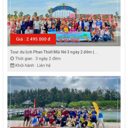
Giá : 2.495.000 đ
Tour du lịch Phan Thiết Mũi Né 3 ngày 2 đêm |...
Thời gian : 3 ngày 2 đêm
Khởi hành : Liên hệ