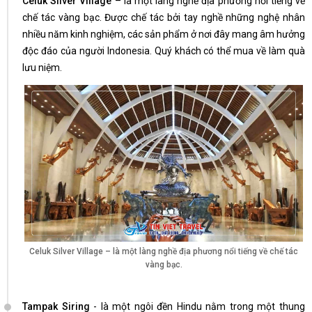
Celuk Silver Village
– là một làng nghề địa phương nổi tiếng về
chế tác vàng bạc. Được chế tác bởi tay nghề những nghệ nhân
nhiều năm kinh nghiệm, các sản phẩm ở nơi đây mang âm hưởng
độc đáo của người Indonesia. Quý khách có thể mua về làm quà
lưu niệm.
Celuk Silver Village – là một làng nghề địa phương nổi tiếng về chế tác
vàng bạc.
Tampak Siring
- là một ngôi đền Hindu nằm trong một thung