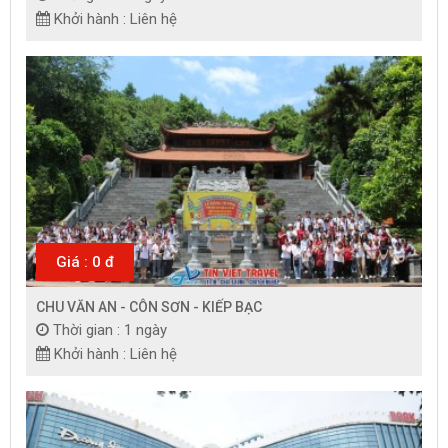
Khởi hành : Liên hệ
Giá : 0 đ
CHU VĂN AN - CÔN SƠN - KIẾP BẠC
Thời gian : 1 ngày
Khởi hành : Liên hệ