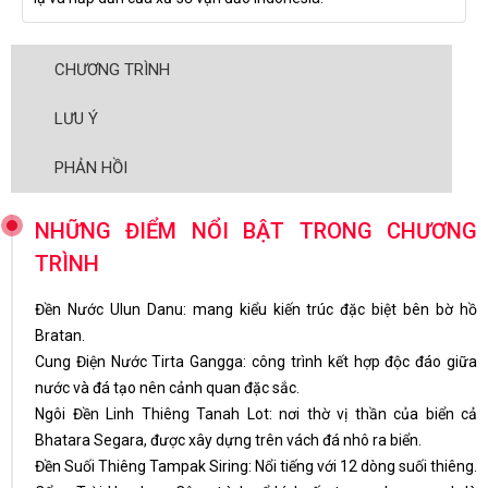
CHƯƠNG TRÌNH
LƯU Ý
PHẢN HỒI
NHỮNG ĐIỂM NỔI BẬT TRONG CHƯƠNG
TRÌNH
Đền Nước Ulun Danu: mang kiểu kiến trúc đặc biệt bên bờ hồ
Bratan.
Cung Điện Nước Tirta Gangga: công trình kết hợp độc đáo giữa
nước và đá tạo nên cảnh quan đặc sắc.
Ngôi Đền Linh Thiêng Tanah Lot: nơi thờ vị thần của biển cả
Bhatara Segara, được xây dựng trên vách đá nhô ra biển.
Đền Suối Thiêng Tampak Siring: Nổi tiếng với 12 dòng suối thiêng.