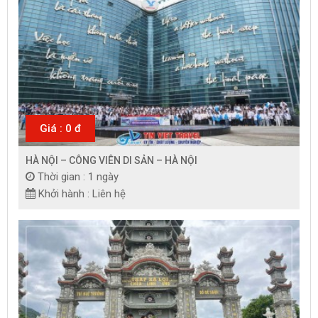
Giá : 0 đ
HÀ NỘI – CÔNG VIÊN DI SẢN – HÀ NỘI
Thời gian : 1 ngày
Khởi hành : Liên hệ