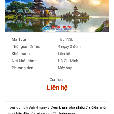
Mã Tour
TBL4N3D
Thời gian đi Tour
4 ngày 3 đêm
Khởi hành
Liên hệ
Nơi khởi hành
Hồ Chí Minh
Phương tiện
Máy bay
Giá Tour:
Liên hệ
Tour du lịch Bali 4 ngày 3 đêm
khám phá nhiều địa điểm mới
lạ và hấp dẫn của xứ sở vạn đảo Indonesia.