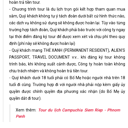
hoàn trả tiền tour.
- Chương trình tour là du lịch trọn gói kết hợp tham quan mua
sắm, Quý khách không tự ý tách đoàn dưới bất cứ hình thức nào,
các dịch vụ không sử dụng sẽ không được hoàn lại. Tùy vào từng
trường hợp tách đoàn, Quý khách phải báo trước với công ty ngay
tại thời điểm đăng ký tour để được xem xét và chịu phí theo quy
định (phí này sẽ không được hoàn lại)
- Quý khách mang THẺ XANH (PERMANENT RESIDENT), ALIEN’S
PASSPORT, TRAVEL DOCUMENT v.v… khi đăng ký tour không
trình báo, khi không xuất cảnh được, Công ty hoàn toàn không
chịu trách nhiệm và không hoàn trả tiền tour.
- Quý khách dưới 18 tuổi phải có Bố Mẹ hoặc người nhà trên 18
tuổi đi cùng. Trường hợp đi với người nhà phải nộp kèm giấy ủy
quyền được chính quyền địa phương xác nhận (do Bố Mẹ ủy
quyền dắt đi tour).
Xem thêm:
Tour du lịch Campuchia Siem Riep - Phnom
Penh