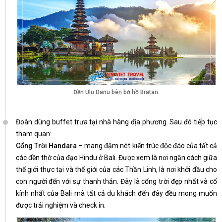
Đền Ulu Danu bên bờ hồ Bratan.
Đoàn dùng buffet trưa tại nhà hàng địa phương. Sau đó tiếp tục
tham quan:
Cổng Trời Handara
– mang đậm nét kiến trúc độc đáo của tất cả
các đền thờ của đạo Hindu ở Bali. Được xem là nơi ngăn cách giữa
thế giới thực tại và thế giới của các Thần Linh, là nơi khởi đầu cho
con người đến với sự thanh thản. Đây là cổng trời đẹp nhất và cổ
kính nhất của Bali mà tất cả du khách đến đây đều mong muốn
được trải nghiệm và check in.