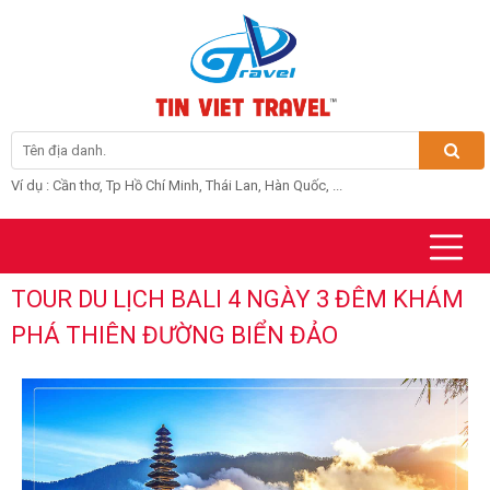
Ví dụ : Cần thơ, Tp Hồ Chí Minh, Thái Lan, Hàn Quốc, ...
TOUR DU LỊCH BALI 4 NGÀY 3 ĐÊM KHÁM
PHÁ THIÊN ĐƯỜNG BIỂN ĐẢO