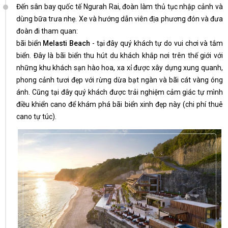
Đến sân bay quốc tế Ngurah Rai, đoàn làm thủ tục nhập cảnh và
dùng bữa trưa nhẹ. Xe và hướng dẫn viên địa phương đón và đưa
đoàn đi tham quan:
bãi biển
Melasti Beach
- tại đây quý khách tự do vui chơi và tắm
biển. Đây là bãi biển thu hút du khách khắp nơi trên thế giới với
những khu khách sạn hào hoa, xa xỉ được xây dựng xung quanh,
phong cảnh tươi đẹp với rừng dừa bạt ngàn và bãi cát vàng óng
ánh. Cũng tại đây quý khách được trải nghiệm cảm giác tự mình
điều khiển cano để khám phá bãi biển xinh đẹp này (chi phí thuê
cano tự túc).