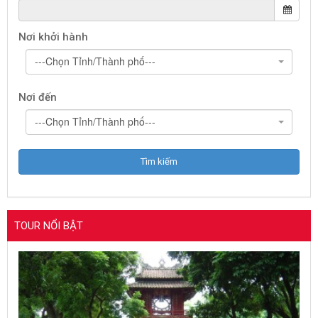
Nơi khởi hành
---Chọn Tỉnh/Thành phố---
Nơi đến
---Chọn Tỉnh/Thành phố---
TOUR NỔI BẬT