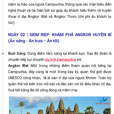
niềm tự hào của người Campuchia, thông qua các màn biểu diễn
nghệ thuật và tái hiện lịch sử giúp du khách hiểu thêm về huyền
thoại vĩ đại Angkor Wat và Angkor Thom (chi phí du khách tự
túc).
NGÀY 02 | SIEM RIEP- KHÁM PHÁ ANGKOR HUYỀN BÍ
(Ăn sáng - Ăn trưa – Ăn tối)
Buổi Sáng:
Dùng điểm tâm sáng tại khách sạn. Sau đó đoàn di
chuyển tiếp tục chuyến
du lịch Campuchia
với:
Angkor Wat:
Một trong những điểm tham quan nổi tiếng tại
Campuchia, đây cũng là một trong bảy kỳ quan thế giới được
UNESCO công nhận, là di sản vĩ đại của người Khmer. Toàn bộ
quần thể với kiến trúc nổi bật và đặc sắc với lối điêu khắc cổ đại,
họa tiết bằng đá rất sống động và mềm mại.