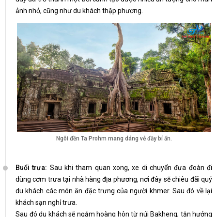
ảnh nhỏ, cũng như du khách thập phương.
Ngôi đền Ta Prohm mang dáng vẻ đầy bí ẩn.
Buổi trưa:
Sau khi tham quan xong, xe di chuyển đưa đoàn đi
dùng cơm trưa tại nhà hàng địa phương, nơi đây sẽ chiêu đãi quý
du khách các món ăn đặc trưng của người khmer. Sau đó về lại
khách sạn nghỉ trưa.
Sau đó du khách sẽ ngắm hoàng hôn từ núi Bakheng, tận hưởng