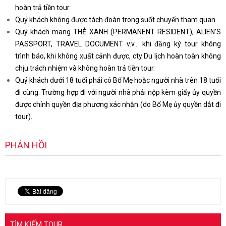
hoàn trả tiền tour.
Quý khách không được tách đoàn trong suốt chuyến tham quan.
Quý khách mang THẺ XANH (PERMANENT RESIDENT), ALIEN’S
PASSPORT, TRAVEL DOCUMENT v.v… khi đăng ký tour không
trình báo, khi không xuất cảnh được, cty Du lịch hoàn toàn không
chịu trách nhiệm và không hoàn trả tiền tour.
Quý khách dưới 18 tuổi phải có Bố Mẹ hoặc người nhà trên 18 tuổi
đi cùng. Trường hợp đi với người nhà phải nộp kèm giấy ủy quyền
được chính quyền địa phương xác nhận (do Bố Mẹ ủy quyền dắt đi
tour).
PHẢN HỒI
TÌM KIẾM TOUR