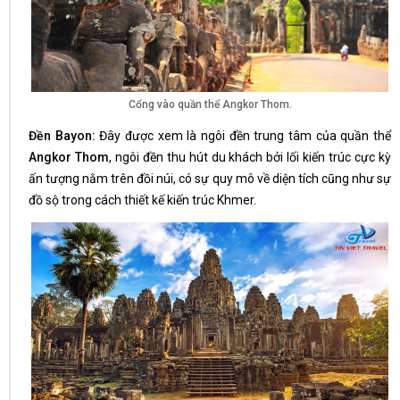
Cổng vào quần thể Angkor Thom.
Đền Bayon:
Đây được xem là ngôi đền trung tâm của quần thể
Angkor Thom
, ngôi đền thu hút du khách bởi lối kiến trúc cực kỳ
ấn tượng nằm trên đồi núi, có sự quy mô về diện tích cũng như sự
đồ sộ trong cách thiết kế kiến trúc Khmer.