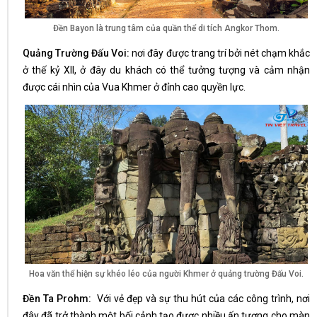
Đền Bayon là trung tâm của quần thể di tích Angkor Thom.
Quảng Trường Đấu Voi:
nơi đây được trang trí bởi nét chạm khắc
ở thế kỷ XII, ở đây du khách có thể tưởng tượng và cảm nhận
được cái nhìn của Vua Khmer ở đỉnh cao quyền lực.
Hoa văn thể hiện sự khéo léo của người Khmer ở quảng trường Đấu Voi.
Đền Ta Prohm:
Với vẻ đẹp và sự thu hút của các công trình, nơi
đây đã trở thành một bối cảnh tạo được nhiều ấn tượng cho màn