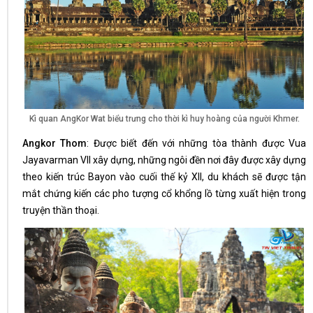
Kì quan AngKor Wat biểu trưng cho thời kì huy hoàng của người Khmer.
Angkor Thom
: Được biết đến với những tòa thành được Vua
Jayavarman VII xây dựng, những ngôi đền nơi đây được xây dựng
theo kiến trúc Bayon vào cuối thế kỷ XII, du khách sẽ được tận
mắt chứng kiến các pho tượng cổ khổng lồ từng xuất hiện trong
truyện thần thoại.