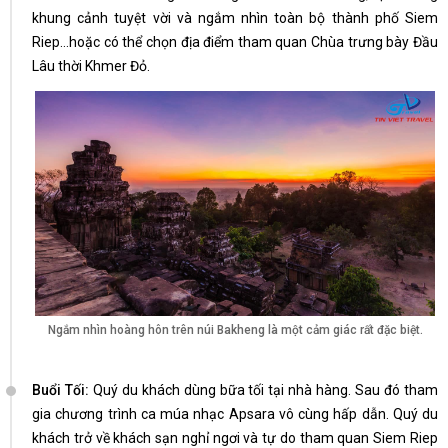
khung cảnh tuyệt vời và ngắm nhìn toàn bộ thành phố Siem
Riep…hoặc có thể chọn địa điểm tham quan Chùa trưng bày Đầu
Lâu thời Khmer Đỏ.
Ngắm nhìn hoàng hôn trên núi Bakheng là một cảm giác rất đặc biệt.
Buổi Tối:
Quý du khách dùng bữa tối tại nhà hàng. Sau đó tham
gia chương trình ca múa nhạc Apsara vô cùng hấp dẫn. Quý du
khách trở về khách sạn nghỉ ngơi và tự do tham quan Siem Riep