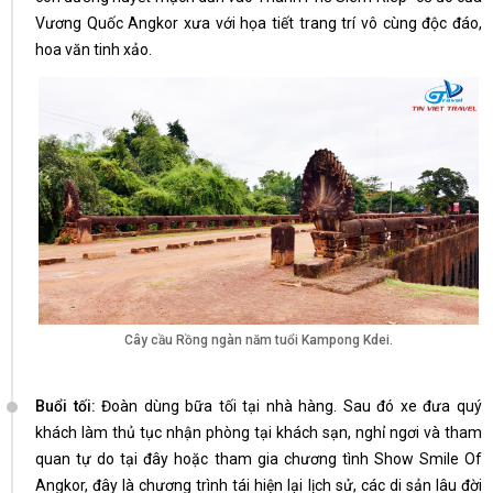
Vương Quốc Angkor xưa với họa tiết trang trí vô cùng độc đáo,
hoa văn tinh xảo.
Cây cầu Rồng ngàn năm tuổi Kampong Kdei.
Buổi tối:
Đoàn dùng bữa tối tại nhà hàng. Sau đó xe đưa quý
khách làm thủ tục nhận phòng tại khách sạn, nghỉ ngơi và tham
quan tự do tại đây hoặc tham gia chương tình Show Smile Of
Angkor, đây là chương trình tái hiện lại lịch sử, các di sản lâu đời