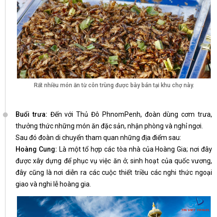
Rất nhiều món ăn từ côn trùng được bày bán tại khu chợ này.
Buổi trưa:
Đến với Thủ Đô PhnomPenh, đoàn dùng cơm trưa,
thưởng thức những món ăn đặc sản, nhận phòng và nghỉ ngơi.
Sau đó đoàn di chuyển tham quan những địa điểm sau:
Hoàng Cung:
Là một tổ hợp các tòa nhà của Hoàng Gia; nơi đây
được xây dựng để phục vụ việc ăn ở; sinh hoạt của quốc vương,
đây cũng là nơi diễn ra các cuộc thiết triều các nghi thức ngoại
giao và nghi lễ hoàng gia.