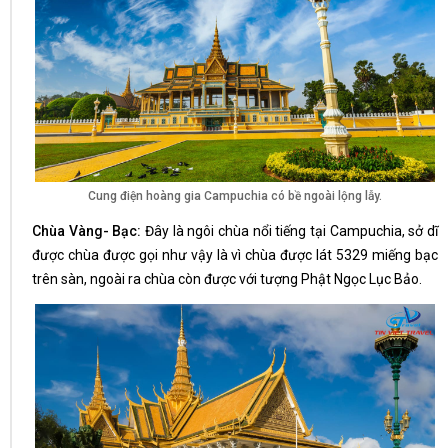
Cung điện hoàng gia Campuchia có bề ngoài lộng lẫy.
Chùa Vàng- Bạc:
Đây là ngôi chùa nổi tiếng tại Campuchia, sở dĩ
được chùa được gọi như vậy là vì chùa được lát 5329 miếng bạc
trên sàn, ngoài ra chùa còn được với tượng Phật Ngọc Lục Bảo.