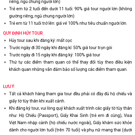
riêng, ngủ chung người lớn)
Trẻ em từ 2 tuổi đến dưới 11 tuổi: 90% giá tour người lớn (không
giường riêng, ngủ chung người lớn)
Trẻ em từ 11 tuổi trở lên: giá vé 100% như tiêu chuẩn người lớn.
QUY ĐỊNH HỦY TOUR
Hủy tour sau khi đăng ký: mất cọc
Trước ngày đi 30 ngày khi đăng kí: 50% giá tour trọn gói
Trước ngày đi 15 ngày khi đăng ký: 100% giá tour
Thứ tự các điểm tham quan có thể thay đổi tùy theo điều kiện
khách quan những vẫn đảm bảo số lượng các điểm tham quan.
LƯU Ý:
Tất cả khách hàng tham gia tour đều phải có đầy đủ hộ chiếu và
giấy tờ tùy thân khi xuất cảnh.
Khi đăng ký tour, vui lòng quý khách xuất trình các giấy tờ tùy thân
như: Hộ Chiếu (Passport), Giấy Khai Sinh (trẻ em đi cùng), Visa
Việt Nam nhập cảnh (hộ chiếu nước ngoài), Giấy khám sức khỏe
dành cho người lớn tuổi (trên 70 tuổi) và phụ nữ mang thai (dưới