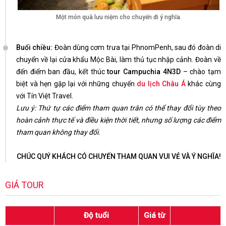
Một món quà lưu niệm cho chuyến đi ý nghĩa.
Buổi chiều:
Đoàn dùng cơm trưa tại PhnomPenh, sau đó đoàn di
chuyển về lại cửa khẩu Mộc Bài, làm thủ tục nhập cảnh. Đoàn về
đến điểm ban đầu, kết thúc
tour Campuchia 4N3D
– chào tạm
biệt và hẹn gặp lại với những chuyến
du lịch Châu Á
khác cùng
với Tín Việt Travel.
Lưu ý: Thứ tự các điểm tham quan trân có thể thay đổi tùy theo
hoàn cảnh thực tế và điều kiện thời tiết, nhưng số lượng các điểm
tham quan không thay đổi.
CHÚC QUÝ KHÁCH CÓ CHUYẾN THAM QUAN VUI VẺ VÀ Ý NGHĨA!
GIÁ TOUR
Độ tuổi
Giá từ