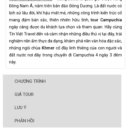
Đông Nam Á, nằm trên bán đảo Đông Dương. Là đất nước có
lịch sử lâu đời, khí hậu mát mẻ, những công trình kiến trúc cổ
mang đậm bản sắc, thiên nhiên hữu tình,
tour Campuchia
ngày càng được du khách lựa chọn và tham quan. Hãy cùng
Tín Việt Travel đến và cảm nhận những điều thú vị tại đây, trải
nghiệm nền ẩm thực đa đạng, khám phá nền văn hóa đặc sắc,
những ngôi chùa
Khmer
cổ đầy linh thiêng của con người và
đất nước nơi đây trong chuyến đi Campuchia 4 ngày 3 đêm
này.
CHƯƠNG TRÌNH
GIÁ TOUR
LƯU Ý
PHẢN HỒI