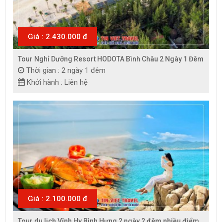
Giá : 2.430.000 đ
Tour Nghỉ Dưỡng Resort HODOTA Bình Châu 2 Ngày 1 Đêm
Thời gian : 2 ngày 1 đêm
Khởi hành : Liên hệ
Giá : 2.100.000 đ
Tour du lịch Vĩnh Hy Bình Hưng 2 ngày 2 đêm nhiều điểm