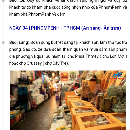
Buổi tối:
Quý du khách về lại khách sạn, nghỉ ngơi và quý du
khách tự do khám phá cuộc sống nhộn nhịp của PhnomPenh và
khám phá PhnomPenh về đêm.
NGÀY 04 | PHNOMPENH - TP.HCM (Ăn sáng- Ăn trưa)
Buổi sáng:
Đoàn dùng buffet sáng tại khách sạn, làm thủ tục trả
phòng. Sau đó, xe đưa đoàn tham quan và mua sắm sản phẩm
địa phương và quà lưu niệm tại chợ Phsa Thmey ( chợ Lớn Mới )
hoặc chợ Orussey ( chợ Cây Tre).