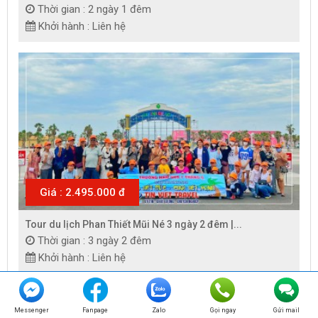
Thời gian : 2 ngày 1 đêm
Khởi hành : Liên hệ
Giá : 2.495.000 đ
Tour du lịch Phan Thiết Mũi Né 3 ngày 2 đêm |...
Thời gian : 3 ngày 2 đêm
Khởi hành : Liên hệ
Messenger
Fanpage
Zalo
Gọi ngay
Gửi mail