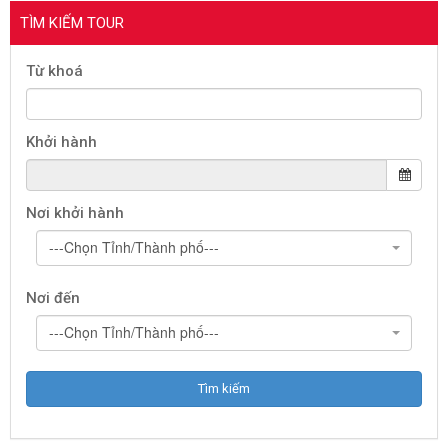
TÌM KIẾM TOUR
Từ khoá
Khởi hành
Nơi khởi hành
---Chọn Tỉnh/Thành phố---
Nơi đến
---Chọn Tỉnh/Thành phố---