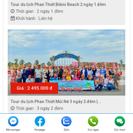
Tour du lịch Phan Thiết Bikini Beach 2 ngày 1 đêm
Thời gian : 2 ngày 1 đêm
Khởi hành : Liên hệ
Giá : 2.495.000 đ
Tour du lịch Phan Thiết Mũi Né 3 ngày 2 đêm |...
Thời gian : 3 ngày 2 đêm
Khởi hành : Liên hệ
Messenger
Fanpage
Zalo
Gọi ngay
Gửi mail