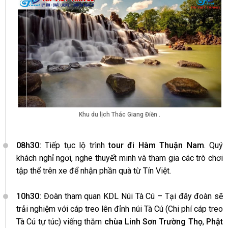
Khu du lịch Thác Giang Điền .
08h30:
Tiếp tục lộ trình
tour đi Hàm Thuận Nam
. Quý
khách nghỉ ngơi, nghe thuyết minh và tham gia các trò chơi
tập thể trên xe để nhận phần quà từ Tín Việt.
10h30:
Đoàn tham quan KDL Núi Tà Cú – Tại đây đoàn sẽ
trải nghiệm với cáp treo lên đỉnh núi Tà Cú (Chi phí cáp treo
Tà Cú tự túc) viếng thăm
chùa Linh Sơn Trường Thọ
,
Phật