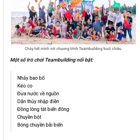
Cháy hết mình với chương trình Teambuilding buổi chiều.
Một số trò chơi Teambuilding nổi bật:
Nhảy bao bố
Kéo co
Đưa nước về nguồn
Dẫn thủy nhập điền
Đồng lòng tát biển đông
Chuyền bột
Bóng chuyền bãi biển