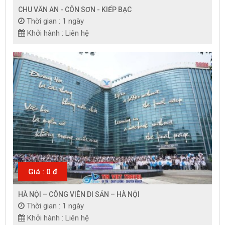
CHU VĂN AN - CÔN SƠN - KIẾP BẠC
Thời gian : 1 ngày
Khởi hành : Liên hệ
Giá : 0 đ
HÀ NỘI – CÔNG VIÊN DI SẢN – HÀ NỘI
Thời gian : 1 ngày
Khởi hành : Liên hệ