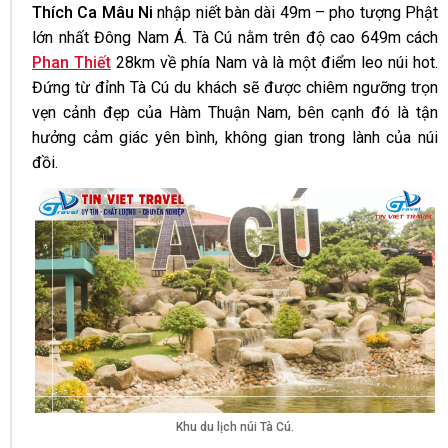
Thích Ca Mâu Ni
nhập niết bàn dài 49m – pho tượng Phật
lớn nhất Đông Nam Á. Tà Cú nằm trên độ cao 649m cách
Phan Thiết
28km về phía Nam và là một điểm leo núi hot.
Đứng từ đỉnh Tà Cú du khách sẽ được chiêm ngưỡng trọn
vẹn cảnh đẹp của Hàm Thuận Nam, bên cạnh đó là tận
hưởng cảm giác yên bình, không gian trong lành của núi
đồi.
Khu du lịch núi Tà Cú.