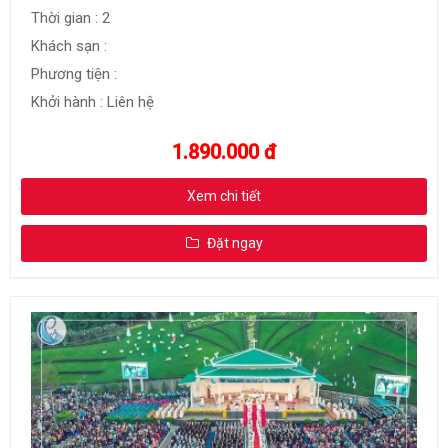
Thời gian : 2
Khách sạn :
Phương tiện :
Khởi hành : Liên hệ
1.890.000 đ
Xem chi tiết
Đặt ngay