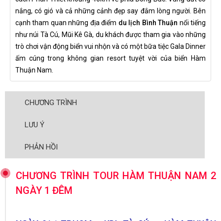
nắng, có gió và cả những cảnh đẹp say đắm lòng người. Bên
cạnh tham quan những địa điểm
du lịch Bình Thuận
nổi tiếng
như núi Tà Cú, Mũi Kê Gà, du khách được tham gia vào những
trò chơi vận động biển vui nhộn và có một bữa tiệc Gala Dinner
ấm cúng trong không gian resort tuyệt vời của biển Hàm
Thuận Nam.
CHƯƠNG TRÌNH
LƯU Ý
PHẢN HỒI
CHƯƠNG TRÌNH TOUR HÀM THUẬN NAM 2
NGÀY 1 ĐÊM