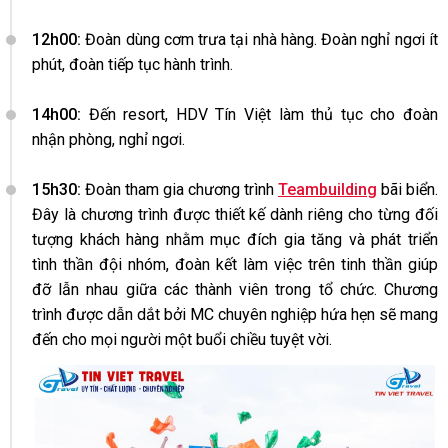
12h00:
Đoàn dùng cơm trưa tại nhà hàng. Đoàn nghỉ ngơi ít
phút, đoàn tiếp tục hành trình.
14h00:
Đến resort, HDV Tín Việt làm thủ tục cho đoàn
nhận phòng, nghỉ ngơi.
15h30:
Đoàn tham gia chương trình
Teambuilding
bãi biển.
Đây là chương trình được thiết kế dành riêng cho từng đối
tượng khách hàng nhằm mục đích gia tăng và phát triển
tình thần đội nhóm, đoàn kết làm việc trên tinh thần giúp
đỡ lẫn nhau giữa các thành viên trong tổ chức. Chương
trình được dẫn dắt bởi MC chuyên nghiệp hứa hẹn sẽ mang
đến cho mọi người một buổi chiều tuyệt vời.