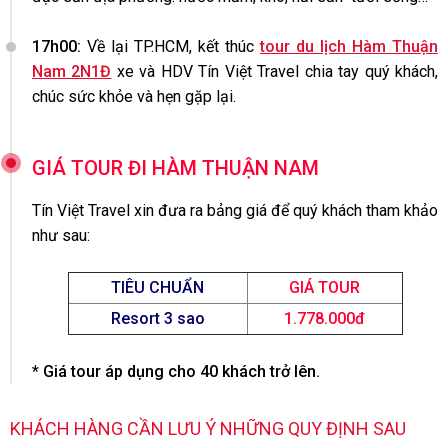
17h00:
Về lại TP.HCM, kết thúc
tour du lịch Hàm Thuận
Nam 2N1Đ
xe và HDV Tín Việt Travel chia tay quý khách,
chúc sức khỏe và hẹn gặp lại.
GIÁ TOUR ĐI HÀM THUẬN NAM
Tín Việt Travel xin đưa ra bảng giá để quý khách tham khảo
như sau:
TIÊU CHUẨN
GIÁ TOUR
Resort 3 sao
1.778.000đ
* Giá tour áp dụng cho 40 khách trở lên.
KHÁCH HÀNG CẦN LƯU Ý NHỮNG QUY ĐỊNH SAU