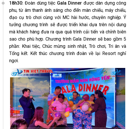
18h30:
Đoàn dùng tiệc
Gala Dinner
được dàn dựng công
phu, từ âm thanh ánh sáng cho đến màn chiếu, máy chiếu,
đạo cụ trò chơi cùng với MC hài hước, chuyên nghiệp. Ý
tưởng chương trình sẽ được triển khai dựa trên nội dung
mà khách hàng đưa ra qua quá trình cải tiến và chỉnh biên
sao cho phù hợp. Chương trình Gala Dinner sẽ bao gồm 5
phần: Khai tiệc, Chúc mừng sinh nhật, Trò chơi, Tri ân và
Tổng kết. Kết thúc chương trình đoàn về lại Resort nghỉ
ngơi.