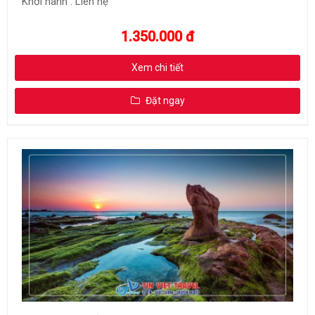
Khởi hành : Liên hệ
1.350.000 đ
Xem chi tiết
Đặt ngay