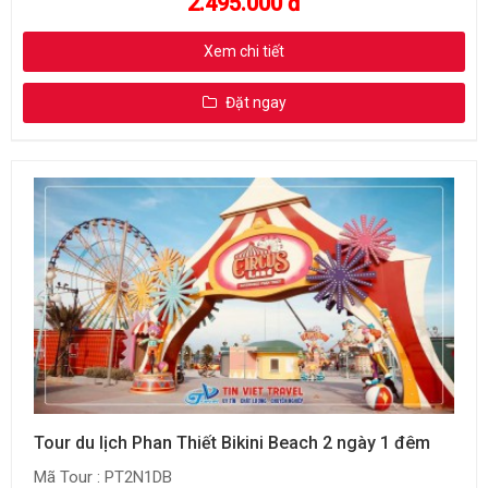
2.495.000 đ
Xem chi tiết
Đặt ngay
Tour du lịch Phan Thiết Bikini Beach 2 ngày 1 đêm
Mã Tour : PT2N1DB