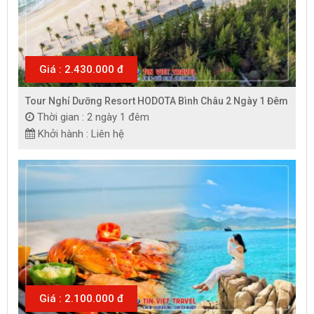
Giá : 2.430.000 đ
Tour Nghỉ Dưỡng Resort HODOTA Bình Châu 2 Ngày 1 Đêm
Thời gian : 2 ngày 1 đêm
Khởi hành : Liên hệ
Giá : 2.100.000 đ