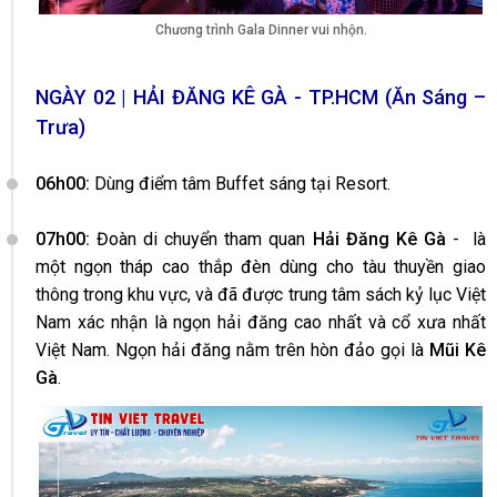
Chương trình Gala Dinner vui nhộn.
NGÀY 02 | HẢI ĐĂNG KÊ GÀ - TP.HCM (Ăn Sáng –
Trưa)
06h00:
Dùng điểm tâm Buffet sáng tại Resort.
07h00:
Đoàn di chuyển tham quan
Hải Đăng Kê Gà
- là
một ngọn tháp cao thắp đèn dùng cho tàu thuyền giao
thông trong khu vực, và đã được trung tâm sách kỷ lục Việt
Nam xác nhận là ngọn hải đăng cao nhất và cổ xưa nhất
Việt Nam. Ngọn hải đăng nằm trên hòn đảo gọi là
Mũi Kê
Gà
.