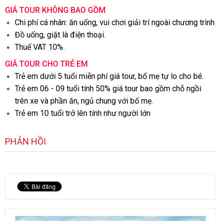
GIÁ TOUR KHÔNG BAO GỒM
Chi phí cá nhân: ăn uống, vui chơi giải trí ngoài chương trình
Đồ uống, giặt là điện thoại.
Thuế VAT 10%.
GIÁ TOUR CHO TRẺ EM
Trẻ em dưới 5 tuổi miễn phí giá tour, bố mẹ tự lo cho bé.
Trẻ em 06 - 09 tuổi tính 50% giá tour bao gồm chỗ ngồi
trên xe và phần ăn, ngủ chung với bố mẹ.
Trẻ em 10 tuổi trở lên tính như người lớn
PHẢN HỒI