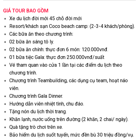
GIÁ TOUR BAO GỒM
Xe du lịch đời mới 45 chỗ đời mới
Resort/khách sạn Coco beach camp: (2-3-4 khách/phòng).
Các bữa ăn theo chương trình:
02 bữa ăn sáng tô ly.
02 bữa ăn chính: thực đơn 6 món: 120.000vnđ.
01 bữa tiệc Gala: thực đơn 250.000vnđ/suất
Vé tham quan vào cửa 1 lần tại các điểm du lịch theo
chương trình.
Chương trình Teambuilding, các dụng cụ team, hoạt náo
viên.
Chương trình Gala Dinner.
Hướng dẫn viên nhiệt tình, chu đáo.
Tặng nón du lịch thời trang.
Khăn lạnh, nước uống trên đường (2 khăn, 2 chai/ ngày).
Quà tặng trò chơi trên xe.
Bảo hiểm du lịch suốt tuyến, mức đền bù 30 triệu đồng/vụ.