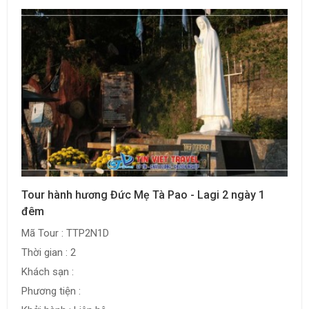
Tour hành hương Đức Mẹ Tà Pao - Lagi 2 ngày 1
đêm
Mã Tour : TTP2N1D
Thời gian : 2
Khách sạn :
Phương tiện :