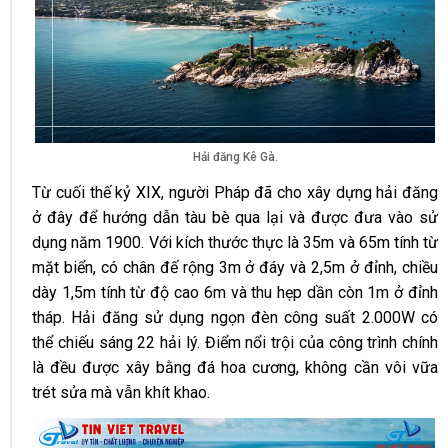
Hải đăng Kê Gà.
Từ cuối thế kỷ XIX, người Pháp đã cho xây dựng hải đăng
ở đây để hướng dẫn tàu bè qua lại và được đưa vào sử
dụng năm 1900. Với kích thước thực là 35m và 65m tính từ
mặt biển, có chân đế rộng 3m ở đáy và 2,5m ở đỉnh, chiều
dày 1,5m tính từ độ cao 6m và thu hẹp dần còn 1m ở đỉnh
tháp. Hải đăng sử dụng ngọn đèn công suất 2.000W có
thể chiếu sáng 22 hải lý. Điểm nổi trội của công trình chính
là đều được xây bằng đá hoa cương, không cần vôi vữa
trét sửa mà vẫn khít khao.