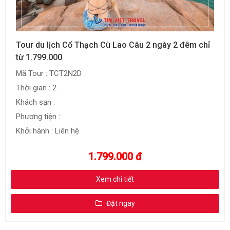
Tour du lịch Cổ Thạch Cù Lao Câu 2 ngày 2 đêm chỉ
từ 1.799.000
Mã Tour : TCT2N2D
Thời gian : 2
Khách sạn :
Phương tiện :
Khởi hành : Liên hệ
1.799.000 đ
Xem chi tiết
Đặt ngay