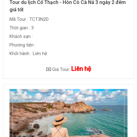
Tour du lịch Cổ Thạch - Hòn Cò Cà Ná 3 ngày 2 đêm
giá tốt
Mã Tour : TCT3N2D
Thời gian : 3
Khách sạn :
Phương tiện :
Khởi hành : Liên hệ
Liên hệ
Giá Tour: