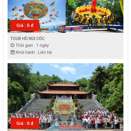
Giá : 0 đ
TOUR HỒ NÚI CỐC
Thời gian : 1 ngày
Khởi hành : Liên hệ
Giá : 0 đ