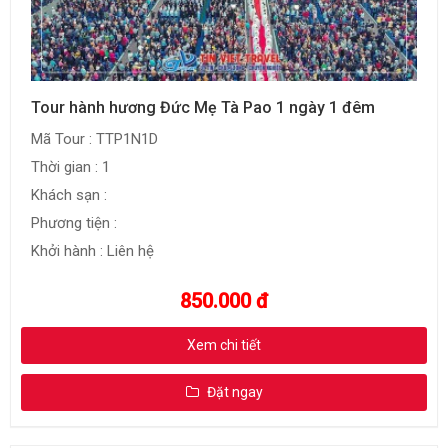
Tour hành hương Đức Mẹ Tà Pao 1 ngày 1 đêm
Mã Tour : TTP1N1D
Thời gian : 1
Khách sạn :
Phương tiện :
Khởi hành : Liên hệ
850.000 đ
Xem chi tiết
Đặt ngay