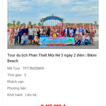
Tour du lịch Phan Thiết Mũi Né 3 ngày 2 đêm | Bikini
Beach
Mã Tour : TPT3N2DBKN
Thời gian : 3
Khách sạn :
Phương tiện :
Khởi hành : Liên hệ