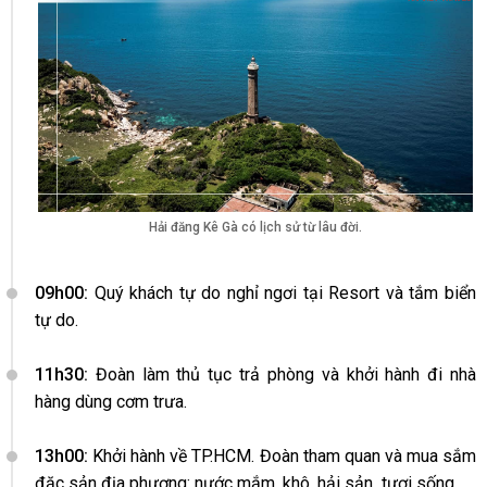
Hải đăng Kê Gà có lịch sử từ lâu đời.
09h00:
Quý khách tự do nghỉ ngơi tại Resort và tắm biển
tự do.
11h30:
Đoàn làm thủ tục trả phòng
và khởi hành
đi nhà
hàng dùng cơm trưa.
13h00:
Khởi hành về TP.HCM. Đoàn tham quan và mua sắm
đặc sản địa phương: nước mắm, khô, hải sản tươi sống…