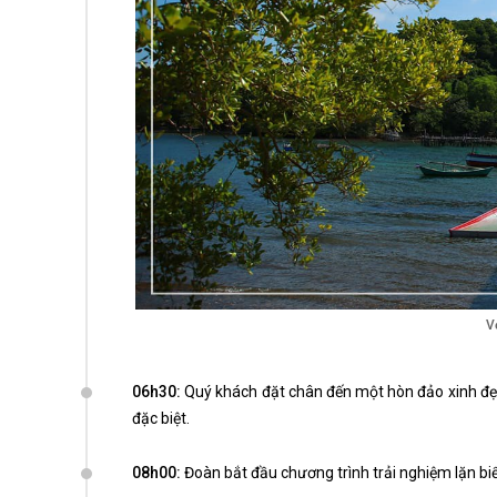
V
06h30:
Quý khách đặt chân đến một hòn đảo xinh đ
đặc biệt.
08h00:
Đoàn bắt đầu chương trình trải nghiệm lặn biển.