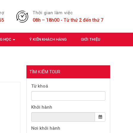
trợ
Thời gian làm việc
55
08h – 18h00 - Từ thứ 2 đến thứ 7
NG HỌC
Ý KIẾN KHÁCH HÀNG
GIỚI THIỆU
TÌM KIẾM TOUR
Từ khoá
Khởi hành
Nơi khởi hành