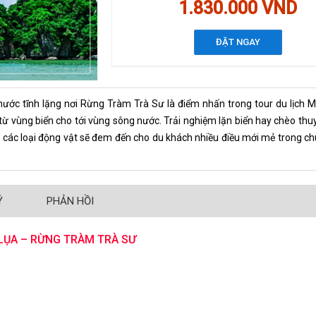
1.830.000 VND
ĐẶT NGAY
ước tĩnh lặng nơi Rừng Tràm Trà Sư là điểm nhấn trong tour du lịch M
 vùng biển cho tới vùng sông nước. Trải nghiệm lặn biển hay chèo thuyề
 các loại động vật sẽ đem đến cho du khách nhiều điều mới mẻ trong ch
Ý
PHẢN HỒI
LỤA – RỪNG TRÀM TRÀ SƯ