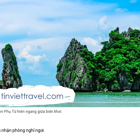
n Phụ Tử hiên ngang giữa biển khơi.
 nhận phòng nghỉ ngơi.