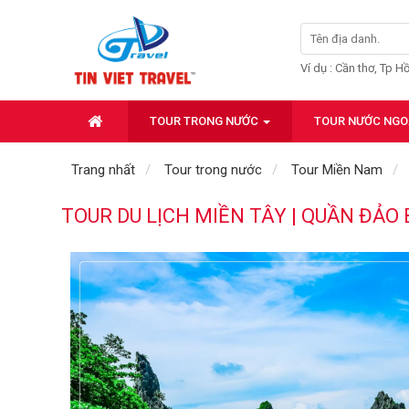
Ví dụ : Cần thơ, Tp H
TOUR TRONG NƯỚC
TOUR NƯỚC NGO
Trang nhất
Tour trong nước
Tour Miền Nam
TOUR DU LỊCH MIỀN TÂY | QUẦN ĐẢO