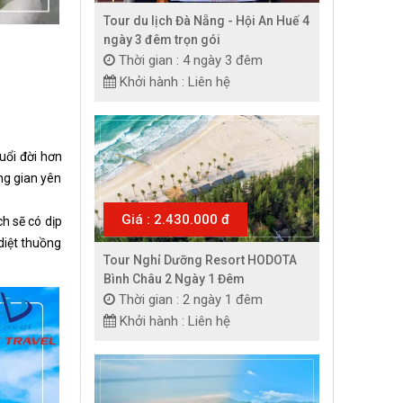
Tour du lịch Đà Nẵng - Hội An Huế 4
ngày 3 đêm trọn gói
Thời gian : 4 ngày 3 đêm
Khởi hành : Liên hệ
uổi đời hơn
ng gian yên
Giá : 2.430.000 đ
h sẽ có dịp
diệt thuồng
Tour Nghỉ Dưỡng Resort HODOTA
Bình Châu 2 Ngày 1 Đêm
Thời gian : 2 ngày 1 đêm
Khởi hành : Liên hệ