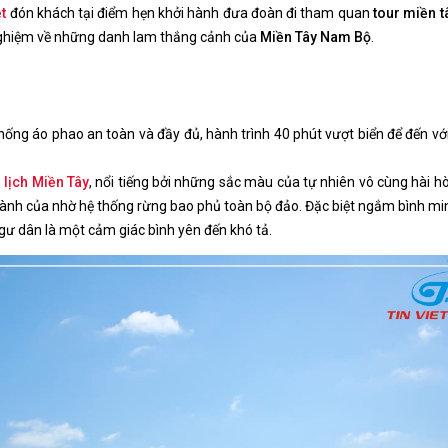
ệt
đón khách tại điểm hẹn khởi hành đưa đoàn đi tham quan
tour miền t
h nghiệm về những danh lam thắng cảnh của
Miền Tây Nam Bộ
.
thống áo phao an toàn và đầy đủ, hành trình 40 phút vượt biển để đến vớ
 lịch Miền Tây
, nổi tiếng bởi những sắc màu của tự nhiên vô cùng hài h
 lành của nhờ hệ thống rừng bao phủ toàn bộ đảo. Đặc biệt ngắm bình mi
ư dân là một cảm giác bình yên đến khó tả.