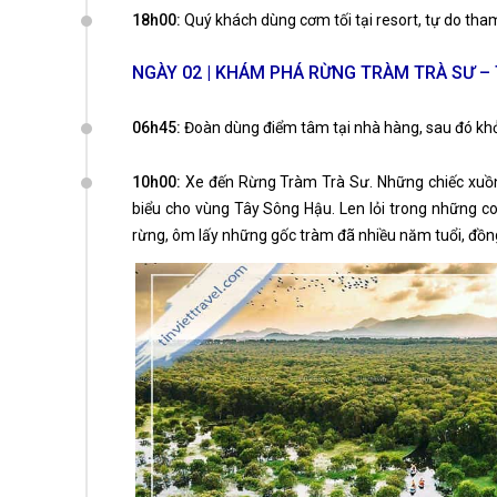
18h00:
Quý khách dùng cơm tối tại resort, tự do th
NGÀY 02 | KHÁM PHÁ RỪNG TRÀM TRÀ SƯ 
06h45:
Đoàn dùng điểm tâm tại nhà hàng, sau đó khở
10h00:
Xe đến Rừng Tràm Trà Sư. Những chiếc xuồn
biểu cho vùng Tây Sông Hậu. Len lỏi trong những 
rừng, ôm lấy những gốc tràm đã nhiều năm tuổi, đồng