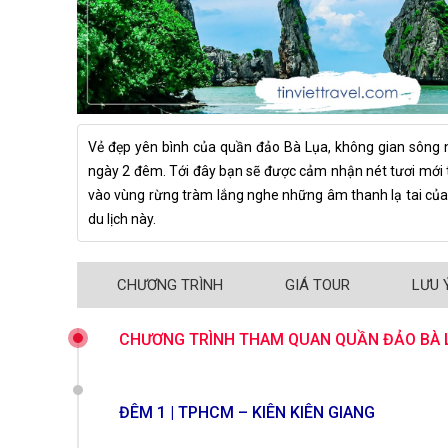
Vẻ đẹp yên bình của quần đảo Bà Lụa, không gian sông n
ngày 2 đêm. Tới đây bạn sẽ được cảm nhận nét tươi mới từ
vào vùng rừng tràm lắng nghe những âm thanh lạ tai của
du lịch này.
CHƯƠNG TRÌNH
GIÁ TOUR
LƯU 
CHƯƠNG TRÌNH THAM QUAN QUẦN ĐẢO BÀ 
ĐÊM 1 | TPHCM – KIÊN KIÊN GIANG