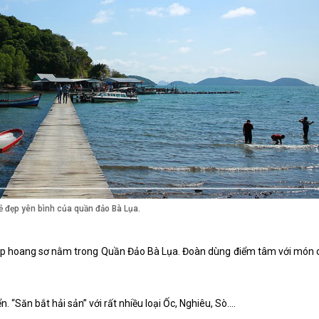
ẻ đẹp yên bình của quần đảo Bà Lụa.
ẹp hoang sơ nằm trong Quần Đảo Bà Lụa. Đoàn dùng điểm tâm với món
 “Săn bắt hải sản” với rất nhiều loại Ốc, Nghiêu, Sò....