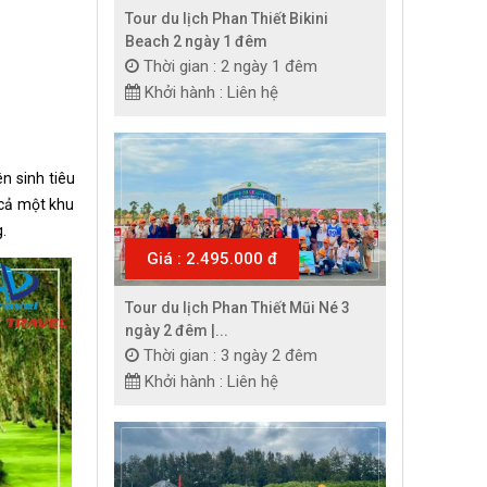
Tour du lịch Phan Thiết Bikini
Beach 2 ngày 1 đêm
Thời gian : 2 ngày 1 đêm
Khởi hành : Liên hệ
n sinh tiêu
 cả một khu
.
Giá : 2.495.000 đ
Tour du lịch Phan Thiết Mũi Né 3
ngày 2 đêm |...
Thời gian : 3 ngày 2 đêm
Khởi hành : Liên hệ