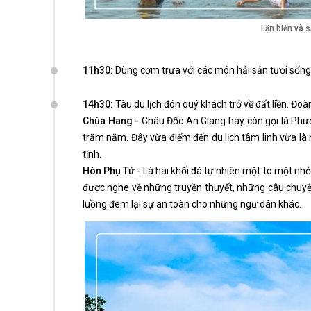
Lặn biển và 
11h30:
Dùng cơm trưa với các món hải sản tươi sống
14h30:
Tàu du lịch đón quý khách trở về đất liền. Đo
Chùa Hang -
Châu Đốc An Giang hay còn gọi là Phướ
trăm năm. Đây vừa điểm đến du lịch tâm linh vừa là 
tĩnh
.
Hòn Phụ Tử -
Là hai khối đá tự nhiên một to một nhỏ
được nghe về những truyền thuyết, những câu chuyện
luồng đem lại sự an toàn cho những ngư dân khác.