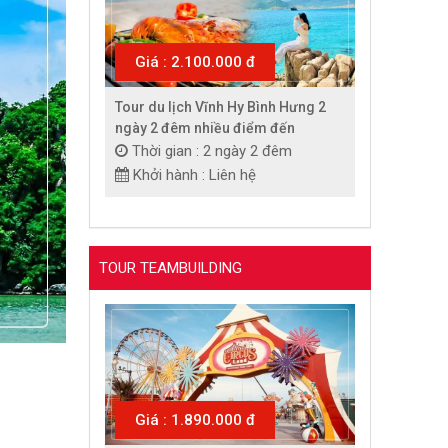
Giá : 2.100.000 đ
Tour du lịch Vĩnh Hy Bình Hưng 2
ngày 2 đêm nhiều điểm đến
Thời gian : 2 ngày 2 đêm
Khởi hành : Liên hệ
TOUR TEAMBUILDING
Giá : 1.890.000 đ