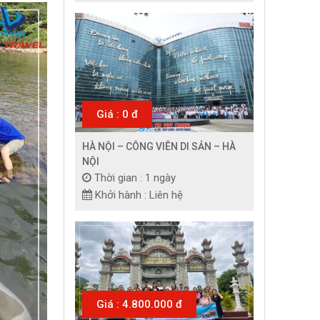
Giá : 0 đ
HÀ NỘI – CÔNG VIÊN DI SẢN – HÀ
NỘI
Thời gian : 1 ngày
Khởi hành : Liên hệ
Giá : 4.800.000 đ