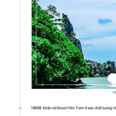
Hò
15h30:
Đoàn về Resort Hòn Trẹm 4 sao chất lượng và