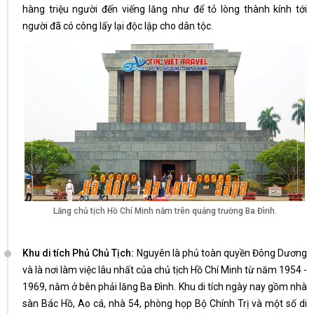
hàng triệu người đến viếng lăng như để tỏ lòng thành kính tới
người đã có công lấy lại độc lập cho dân tộc.
Lăng chủ tịch Hồ Chí Minh nằm trên quảng trường Ba Đình.
Khu di tích Phủ Chủ Tịch:
Nguyên là phủ toàn quyền Đông Dương
và là nơi làm việc lâu nhất của chủ tịch Hồ Chí Minh từ năm 1954 -
1969, nằm ở bên phải lăng Ba Đình. Khu di tích ngày nay gồm nhà
sàn Bác Hồ, Ao cá, nhà 54, phòng họp Bộ Chính Trị và một số di