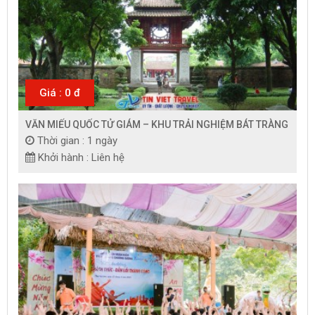
Giá : 0 đ
VĂN MIẾU QUỐC TỬ GIÁM – KHU TRẢI NGHIỆM BÁT TRÀNG
Thời gian : 1 ngày
Khởi hành : Liên hệ