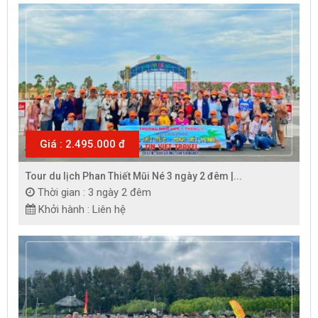
Giá : 2.495.000 đ
Tour du lịch Phan Thiết Mũi Né 3 ngày 2 đêm |...
Thời gian : 3 ngày 2 đêm
Khởi hành : Liên hệ