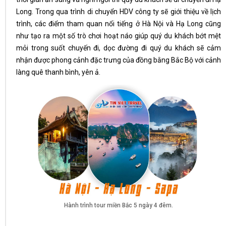
Long. Trong qua trình di chuyển HDV công ty sẽ giới thiệu về lịch
trình, các điểm tham quan nổi tiếng ở Hà Nội và Hạ Long cũng
như tạo ra một số trò chơi hoạt náo giúp quý du khách bớt mệt
mỏi trong suốt chuyến đi, dọc đường đi quý du khách sẽ cảm
nhận được phong cảnh đặc trưng của đồng bằng Bắc Bộ với cảnh
làng quê thanh bình, yên ả.
Hành trình tour miền Bắc 5 ngày 4 đêm.