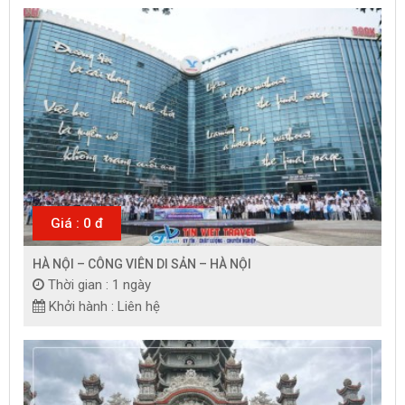
Giá : 0 đ
HÀ NỘI – CÔNG VIÊN DI SẢN – HÀ NỘI
Thời gian : 1 ngày
Khởi hành : Liên hệ