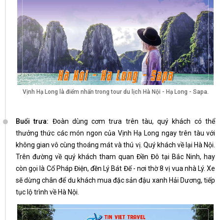
Vịnh Hạ Long là điểm nhấn trong tour du lịch Hà Nội - Hạ Long - Sapa.
Buổi trưa:
Đoàn dùng cơm trưa trên tàu, quý khách có thể
thưởng thức các món ngon của Vịnh Hạ Long ngay trên tàu với
không gian vô cùng thoáng mát và thú vị. Quý khách về lại Hà Nội.
Trên đường về quý khách tham quan Đền Đô tại Bắc Ninh, hay
còn gọi là Cổ Pháp Điện, đền Lý Bát Đế - nơi thờ 8 vị vua nhà Lý. Xe
sẽ dừng chân để du khách mua đặc sản đậu xanh Hải Dương, tiếp
tục lộ trình về Hà Nội.