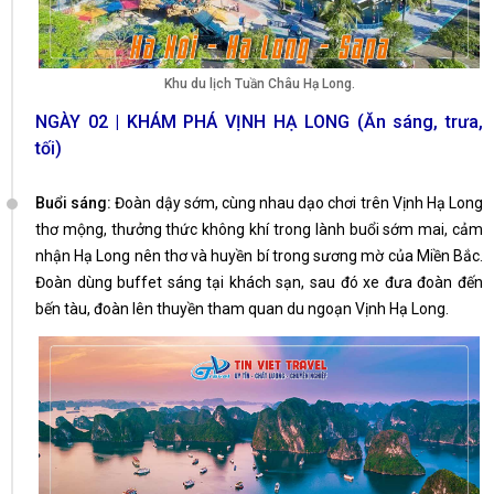
Khu du lịch Tuần Châu Hạ Long.
NGÀY 02 | KHÁM PHÁ VỊNH HẠ LONG (Ăn sáng, trưa,
tối)
Buổi sáng:
Đoàn dậy sớm, cùng nhau dạo chơi trên Vịnh Hạ Long
thơ mộng, thưởng thức không khí trong lành buổi sớm mai, cảm
nhận Hạ Long nên thơ và huyền bí trong sương mờ của Miền Bắc.
Đoàn dùng buffet sáng tại khách sạn, sau đó xe đưa đoàn đến
bến tàu, đoàn lên thuyền tham quan du ngoạn Vịnh Hạ Long.