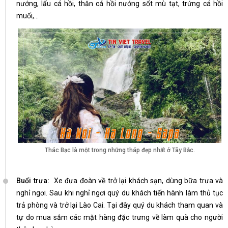
nướng, lẩu cá hồi, thăn cá hồi nướng sốt mù tạt, trứng cá hồi
muối,...
Thác Bạc là một trong những tháp đẹp nhất ở Tây Bắc.
Buổi trưa:
Xe đưa đoàn về trở lại khách sạn, dùng bữa trưa và
nghỉ ngơi. Sau khi nghỉ ngơi quý du khách tiến hành làm thủ tục
trả phòng và trở lại Lào Cai. Tại đây quý du khách tham quan và
tự do mua sắm các mặt hàng đặc trưng về làm quà cho người