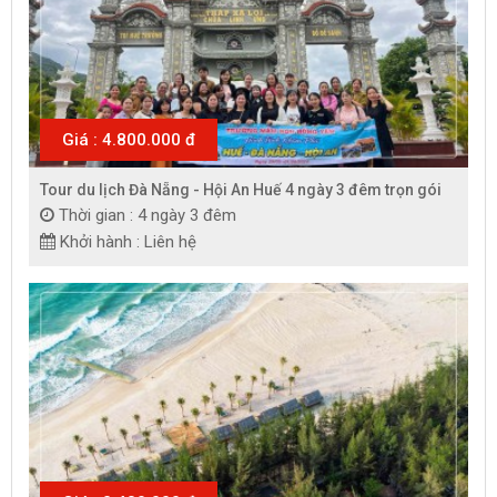
Giá : 4.800.000 đ
Tour du lịch Đà Nẵng - Hội An Huế 4 ngày 3 đêm trọn gói
Thời gian : 4 ngày 3 đêm
Khởi hành : Liên hệ