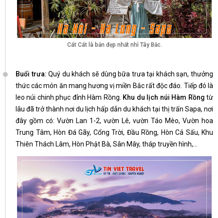
Cát Cát là bản đẹp nhất nhì Tây Bắc.
Buổi trưa:
Quý du khách sẽ dùng bữa trưa tại khách sạn, thưởng
thức các món ăn mang hương vị miền Bắc rất độc đáo. Tiếp đó là
leo núi chinh phục đỉnh Hàm Rồng.
Khu du lịch núi Hàm Rồng
từ
lâu đã trở thành nơi du lịch hấp dẫn du khách tại thị trấn Sapa, nơi
đây gồm có: Vườn Lan 1-2, vườn Lê, vườn Táo Mèo, Vườn hoa
Trung Tâm, Hòn Đá Gãy, Cổng Trời, Đầu Rồng, Hòn Cá Sấu, Khu
Thiên Thách Lâm, Hòn Phật Bà, Sân Mây, tháp truyền hình,...