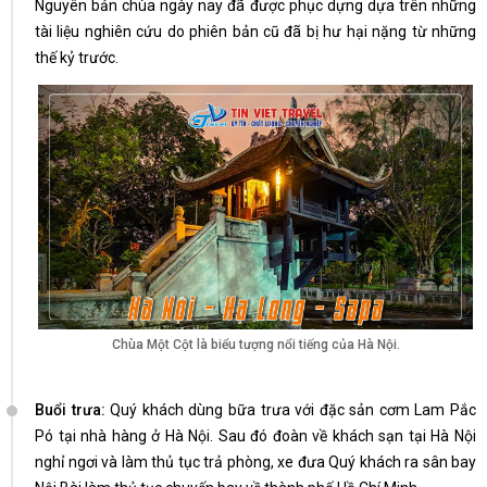
Nguyên bản chùa ngày nay đã được phục dựng dựa trên những
tài liệu nghiên cứu do phiên bản cũ đã bị hư hại nặng từ những
thế kỷ trước.
Chùa Một Cột là biểu tượng nổi tiếng của Hà Nội.
Buổi trưa:
Quý khách dùng bữa trưa với đặc sản cơm Lam Pắc
Pó tại nhà hàng ở Hà Nội. Sau đó đoàn về khách sạn tại Hà Nội
nghỉ ngơi và làm thủ tục trả phòng, xe đưa Quý khách ra sân bay