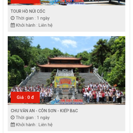
TOUR HỒ NÚI CỐC
Thời gian : 1 ngày
Khởi hành : Liên hệ
Giá : 0 đ
CHU VĂN AN - CÔN SƠN - KIẾP BẠC
Thời gian : 1 ngày
Khởi hành : Liên hệ