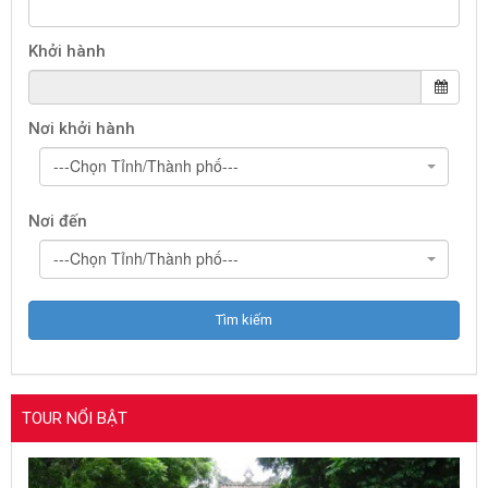
Khởi hành
Nơi khởi hành
---Chọn Tỉnh/Thành phố---
Nơi đến
---Chọn Tỉnh/Thành phố---
TOUR NỔI BẬT