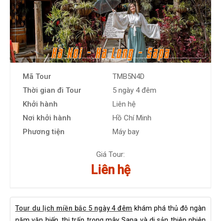
Mã Tour
TMB5N4D
Thời gian đi Tour
5 ngày 4 đêm
Khởi hành
Liên hệ
Nơi khởi hành
Hồ Chí Minh
Phương tiện
Máy bay
Giá Tour:
Liên hệ
Tour du lịch miền bắc 5 ngày 4 đêm
khám phá thủ đô ngàn
năm văn hiến, thị trấn trong mây Sapa và di sản thiên nhiên