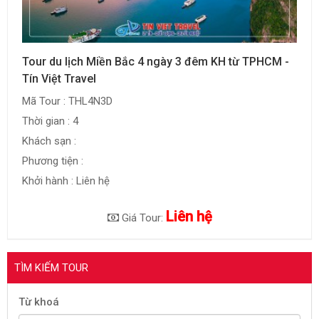
Tour du lịch Miền Bắc 4 ngày 3 đêm KH từ TPHCM -
Tín Việt Travel
Mã Tour : THL4N3D
Thời gian : 4
Khách sạn :
Phương tiện :
Khởi hành : Liên hệ
Liên hệ
Giá Tour:
TÌM KIẾM TOUR
Từ khoá