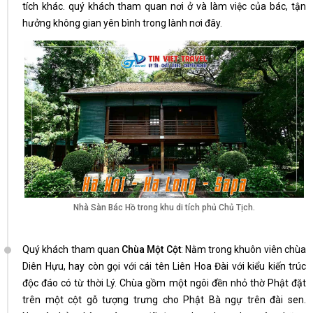
tích khác. quý khách tham quan nơi ở và làm việc của bác, tận
hưởng không gian yên bình trong lành nơi đây.
Nhà Sàn Bác Hồ trong khu di tích phủ Chủ Tịch.
Quý khách tham quan
Chùa Một Cột
: Nằm trong khuôn viên chùa
Diên Hựu, hay còn gọi với cái tên Liên Hoa Đài với kiểu kiến trúc
độc đáo có từ thời Lý. Chùa gồm một ngôi đền nhỏ thờ Phật đặt
trên một cột gỗ tượng trưng cho Phật Bà ngự trên đài sen.