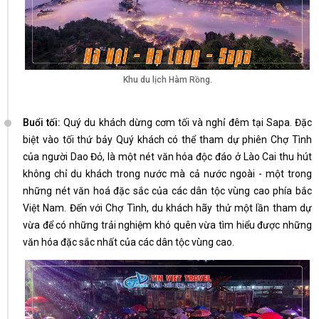
Khu du lịch Hàm Rồng.
Buổi tối:
Quý du khách dừng cơm tối và nghỉ đêm tại Sapa. Đặc
biệt vào tối thứ bảy Quý khách có thể tham dự phiên Chợ Tình
của người Dao Đỏ, là một nét văn hóa độc đáo ở Lào Cai thu hút
không chỉ du khách trong nước mà cả nước ngoài - một trong
những nét văn hoá đặc sắc của các dân tộc vùng cao phía bắc
Việt Nam. Đến với Chợ Tình, du khách hãy thử một lần tham dự
vừa để có những trải nghiệm khó quên vừa tìm hiểu được những
văn hóa đặc sắc nhất của các dân tộc vùng cao.