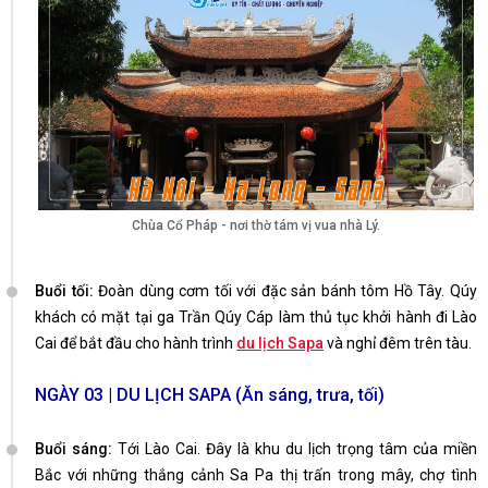
Chùa Cổ Pháp - nơi thờ tám vị vua nhà Lý.
Buổi tối:
Đoàn dùng cơm tối với đặc sản bánh tôm Hồ Tây. Qúy
khách có mặt tại ga Trần Qúy Cáp làm thủ tục khởi hành đi Lào
Cai để bắt đầu cho hành trình
du lịch Sapa
và nghỉ đêm trên tàu.
NGÀY 03 | DU LỊCH SAPA (Ăn sáng, trưa, tối)
Buổi sáng:
Tới Lào Cai. Đây là khu du lịch trọng tâm của miền
Bắc với những thắng cảnh Sa Pa thị trấn trong mây, chợ tình