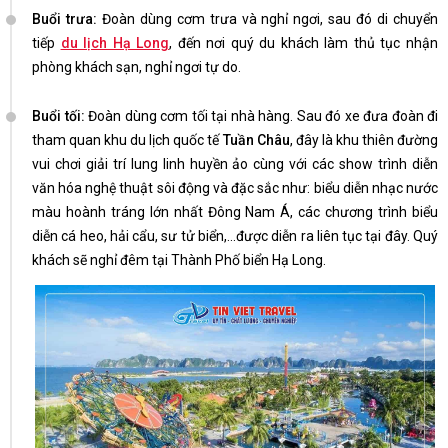
Buổi trưa:
Đoàn dùng cơm trưa và nghỉ ngơi, sau đó di chuyển
tiếp
du lịch Hạ Long
, đến nơi quý du khách làm thủ tục nhận
phòng khách sạn, nghỉ ngơi tự do.
Buổi tối:
Đoàn dùng cơm tối tại nhà hàng. Sau đó xe đưa đoàn đi
tham quan khu du lịch quốc tế
Tuần Châu
, đây là khu thiên đường
vui chơi giải trí lung linh huyền ảo cùng với các show trình diễn
văn hóa nghệ thuật sôi động và đặc sắc như: biểu diễn nhạc nước
màu hoành tráng lớn nhất Đông Nam Á, các chương trình biểu
diễn cá heo, hải cẩu, sư tử biển,...được diễn ra liên tục tại đây. Quý
khách sẽ nghỉ đêm tại Thành Phố biển Hạ Long.