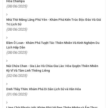
Hóa Champa
(08/06/2025)
Nhà Thờ Mằng Lăng Phú Yên - Khám Phá Kiến Trúc Độc Đáo Và Giá
Trị Lịch Sử
(08/06/2025)
Đầm Ô Loan - Khám Phá Tuyệt Tác Thiên Nhiên Và Kinh Nghiệm Du
Lịch Hấp Dẫn
(08/06/2025)
Núi Chứa Chan - Gia Lào Và Chùa Gia Lào: Hòa Quyện Thiên Nhiên
Kỳ Vĩ Và Tâm Linh Thiêng Liêng
(02/06/2025)
Dinh Thầy Thím: Khám Phá Di Sản Lịch Sử và Văn Hóa
(01/06/2025)
Làng Chài Phước Hải: Khám Phá Vẻ Đẹp Thiên Nhiên và Ẩm Thực