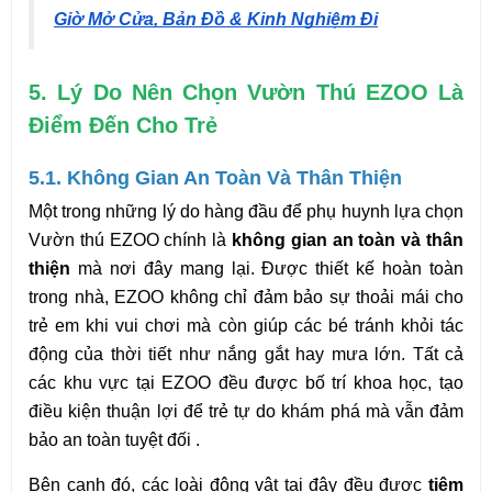
Giờ Mở Cửa, Bản Đồ & Kinh Nghiệm Đi
5. Lý Do Nên Chọn Vườn Thú EZOO Là 
Điểm Đến Cho Trẻ
5.1. Không Gian An Toàn Và Thân Thiện
Một trong những lý do hàng đầu để phụ huynh lựa chọn 
Vườn thú EZOO chính là 
không gian an toàn và thân 
thiện
 mà nơi đây mang lại. Được thiết kế hoàn toàn 
trong nhà, EZOO không chỉ đảm bảo sự thoải mái cho 
trẻ em khi vui chơi mà còn giúp các bé tránh khỏi tác 
động của thời tiết như nắng gắt hay mưa lớn. Tất cả 
các khu vực tại EZOO đều được bố trí khoa học, tạo 
điều kiện thuận lợi để trẻ tự do khám phá mà vẫn đảm 
bảo an toàn tuyệt đối .
Bên cạnh đó, các loài động vật tại đây đều được 
tiêm 