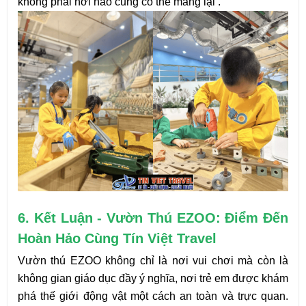
không phải nơi nào cũng có thể mang lại .
6. Kết Luận - Vườn Thú EZOO: Điểm Đến 
Hoàn Hảo Cùng Tín Việt Travel
Vườn thú EZOO không chỉ là nơi vui chơi mà còn là 
không gian giáo dục đầy ý nghĩa, nơi trẻ em được khám 
phá thế giới động vật một cách an toàn và trực quan. 