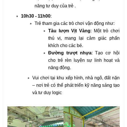
năng tư duy của trẻ .
10h30 - 11h00
:
Trẻ tham gia các trò chơi vận động như:
Tàu lượn Vịt Vàng
: Một trò chơi 
thú vị, mang lại cảm giác phấn 
khích cho các bé.
Đường trượt nhựa
: Tạo cơ hội 
cho trẻ rèn luyện sự linh hoạt và 
năng động.
Vui chơi tại khu xếp hình, nhà ngô, đất nặn 
– nơi trẻ có thể phát triển kỹ năng sáng tạo 
và tư duy logic