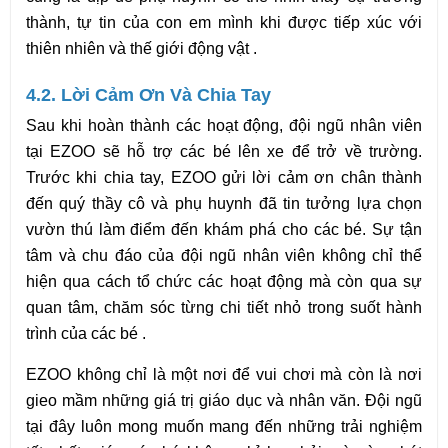
thành, tự tin của con em mình khi được tiếp xúc với 
thiên nhiên và thế giới động vật .
4.2. Lời Cảm Ơn Và Chia Tay
Sau khi hoàn thành các hoạt động, đội ngũ nhân viên 
tại EZOO sẽ hỗ trợ các bé lên xe để trở về trường. 
Trước khi chia tay, EZOO gửi lời cảm ơn chân thành 
đến quý thầy cô và phụ huynh đã tin tưởng lựa chọn 
vườn thú làm điểm đến khám phá cho các bé. Sự tận 
tâm và chu đáo của đội ngũ nhân viên không chỉ thể 
hiện qua cách tổ chức các hoạt động mà còn qua sự 
quan tâm, chăm sóc từng chi tiết nhỏ trong suốt hành 
trình của các bé .
EZOO không chỉ là một nơi để vui chơi mà còn là nơi 
gieo mầm những giá trị giáo dục và nhân văn. Đội ngũ 
tại đây luôn mong muốn mang đến những trải nghiệm 