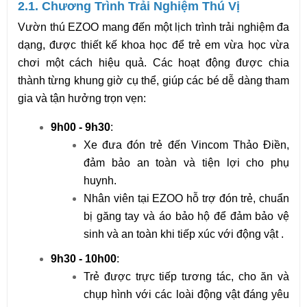
2.1. Chương Trình Trải Nghiệm Thú Vị
Vườn thú EZOO mang đến một lịch trình trải nghiệm đa 
dạng, được thiết kế khoa học để trẻ em vừa học vừa 
chơi một cách hiệu quả. Các hoạt động được chia 
thành từng khung giờ cụ thể, giúp các bé dễ dàng tham 
gia và tận hưởng trọn vẹn:
9h00 - 9h30
:
Xe đưa đón trẻ đến Vincom Thảo Điền, 
đảm bảo an toàn và tiện lợi cho phụ 
huynh.
Nhân viên tại EZOO hỗ trợ đón trẻ, chuẩn 
bị găng tay và áo bảo hộ để đảm bảo vệ 
sinh và an toàn khi tiếp xúc với động vật .
9h30 - 10h00
:
Trẻ được trực tiếp tương tác, cho ăn và 
chụp hình với các loài động vật đáng yêu 