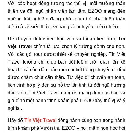
Với các hoạt động tương tác thú vị, môi trường thân 
thiện và đội ngũ nhân viên tận tâm, EZOO mang đến 
những trải nghiệm đáng nhớ, giúp trẻ phát triển toàn 
diện cả về kiến thức, kỹ năng và tình yêu thiên nhiên .
Để chuyến đi trở nên trọn vẹn và thuận tiện hơn, 
Tín 
Việt Travel
 chính là lựa chọn lý tưởng dành cho bạn. 
Với các gói tour được thiết kế chuyên nghiệp, Tín Việt 
Travel không chỉ giúp bạn tiết kiệm thời gian lên kế 
hoạch mà còn đảm bảo mọi chi tiết trong chuyến đi đều 
được chăm chút cẩn thận. Từ việc di chuyển an toàn, 
lịch trình hợp lý đến sự hỗ trợ tận tình từ đội ngũ hướng 
dẫn viên, Tín Việt Travel cam kết mang đến cho bạn và 
gia đình một hành trình khám phá EZOO đầy thú vị và ý 
nghĩa .
Hãy để 
Tín Việt Travel
 đồng hành cùng bạn trong hành 
trình khám phá Vườn thú EZOO – nơi mầm non học hỏi 