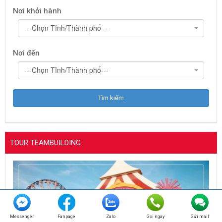
Nơi khởi hành
---Chọn Tỉnh/Thành phố---
Nơi đến
---Chọn Tỉnh/Thành phố---
TOUR TEAMBUILDING
Messenger
Fanpage
Zalo
Gọi ngay
Gửi mail