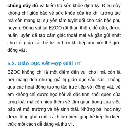
chủng đầy đủ
 và kiểm tra sức khỏe định kỳ. Điều này 
không chỉ giúp bảo vệ sức khỏe của trẻ khi tương tác 
mà còn mang lại sự yên tâm tuyệt đối cho các bậc phụ 
huynh. Động vật tại EZOO rất thân thiện, dễ gần, được 
huấn luyện để tạo cảm giác thoải mái và gần gũi nhất 
cho trẻ, giúp các bé tự tin hơn khi tiếp xúc với thế giới 
động vật .
5.2. Giáo Dục Kết Hợp Giải Trí
EZOO không chỉ là một điểm đến vui chơi mà còn là 
nơi mang đến những giá trị giáo dục sâu sắc. Thông 
qua các hoạt động tương tác trực tiếp với động vật, trẻ 
em không chỉ được học hỏi về đặc tính, thói quen của 
từng loài mà còn hiểu thêm về tầm quan trọng của việc 
bảo vệ môi trường và hệ sinh thái. Những bài học này 
được lồng ghép một cách tự nhiên, giúp trẻ tiếp thu kiến 
thức một cách dễ dàng và thú vị .