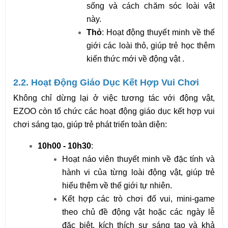
sống và cách chăm sóc loài vật 
này.
Thỏ
: Hoạt động thuyết minh về thế 
giới các loài thỏ, giúp trẻ học thêm 
kiến thức mới về động vật .
2.2. Hoạt Động Giáo Dục Kết Hợp Vui Chơi
Không chỉ dừng lại ở việc tương tác với động vật, 
EZOO còn tổ chức các hoạt động giáo dục kết hợp vui 
chơi sáng tạo, giúp trẻ phát triển toàn diện:
10h00 - 10h30
:
Hoạt náo viên thuyết minh về đặc tính và 
hành vi của từng loài động vật, giúp trẻ 
hiểu thêm về thế giới tự nhiên.
Kết hợp các trò chơi đố vui, mini-game 
theo chủ đề động vật hoặc các ngày lễ 
đặc biệt, kích thích sự sáng tạo và khả 