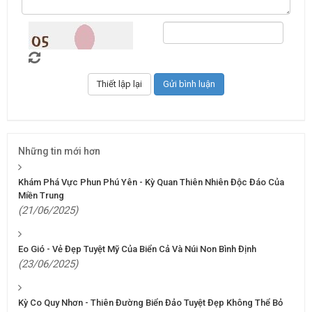
Những tin mới hơn
Khám Phá Vực Phun Phú Yên - Kỳ Quan Thiên Nhiên Độc Đáo Của
Miền Trung
(21/06/2025)
Eo Gió - Vẻ Đẹp Tuyệt Mỹ Của Biển Cả Và Núi Non Bình Định
(23/06/2025)
Kỳ Co Quy Nhơn - Thiên Đường Biển Đảo Tuyệt Đẹp Không Thể Bỏ