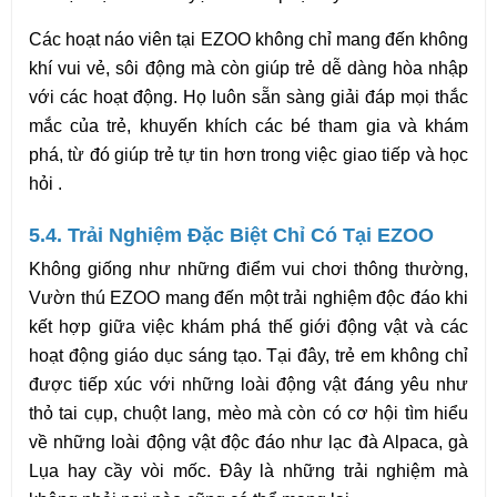
Các hoạt náo viên tại EZOO không chỉ mang đến không 
khí vui vẻ, sôi động mà còn giúp trẻ dễ dàng hòa nhập 
với các hoạt động. Họ luôn sẵn sàng giải đáp mọi thắc 
mắc của trẻ, khuyến khích các bé tham gia và khám 
phá, từ đó giúp trẻ tự tin hơn trong việc giao tiếp và học 
hỏi .
5.4. Trải Nghiệm Đặc Biệt Chỉ Có Tại EZOO
Không giống như những điểm vui chơi thông thường, 
Vườn thú EZOO mang đến một trải nghiệm độc đáo khi 
kết hợp giữa việc khám phá thế giới động vật và các 
hoạt động giáo dục sáng tạo. Tại đây, trẻ em không chỉ 
được tiếp xúc với những loài động vật đáng yêu như 
thỏ tai cụp, chuột lang, mèo mà còn có cơ hội tìm hiểu 
về những loài động vật độc đáo như lạc đà Alpaca, gà 
Lụa hay cầy vòi mốc. Đây là những trải nghiệm mà 