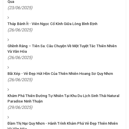
Qua
(23/06/2025)
Tháp Bánh Ít - Viên Ngọc Cổ Kính Giữa Lòng Bình Định
(26/06/2025)
Ghềnh Ráng – Tiên Sa: Câu Chuyện Về Một Tuyệt Tác Thiên Nhiên
Và Văn Hóa
(26/06/2025)
Bãi Xép - Vẻ Đẹp Hút Hồn Của Thiên Nhiên Hoang Sơ Quy Nhơn
(26/06/2025)
Khám Phá Thiên Đường Tự Nhiên Tại Khu Du Lịch Sinh Thái Natural
Paradise Ninh Thuận
(29/06/2025)
Đầm Thị Nại Quy Nhơn - Hành Trình Khám Phá Vẻ Đẹp Thiên Nhiên
Và Văn Hóa