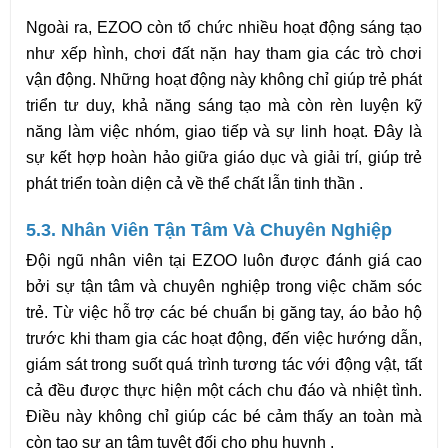
Ngoài ra, EZOO còn tổ chức nhiều hoạt động sáng tạo 
như xếp hình, chơi đất nặn hay tham gia các trò chơi 
vận động. Những hoạt động này không chỉ giúp trẻ phát 
triển tư duy, khả năng sáng tạo mà còn rèn luyện kỹ 
năng làm việc nhóm, giao tiếp và sự linh hoạt. Đây là 
sự kết hợp hoàn hảo giữa giáo dục và giải trí, giúp trẻ 
phát triển toàn diện cả về thể chất lẫn tinh thần .
5.3. Nhân Viên Tận Tâm Và Chuyên Nghiệp
Đội ngũ nhân viên tại EZOO luôn được đánh giá cao 
bởi sự tận tâm và chuyên nghiệp trong việc chăm sóc 
trẻ. Từ việc hỗ trợ các bé chuẩn bị găng tay, áo bảo hộ 
trước khi tham gia các hoạt động, đến việc hướng dẫn, 
giám sát trong suốt quá trình tương tác với động vật, tất 
cả đều được thực hiện một cách chu đáo và nhiệt tình. 
Điều này không chỉ giúp các bé cảm thấy an toàn mà 
còn tạo sự an tâm tuyệt đối cho phụ huynh .