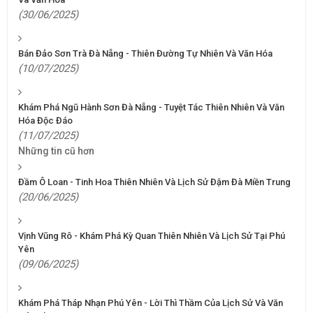
(30/06/2025)
Bán Đảo Sơn Trà Đà Nẵng - Thiên Đường Tự Nhiên Và Văn Hóa
(10/07/2025)
Khám Phá Ngũ Hành Sơn Đà Nẵng - Tuyệt Tác Thiên Nhiên Và Văn
Hóa Độc Đáo
(11/07/2025)
Những tin cũ hơn
Đầm Ô Loan - Tinh Hoa Thiên Nhiên Và Lịch Sử Đậm Đà Miền Trung
(20/06/2025)
Vịnh Vũng Rô - Khám Phá Kỳ Quan Thiên Nhiên Và Lịch Sử Tại Phú
Yên
(09/06/2025)
Khám Phá Tháp Nhạn Phú Yên - Lời Thì Thầm Của Lịch Sử Và Văn