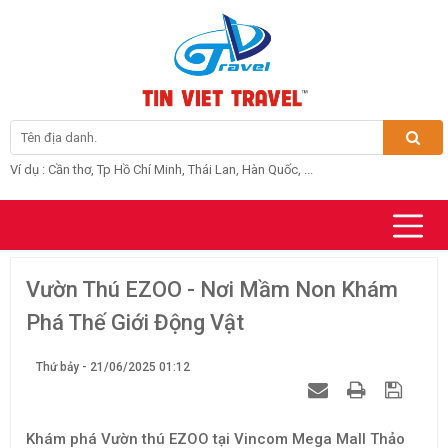
Ví dụ : Cần thơ, Tp Hồ Chí Minh, Thái Lan, Hàn Quốc, ...
Vườn Thú EZOO - Nơi Mầm Non Khám
Phá Thế Giới Động Vật
Thứ bảy - 21/06/2025 01:12
Khám phá Vườn thú EZOO tại Vincom Mega Mall Thảo