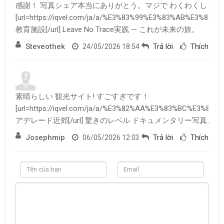
感謝！ 写真シェア本当にありがとう。マジで わくわくします
[url=https://iqvel.com/ja/a/%E3%83%99%E3%83%AB%E
教育施設[/url] Leave No Trace実践 — これが未来の旅。
Steveothek
Trả lời
Thích
0
24/05/2026 18:54
素晴らしい 観光サイト! すごすぎです！
[url=https://iqvel.com/ja/a/%E3%82%AA%E3%83%BC%E
アデレード近郊[/url] 驚きのレベル ドキュメンタリー写真。
Josephmip
Trả lời
Thích
0
06/05/2026 12:03