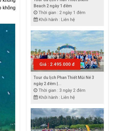
ào không
Beach 2 ngày 1 đêm
ép không
Thời gian : 2 ngày 1 đêm
Khởi hành : Liên hệ
Giá : 2.495.000 đ
Tour du lịch Phan Thiết Mũi Né 3
ngày 2 đêm |...
Thời gian : 3 ngày 2 đêm
Khởi hành : Liên hệ