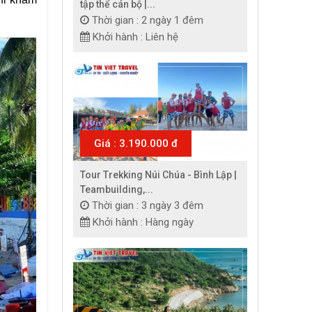
tập thể cán bộ |...
Thời gian : 2 ngày 1 đêm
Khởi hành : Liên hệ
Giá : 3.190.000 đ
Tour Trekking Núi Chúa - Bình Lập |
Teambuilding,...
Thời gian : 3 ngày 3 đêm
Khởi hành : Hàng ngày