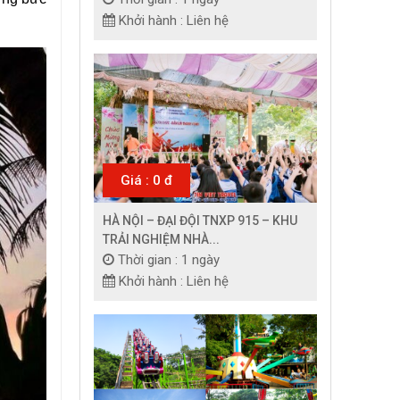
Khởi hành : Liên hệ
Giá : 0 đ
HÀ NỘI – ĐẠI ĐỘI TNXP 915 – KHU
TRẢI NGHIỆM NHÀ...
Thời gian : 1 ngày
Khởi hành : Liên hệ