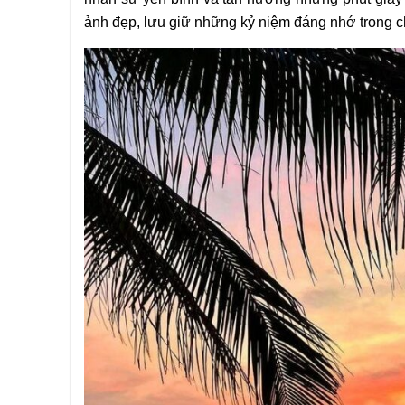
ảnh đẹp, lưu giữ những kỷ niệm đáng nhớ trong c