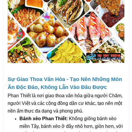
Sự Giao Thoa Văn Hóa - Tạo Nên Những Món 
Ăn Độc Đáo, Không Lẫn Vào Đâu Được
Phan Thiết là nơi giao thoa văn hóa giữa người Chăm, 
người Việt và các cộng đồng dân cư khác, tạo nên một 
nền ẩm thực đa dạng và phong phú.
Bánh xèo Phan Thiết:
 Không giống bánh xèo 
miền Tây, bánh xèo ở đây nhỏ hơn, giòn hơn, với 