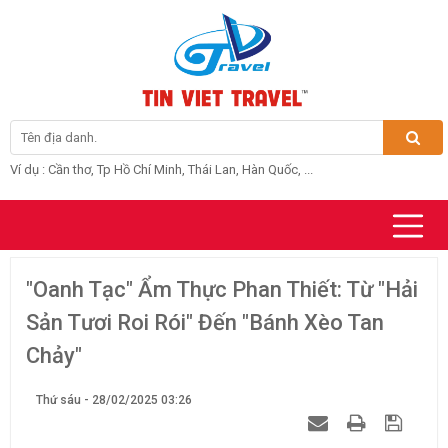
Ví dụ : Cần thơ, Tp Hồ Chí Minh, Thái Lan, Hàn Quốc, ...
"Oanh Tạc" Ẩm Thực Phan Thiết: Từ "Hải
Sản Tươi Roi Rói" Đến "Bánh Xèo Tan
Chảy"
Thứ sáu - 28/02/2025 03:26