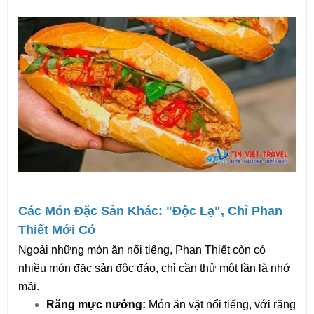
Các Món Đặc Sản Khác: "Độc Lạ", Chỉ Phan 
Thiết Mới Có
Ngoài những món ăn nổi tiếng, Phan Thiết còn có 
nhiều món đặc sản độc đáo, chỉ cần thử một lần là nhớ 
mãi.
Răng mực nướng: 
Món ăn vặt nổi tiếng, với răng m