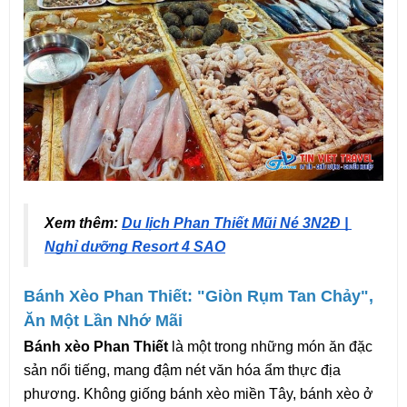
Xem thêm: 
Du lịch Phan Thiết Mũi Né 3N2Đ | 
Nghỉ dưỡng Resort 4 SAO
Bánh Xèo Phan Thiết: "Giòn Rụm Tan Chảy", 
Ăn Một Lần Nhớ Mãi
Bánh xèo Phan Thiết
 là một trong những món ăn đặc 
sản nổi tiếng, mang đậm nét văn hóa ẩm thực địa 
phương. Không giống bánh xèo miền Tây, bánh xèo ở 