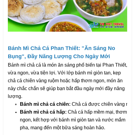
Bánh Mì Chả Cá Phan Thiết: "Ăn Sáng No 
Bụng", Đầy Năng Lượng Cho Ngày Mới
Bánh mì chả cá là món ăn sáng phổ biến tại Phan Thiết, 
vừa ngon, vừa tiện lợi. Với lớp bánh mì giòn tan, kẹp 
chả cá chiên vàng ruộm hoặc hấp thơm ngon, món ăn 
này chắc chắn sẽ giúp bạn bắt đầu ngày mới đầy năng 
lượng.
Bánh mì chả cá chiên: 
Chả cá được chiên vàng ruộm
Bánh mì chả cá hấp: 
Chả cá hấp mềm mại, thơm 
ngon, kết hợp với bánh mì giòn tan và nước mắm 
pha, mang đến một bữa sáng hoàn hảo.