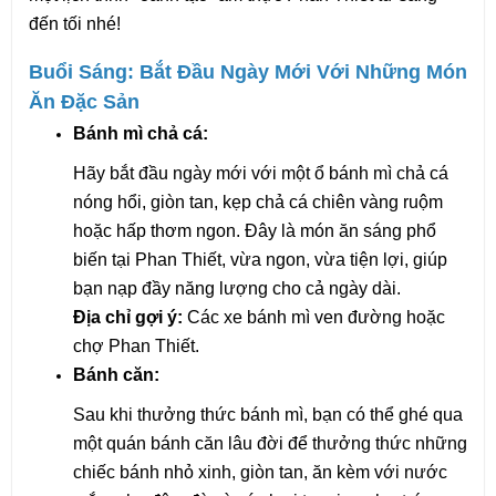
đến tối nhé!
Buổi Sáng: Bắt Đầu Ngày Mới Với Những Món 
Ăn Đặc Sản
Bánh mì chả cá:
Hãy bắt đầu ngày mới với một ổ bánh mì chả cá 
nóng hổi, giòn tan, kẹp chả cá chiên vàng ruộm 
hoặc hấp thơm ngon. Đây là món ăn sáng phổ 
biến tại Phan Thiết, vừa ngon, vừa tiện lợi, giúp 
bạn nạp đầy năng lượng cho cả ngày dài.
Địa chỉ gợi ý:
 Các xe bánh mì ven đường hoặc 
chợ Phan Thiết.
Bánh căn:
Sau khi thưởng thức bánh mì, bạn có thể ghé qua 
một quán bánh căn lâu đời để thưởng thức những 
chiếc bánh nhỏ xinh, giòn tan, ăn kèm với nước 