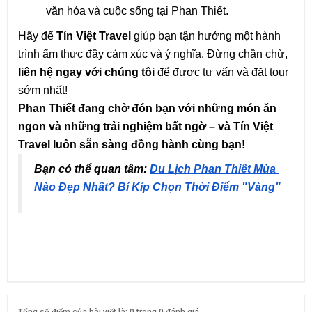
văn hóa và cuộc sống tại Phan Thiết.
Hãy để 
Tín Việt Travel
 giúp bạn tận hưởng một hành 
trình ẩm thực đầy cảm xúc và ý nghĩa. Đừng chần chừ, 
liên hệ ngay với chúng tôi
 để được tư vấn và đặt tour 
sớm nhất!
Phan Thiết đang chờ đón bạn với những món ăn 
ngon và những trải nghiệm bất ngờ – và Tín Việt 
Travel luôn sẵn sàng đồng hành cùng bạn!
Bạn có thể quan tâm: 
Du Lịch Phan Thiết Mùa 
Nào Đẹp Nhất? Bí Kíp Chọn Thời Điểm "Vàng"
Tổng số điểm của bài viết là: 0 trong 0 đánh giá