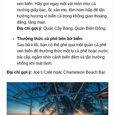
ven biển. Hãy gọi ngay một vài món như cá 
nướng giấy bạc, ốc xào me, tôm hùm hấp để tận 
hưởng hương vị biển cả trong không gian thoáng 
đãng, lãng mạn.
Địa chỉ gợi ý:
 Quán Cây Bàng, Quán Biển Đông.
Thưởng thức cà phê bên bờ biển:
Sau bữa tối, bạn có thể ghé qua một quán cà phê 
ven biển để thưởng thức một ly cà phê hoặc nước 
trái cây, ngắm nhìn cảnh biển đêm và tận hưởng 
không khí mát lành.
Địa chỉ gợi ý:
 Joe's Cafe hoặc Chameleon Beach Bar.