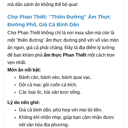
mà dân sành ăn không thể bỏ qua!
Chợ Phan Thiết: "Thiên Đường" Ẩm Thực 
Đường Phố, Giá Cả Bình Dân
Chợ Phan Thiết không chỉ là nơi mua sắm mà còn là 
một "thiên đường" ẩm thực đường phố với vô vàn món 
ăn ngon, giá cả phải chăng. Đây là địa điểm lý tưởng 
để bạn khám phá 
ẩm thực Phan Thiết
 một cách trọn 
vẹn nhất.
Món ăn nổi bật:
Bánh căn, bánh xèo, bánh quai vạc.
Gỏi cá mai, gỏi cuốn cá trích.
Các loại ốc, hải sản tươi sống.
Lý do nên ghé:
Giá cả bình dân, phù hợp với mọi túi tiền.
Không khí nhộn nhịp, giúp bạn cảm nhận được 
nét văn hóa địa phương.