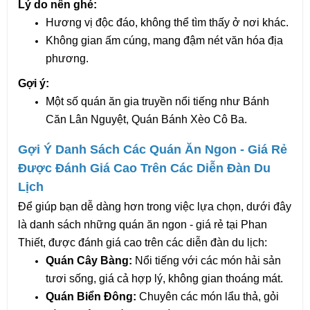
Lý do nên ghé:
Hương vị độc đáo, không thể tìm thấy ở nơi khác.
Không gian ấm cúng, mang đậm nét văn hóa địa 
phương.
Gợi ý:
Một số quán ăn gia truyền nổi tiếng như Bánh 
Căn Lân Nguyệt, Quán Bánh Xèo Cô Ba.
Gợi Ý Danh Sách Các Quán Ăn Ngon - Giá Rẻ 
Được Đánh Giá Cao Trên Các Diễn Đàn Du 
Lịch
Để giúp bạn dễ dàng hơn trong việc lựa chọn, dưới đây 
là danh sách những quán ăn ngon - giá rẻ tại Phan 
Thiết, được đánh giá cao trên các diễn đàn du lịch:
Quán Cây Bàng:
 Nổi tiếng với các món hải sản 
tươi sống, giá cả hợp lý, không gian thoáng mát.
Quán Biển Đông:
 Chuyên các món lẩu thả, gỏi 