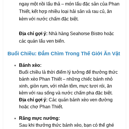
ngay một nồi lẩu thả – món lẩu đặc sản của Phan 
Thiết, kết hợp nhiều loại hải sản và rau củ, ăn 
kèm với nước chấm đặc biệt.
Địa chỉ gợi ý:
 Nhà hàng Seahorse Bistro hoặc 
các quán lẩu ven biển.
Buổi Chiều: Đắm Chìm Trong Thế Giới Ăn Vặt
Bánh xèo:
Buổi chiều là thời điểm lý tưởng để thưởng thức 
bánh xèo Phan Thiết – những chiếc bánh nhỏ 
xinh, giòn rụm, với nhân tôm, mực tươi rói, ăn 
kèm với rau sống và nước chấm pha đặc biệt.
Địa chỉ gợi ý:
 Các quán bánh xèo ven đường 
hoặc chợ Phan Thiết.
Răng mực nướng:
Sau khi thưởng thức bánh xèo, bạn có thể ghé 