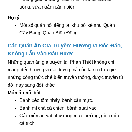
uống, vừa ngắm cảnh biển.
Gợi ý:
Một số quán nổi tiếng tại khu bờ kè như Quán 
Cây Bàng, Quán Biển Đông.
Các Quán Ăn Gia Truyền: Hương Vị Độc Đáo, 
Không Lẫn Vào Đâu Được
Những quán ăn gia truyền tại Phan Thiết không chỉ 
mang đến hương vị đặc trưng mà còn là nơi lưu giữ 
những công thức chế biến truyền thống, được truyền từ 
đời này sang đời khác.
Món ăn nổi bật:
Bánh xèo tôm nhảy, bánh căn mực.
Bánh mì chả cá chiên, bánh quai vạc.
Các món ăn vặt như răng mực nướng, gỏi cuốn 
cá trích.