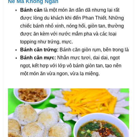
Nê Mà Không Ngán
Bánh căn
 là một món ăn dân dã nhưng lại rất 
được lòng du khách khi đến Phan Thiết. Những 
chiếc bánh nhỏ xinh, nóng hổi, giòn tan, thường 
được ăn kèm với nước mắm pha và các loại 
topping như trứng, mực.
Bánh căn trứng: 
Bánh căn giòn rụm, bên trong là l
Bánh căn mực: 
Nhân mực tươi, dai dai, ngọt 
ngọt, kết hợp với lớp vỏ bánh giòn tan, tạo nên 
một món ăn vừa ngon, vừa lạ miệng.