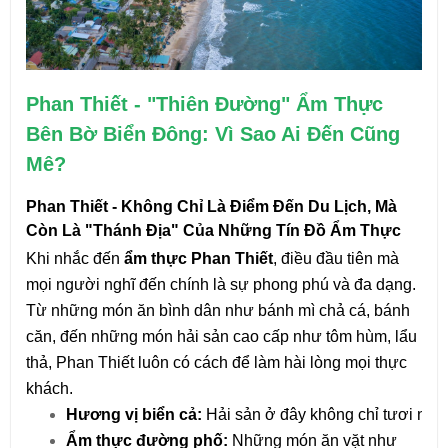
Phan Thiết - "Thiên Đường" Ẩm Thực 
Bên Bờ Biển Đông: Vì Sao Ai Đến Cũng 
Mê?
Phan Thiết - Không Chỉ Là Điểm Đến Du Lịch, Mà 
Còn Là "Thánh Địa" Của Những Tín Đồ Ẩm Thực
Khi nhắc đến 
ẩm thực Phan Thiết
, điều đầu tiên mà 
mọi người nghĩ đến chính là sự phong phú và đa dạng. 
Từ những món ăn bình dân như bánh mì chả cá, bánh 
căn, đến những món hải sản cao cấp như tôm hùm, lẩu 
thả, Phan Thiết luôn có cách để làm hài lòng mọi thực 
khách.
Hương vị biển cả:
 Hải sản ở đây không chỉ tươi ngo
Ẩm thực đường phố:
 Những món ăn vặt như 