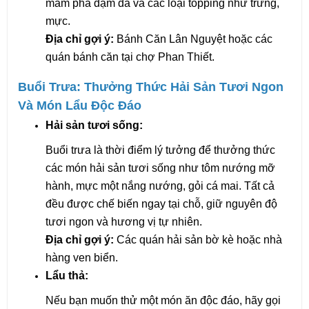
mắm pha đậm đà và các loại topping như trứng, 
mực.
​​​​​​​Địa chỉ gợi ý:
 Bánh Căn Lân Nguyệt hoặc các 
quán bánh căn tại chợ Phan Thiết.
Buổi Trưa: Thưởng Thức Hải Sản Tươi Ngon 
Và Món Lẩu Độc Đáo
Hải sản tươi sống:
Buổi trưa là thời điểm lý tưởng để thưởng thức 
các món hải sản tươi sống như tôm nướng mỡ 
hành, mực một nắng nướng, gỏi cá mai. Tất cả 
đều được chế biến ngay tại chỗ, giữ nguyên độ 
tươi ngon và hương vị tự nhiên.
Địa chỉ gợi ý:
 Các quán hải sản bờ kè hoặc nhà 
hàng ven biển.
Lẩu thả:
Nếu bạn muốn thử một món ăn độc đáo, hãy gọi 