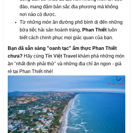
đáo, mang đậm bản sắc địa phương mà không 
nơi nào có được.
Từ những món ăn đường phố bình dị đến những 
bữa tiệc hải sản hoành tráng, 
Phan Thiết
 luôn 
biết cách chinh phục mọi giác quan của bạn.
Bạn đã sẵn sàng "oanh tạc" ẩm thực Phan Thiết 
chưa?
 Hãy cùng 
Tín Việt Travel
khám phá những món 
ăn "nhất định phải thử" và những địa chỉ ăn ngon - giá 
rẻ tại Phan Thiế
t nhé!