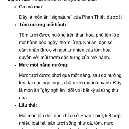
Gỏi cá mai:
Đây là món ăn "signature" của Phan Thiết, được làm từ
Tôm nướng mỡ hành:
Tôm tươi được nướng trên than hoa, phủ lên lớp 
mỡ hành béo ngậy, thơm lừng. Khi ăn, bạn sẽ 
cảm nhận được vị ngọt tự nhiên của tôm hòa 
quyện với mùi thơm đặc trưng của mỡ hành.
Mực một nắng nướng:
Mực tươi được phơi qua một nắng, sau đó nướng 
lên dai dai, ngọt ngọt, chấm với muối ớt xanh. Đây 
là món ăn "gây nghiện" đối với bất kỳ ai từng thử 
qua.
Lẩu thả:
Một món lẩu độc đáo chỉ có ở Phan Thiết, kết hợp 
nhiều loại hải sản tươi sống như cá, tôm, mực 