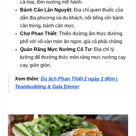
cá mai, tôm nướng mỡ hành.
Bánh Căn Lân Nguyệt:
 Địa chỉ quen thuộc của 
dân địa phương và du khách, nổi tiếng với bánh 
căn trứng, bánh căn mực.
Chợ Phan Thiết:
 Thiên đường ẩm thực đường 
phố với vô vàn món ăn ngon, giá cả phải chăng.
Quán Răng Mực Nướng Cô Tư:
 Địa chỉ lý 
tưởng để thưởng thức món răng mực nướng cay 
cay, giòn giòn.
Xem thêm: 
Du lịch Phan Thiết 2 ngày 1 đêm | 
Teambuilding & Gala Dinner