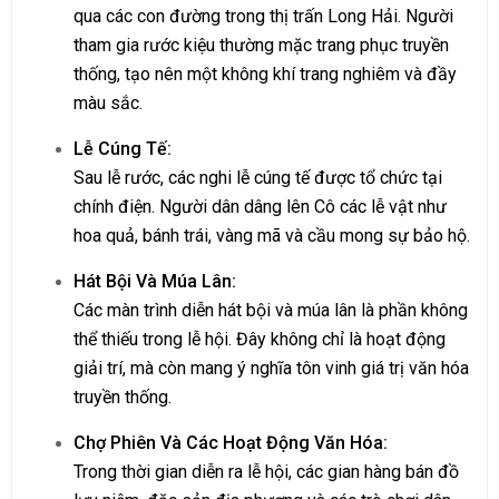
qua các con đường trong thị trấn Long Hải. Người
tham gia rước kiệu thường mặc trang phục truyền
thống, tạo nên một không khí trang nghiêm và đầy
màu sắc.
Lễ Cúng Tế:
Sau lễ rước, các nghi lễ cúng tế được tổ chức tại
chính điện. Người dân dâng lên Cô các lễ vật như
hoa quả, bánh trái, vàng mã và cầu mong sự bảo hộ.
Hát Bội Và Múa Lân:
Các màn trình diễn hát bội và múa lân là phần không
thể thiếu trong lễ hội. Đây không chỉ là hoạt động
giải trí, mà còn mang ý nghĩa tôn vinh giá trị văn hóa
truyền thống.
Chợ Phiên Và Các Hoạt Động Văn Hóa:
Trong thời gian diễn ra lễ hội, các gian hàng bán đồ