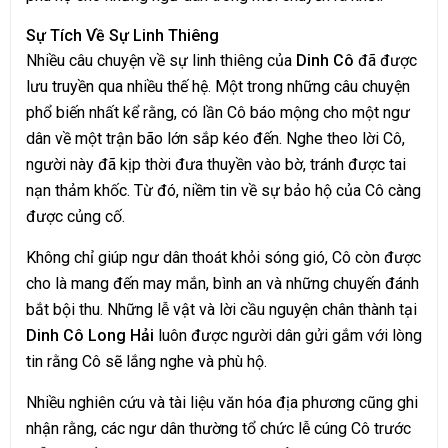
Sự Tích Về Sự Linh Thiêng
Nhiều câu chuyện về sự linh thiêng của
Dinh Cô
đã được
lưu truyền qua nhiều thế hệ. Một trong những câu chuyện
phổ biến nhất kể rằng, có lần Cô báo mộng cho một ngư
dân về một trận bão lớn sắp kéo đến. Nghe theo lời Cô,
người này đã kịp thời đưa thuyền vào bờ, tránh được tai
nạn thảm khốc. Từ đó, niềm tin về sự bảo hộ của Cô càng
được củng cố.
Không chỉ giúp ngư dân thoát khỏi sóng gió, Cô còn được
cho là mang đến may mắn, bình an và những chuyến đánh
bắt bội thu. Những lễ vật và lời cầu nguyện chân thành tại
Dinh Cô Long Hải
luôn được người dân gửi gắm với lòng
tin rằng Cô sẽ lắng nghe và phù hộ.
Nhiều nghiên cứu và tài liệu văn hóa địa phương cũng ghi
nhận rằng, các ngư dân thường tổ chức lễ cúng Cô trước