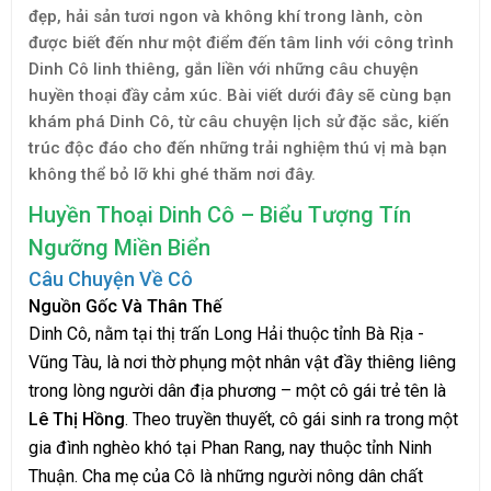
đẹp, hải sản tươi ngon và không khí trong lành, còn
được biết đến như một điểm đến tâm linh với công trình
Dinh Cô linh thiêng, gắn liền với những câu chuyện
huyền thoại đầy cảm xúc. Bài viết dưới đây sẽ cùng bạn
khám phá Dinh Cô, từ câu chuyện lịch sử đặc sắc, kiến
trúc độc đáo cho đến những trải nghiệm thú vị mà bạn
không thể bỏ lỡ khi ghé thăm nơi đây.
Huyền Thoại Dinh Cô – Biểu Tượng Tín
Ngưỡng Miền Biển
Câu Chuyện Về Cô
Nguồn Gốc Và Thân Thế
Dinh Cô, nằm tại thị trấn Long Hải thuộc tỉnh Bà Rịa -
Vũng Tàu, là nơi thờ phụng một nhân vật đầy thiêng liêng
trong lòng người dân địa phương – một cô gái trẻ tên là
Lê Thị Hồng
. Theo truyền thuyết, cô gái sinh ra trong một
gia đình nghèo khó tại Phan Rang, nay thuộc tỉnh Ninh
Thuận. Cha mẹ của Cô là những người nông dân chất