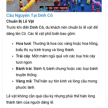
Cầu Nguyện Tại Dinh Cô
Chuẩn Bị Lễ Vật
Trước khi đến
Dinh Cô
, du khách nên chuẩn bị lễ vật để
dâng lên Cô. Các lễ vật phổ biến bao gồm:
Hoa tươi:
Thường là hoa cúc vàng hoặc hoa hồng,
biểu thị sự kính trọng và lòng thành.
Trái cây:
Một mâm ngũ quả với các loại trái cây
tươi ngon.
Bánh trái:
Bánh ít, bánh chưng hoặc các loại bánh
truyền thống.
Vàng mã:
Thể hiện sự tôn kính và lòng cầu mong
phước lành.
Lễ vật không cần quá cầu kỳ nhưng phải thể hiện lòng
thành tâm của người dâng lễ.