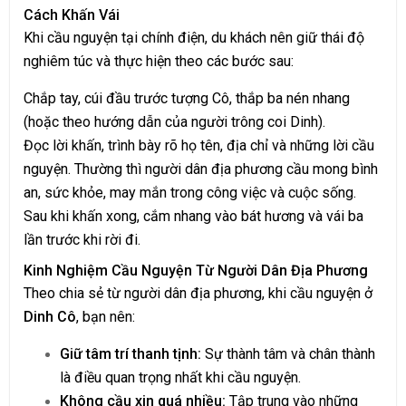
Cách Khấn Vái
Khi cầu nguyện tại chính điện, du khách nên giữ thái độ
nghiêm túc và thực hiện theo các bước sau:
Chắp tay, cúi đầu trước tượng Cô, thắp ba nén nhang
(hoặc theo hướng dẫn của người trông coi Dinh).
Đọc lời khấn, trình bày rõ họ tên, địa chỉ và những lời cầu
nguyện. Thường thì người dân địa phương cầu mong bình
an, sức khỏe, may mắn trong công việc và cuộc sống.
Sau khi khấn xong, cắm nhang vào bát hương và vái ba
lần trước khi rời đi.
Kinh Nghiệm Cầu Nguyện Từ Người Dân Địa Phương
Theo chia sẻ từ người dân địa phương, khi cầu nguyện ở
Dinh Cô
, bạn nên:
Giữ tâm trí thanh tịnh:
Sự thành tâm và chân thành
là điều quan trọng nhất khi cầu nguyện.
Không cầu xin quá nhiều:
Tập trung vào những