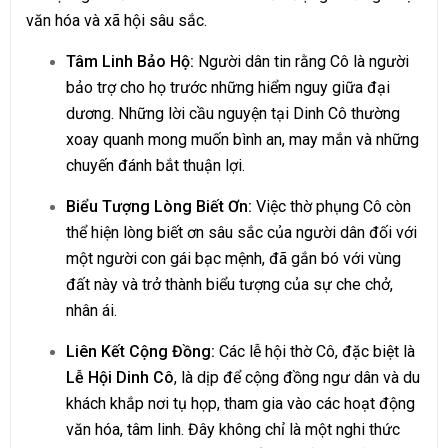
văn hóa và xã hội sâu sắc.
Tâm Linh Bảo Hộ:
Người dân tin rằng Cô là người
bảo trợ cho họ trước những hiểm nguy giữa đại
dương. Những lời cầu nguyện tại Dinh Cô thường
xoay quanh mong muốn bình an, may mắn và những
chuyến đánh bắt thuận lợi.
Biểu Tượng Lòng Biết Ơn:
Việc thờ phụng Cô còn
thể hiện lòng biết ơn sâu sắc của người dân đối với
một người con gái bạc mệnh, đã gắn bó với vùng
đất này và trở thành biểu tượng của sự che chở,
nhân ái.
Liên Kết Cộng Đồng:
Các lễ hội thờ Cô, đặc biệt là
Lễ Hội Dinh Cô
, là dịp để cộng đồng ngư dân và du
khách khắp nơi tụ họp, tham gia vào các hoạt động
văn hóa, tâm linh. Đây không chỉ là một nghi thức