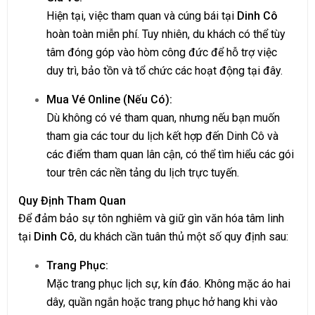
Hiện tại, việc tham quan và cúng bái tại
Dinh Cô
hoàn toàn miễn phí. Tuy nhiên, du khách có thể tùy
tâm đóng góp vào hòm công đức để hỗ trợ việc
duy trì, bảo tồn và tổ chức các hoạt động tại đây.
Mua Vé Online (Nếu Có):
Dù không có vé tham quan, nhưng nếu bạn muốn
tham gia các tour du lịch kết hợp đến Dinh Cô và
các điểm tham quan lân cận, có thể tìm hiểu các gói
tour trên các nền tảng du lịch trực tuyến.
Quy Định Tham Quan
Để đảm bảo sự tôn nghiêm và giữ gìn văn hóa tâm linh
tại
Dinh Cô
, du khách cần tuân thủ một số quy định sau:
Trang Phục:
Mặc trang phục lịch sự, kín đáo. Không mặc áo hai
dây, quần ngắn hoặc trang phục hở hang khi vào