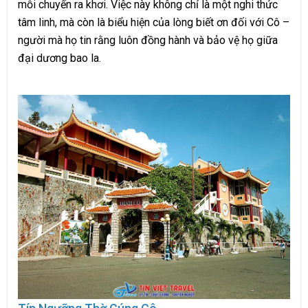
mỗi chuyến ra khơi. Việc này không chỉ là một nghi thức
tâm linh, mà còn là biểu hiện của lòng biết ơn đối với Cô –
người mà họ tin rằng luôn đồng hành và bảo vệ họ giữa
đại dương bao la.