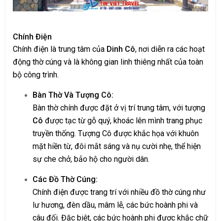
Chính Điện
Chính điện là trung tâm của
Dinh Cô
, nơi diễn ra các hoạt
động thờ cúng và là không gian linh thiêng nhất của toàn
bộ công trình.
Bàn Thờ Và Tượng Cô:
Bàn thờ chính được đặt ở vị trí trung tâm, với tượng
Cô
được tạc từ gỗ quý, khoác lên mình trang phục
truyền thống. Tượng Cô được khắc họa với khuôn
mặt hiền từ, đôi mắt sáng và nụ cười nhẹ, thể hiện
sự che chở, bảo hộ cho người dân.
Các Đồ Thờ Cúng:
Chính điện được trang trí với nhiều đồ thờ cúng như
lư hương, đèn dầu, mâm lễ, các bức hoành phi và
câu đối. Đặc biệt, các bức hoành phi được khắc chữ