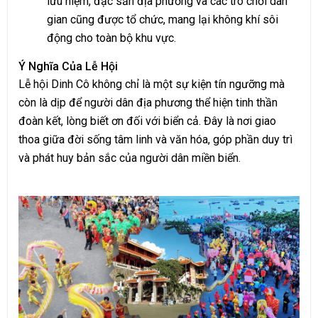
lưu niệm, đặc sản địa phương và các trò chơi dân
gian cũng được tổ chức, mang lại không khí sôi
động cho toàn bộ khu vực.
Ý Nghĩa Của Lễ Hội
Lễ hội Dinh Cô không chỉ là một sự kiện tín ngưỡng mà
còn là dịp để người dân địa phương thể hiện tinh thần
đoàn kết, lòng biết ơn đối với biển cả. Đây là nơi giao
thoa giữa đời sống tâm linh và văn hóa, góp phần duy trì
và phát huy bản sắc của người dân miền biển.