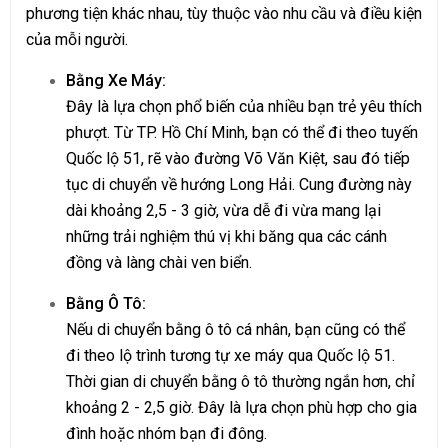
phương tiện khác nhau, tùy thuộc vào nhu cầu và điều kiện
của mỗi người.
Bằng Xe Máy:
Đây là lựa chọn phổ biến của nhiều bạn trẻ yêu thích
phượt. Từ TP. Hồ Chí Minh, bạn có thể đi theo tuyến
Quốc lộ 51, rẽ vào đường Võ Văn Kiệt, sau đó tiếp
tục di chuyển về hướng Long Hải. Cung đường này
dài khoảng 2,5 - 3 giờ, vừa dễ đi vừa mang lại
những trải nghiệm thú vị khi băng qua các cánh
đồng và làng chài ven biển.
Bằng Ô Tô:
Nếu di chuyển bằng ô tô cá nhân, bạn cũng có thể
đi theo lộ trình tương tự xe máy qua Quốc lộ 51.
Thời gian di chuyển bằng ô tô thường ngắn hơn, chỉ
khoảng 2 - 2,5 giờ. Đây là lựa chọn phù hợp cho gia
đình hoặc nhóm bạn đi đông.