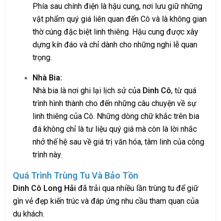
Phía sau chính điện là hậu cung, nơi lưu giữ những
vật phẩm quý giá liên quan đến Cô và là không gian
thờ cúng đặc biệt linh thiêng. Hậu cung được xây
dựng kín đáo và chỉ dành cho những nghi lễ quan
trọng.
Nhà Bia:
Nhà bia là nơi ghi lại lịch sử của
Dinh Cô
, từ quá
trình hình thành cho đến những câu chuyện về sự
linh thiêng của Cô. Những dòng chữ khắc trên bia
đá không chỉ là tư liệu quý giá mà còn là lời nhắc
nhở thế hệ sau về giá trị văn hóa, tâm linh của công
trình này.
Quá Trình Trùng Tu Và Bảo Tồn
Dinh Cô Long Hải
đã trải qua nhiều lần trùng tu để giữ
gìn vẻ đẹp kiến trúc và đáp ứng nhu cầu tham quan của
du khách.