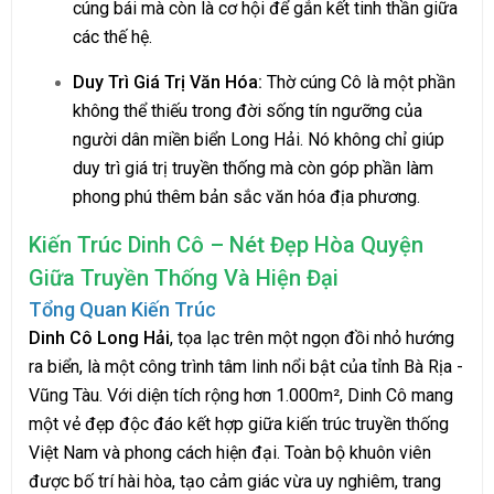
cúng bái mà còn là cơ hội để gắn kết tinh thần giữa
các thế hệ.
Duy Trì Giá Trị Văn Hóa:
Thờ cúng Cô là một phần
không thể thiếu trong đời sống tín ngưỡng của
người dân miền biển Long Hải. Nó không chỉ giúp
duy trì giá trị truyền thống mà còn góp phần làm
phong phú thêm bản sắc văn hóa địa phương.
Kiến Trúc Dinh Cô – Nét Đẹp Hòa Quyện
Giữa Truyền Thống Và Hiện Đại
Tổng Quan Kiến Trúc
Dinh Cô Long Hải
, tọa lạc trên một ngọn đồi nhỏ hướng
ra biển, là một công trình tâm linh nổi bật của tỉnh Bà Rịa -
Vũng Tàu. Với diện tích rộng hơn 1.000m², Dinh Cô mang
một vẻ đẹp độc đáo kết hợp giữa kiến trúc truyền thống
Việt Nam và phong cách hiện đại. Toàn bộ khuôn viên
được bố trí hài hòa, tạo cảm giác vừa uy nghiêm, trang