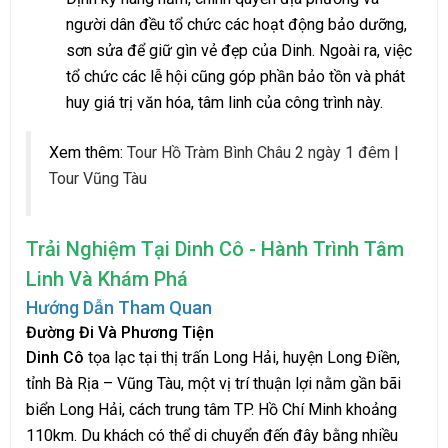
người dân đều tổ chức các hoạt động bảo dưỡng,
sơn sửa để giữ gìn vẻ đẹp của Dinh. Ngoài ra, việc
tổ chức các lễ hội cũng góp phần bảo tồn và phát
huy giá trị văn hóa, tâm linh của công trình này.
Xem thêm:
Tour Hồ Tràm Bình Châu 2 ngày 1 đêm |
Tour Vũng Tàu
Trải Nghiệm Tại Dinh Cô - Hành Trình Tâm
Linh Và Khám Phá
Hướng Dẫn Tham Quan
Đường Đi Và Phương Tiện
Dinh Cô
tọa lạc tại thị trấn Long Hải, huyện Long Điền,
tỉnh Bà Rịa – Vũng Tàu, một vị trí thuận lợi nằm gần bãi
biển Long Hải, cách trung tâm TP. Hồ Chí Minh khoảng
110km. Du khách có thể di chuyển đến đây bằng nhiều