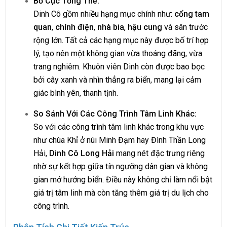
Bố Cục Tổng Thể:
Dinh Cô gồm nhiều hạng mục chính như:
cổng tam
quan
,
chính điện
,
nhà bia
,
hậu cung
và sân trước
rộng lớn. Tất cả các hạng mục này được bố trí hợp
lý, tạo nên một không gian vừa thoáng đãng, vừa
trang nghiêm. Khuôn viên Dinh còn được bao bọc
bởi cây xanh và nhìn thẳng ra biển, mang lại cảm
giác bình yên, thanh tịnh.
So Sánh Với Các Công Trình Tâm Linh Khác:
So với các công trình tâm linh khác trong khu vực
như chùa Khỉ ở núi Minh Đạm hay Đình Thần Long
Hải,
Dinh Cô Long Hải
mang nét đặc trưng riêng
nhờ sự kết hợp giữa tín ngưỡng dân gian và không
gian mở hướng biển. Điều này không chỉ làm nổi bật
giá trị tâm linh mà còn tăng thêm giá trị du lịch cho
công trình.