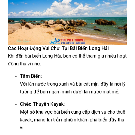
Các Hoạt Động Vui Chơi Tại Bãi Biển Long Hải
Khi đến bãi biển Long Hải, bạn có thể tham gia nhiều hoạt
động thú vị như:
Tắm Biển:
Với làn nước trong xanh và bãi cát mịn, đây là nơi lý
tưởng để bạn ngâm mình dưới làn nước mát mẻ.
Chèo Thuyền Kayak:
Một số khu vực bãi biển cung cấp dịch vụ cho thuê
kayak, mang lại trải nghiệm khám phá biển đầy thú
vị.