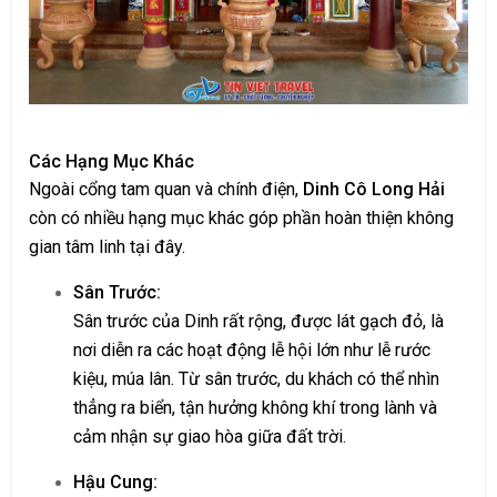
Các Hạng Mục Khác
Ngoài cổng tam quan và chính điện,
Dinh Cô Long Hải
còn có nhiều hạng mục khác góp phần hoàn thiện không
gian tâm linh tại đây.
Sân Trước:
Sân trước của Dinh rất rộng, được lát gạch đỏ, là
nơi diễn ra các hoạt động lễ hội lớn như lễ rước
kiệu, múa lân. Từ sân trước, du khách có thể nhìn
thẳng ra biển, tận hưởng không khí trong lành và
cảm nhận sự giao hòa giữa đất trời.
Hậu Cung: