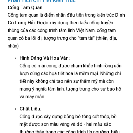
Phân Tích Chi Tiết Kiến Trúc
Cổng Tam Quan
Cổng tam quan là điểm nhấn đầu tiên trong kiến trúc
Dinh
Cô Long Hải
. Được xây dựng theo kiểu cổng truyền
thống của các công trình tâm linh Việt Nam, cổng tam
quan có ba lối đi, tượng trưng cho "tam tài" (thiên, địa,
nhân).
Hình Dáng Và Hoa Văn:
Cổng có mái cong, được chạm khắc hình rồng uốn
lượn cùng các họa tiết hoa lá mềm mại. Những chi
tiết này không chỉ tạo nên sự thẩm mỹ mà còn
mang ý nghĩa tâm linh, tượng trưng cho sự bảo hộ
và may mắn.
Chất Liệu:
Cổng được xây dựng bằng bê tông cốt thép, bề
mặt được sơn màu vàng và đỏ - hai màu sắc
thường thấy trong các công trình tín ngưỡng, biểu