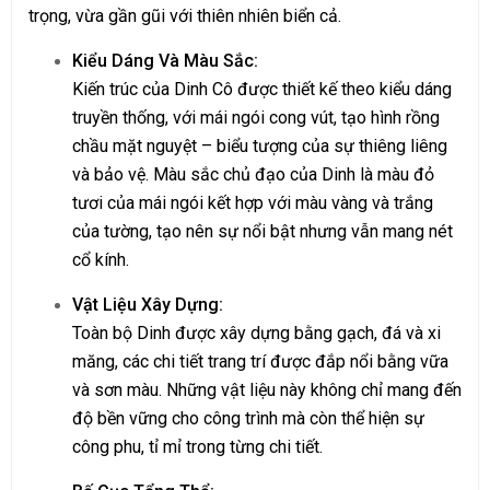
trọng, vừa gần gũi với thiên nhiên biển cả.
Kiểu Dáng Và Màu Sắc:
Kiến trúc của Dinh Cô được thiết kế theo kiểu dáng
truyền thống, với mái ngói cong vút, tạo hình rồng
chầu mặt nguyệt – biểu tượng của sự thiêng liêng
và bảo vệ. Màu sắc chủ đạo của Dinh là màu đỏ
tươi của mái ngói kết hợp với màu vàng và trắng
của tường, tạo nên sự nổi bật nhưng vẫn mang nét
cổ kính.
Vật Liệu Xây Dựng:
Toàn bộ Dinh được xây dựng bằng gạch, đá và xi
măng, các chi tiết trang trí được đắp nổi bằng vữa
và sơn màu. Những vật liệu này không chỉ mang đến
độ bền vững cho công trình mà còn thể hiện sự
công phu, tỉ mỉ trong từng chi tiết.