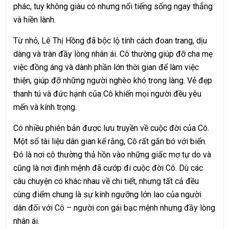
phác, tuy không giàu có nhưng nổi tiếng sống ngay thẳng
và hiền lành.
Từ nhỏ, Lê Thị Hồng đã bộc lộ tính cách đoan trang, dịu
dàng và tràn đầy lòng nhân ái. Cô thường giúp đỡ cha mẹ
việc đồng áng và dành phần lớn thời gian để làm việc
thiện, giúp đỡ những người nghèo khó trong làng. Vẻ đẹp
thanh tú và đức hạnh của Cô khiến mọi người đều yêu
mến và kính trọng.
Có nhiều phiên bản được lưu truyền về cuộc đời của Cô.
Một số tài liệu dân gian kể rằng, Cô rất gắn bó với biển.
Đó là nơi cô thường thả hồn vào những giấc mơ tự do và
cũng là nơi định mệnh đã cướp đi cuộc đời Cô. Dù các
câu chuyện có khác nhau về chi tiết, nhưng tất cả đều
cùng điểm chung là sự kính ngưỡng lớn lao của người
dân đối với Cô – người con gái bạc mệnh nhưng đầy lòng
nhân ái.