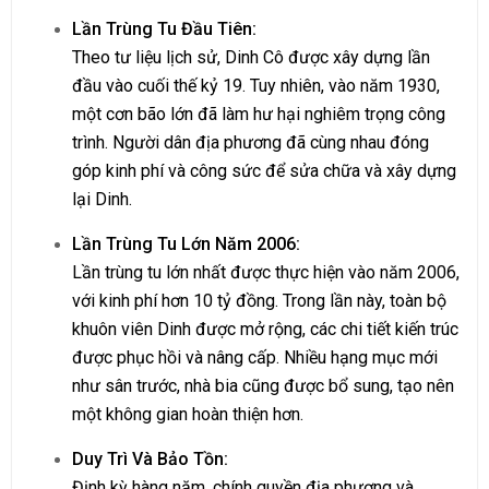
Lần Trùng Tu Đầu Tiên:
Theo tư liệu lịch sử, Dinh Cô được xây dựng lần
đầu vào cuối thế kỷ 19. Tuy nhiên, vào năm 1930,
một cơn bão lớn đã làm hư hại nghiêm trọng công
trình. Người dân địa phương đã cùng nhau đóng
góp kinh phí và công sức để sửa chữa và xây dựng
lại Dinh.
Lần Trùng Tu Lớn Năm 2006:
Lần trùng tu lớn nhất được thực hiện vào năm 2006,
với kinh phí hơn 10 tỷ đồng. Trong lần này, toàn bộ
khuôn viên Dinh được mở rộng, các chi tiết kiến trúc
được phục hồi và nâng cấp. Nhiều hạng mục mới
như sân trước, nhà bia cũng được bổ sung, tạo nên
một không gian hoàn thiện hơn.
Duy Trì Và Bảo Tồn:
Định kỳ hàng năm, chính quyền địa phương và