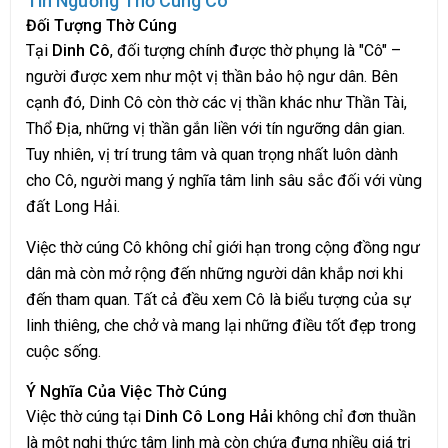
Tín Ngưỡng Thờ Cúng Cô
Đối Tượng Thờ Cúng
Tại
Dinh Cô
, đối tượng chính được thờ phụng là "Cô" –
người được xem như một vị thần bảo hộ ngư dân. Bên
cạnh đó, Dinh Cô còn thờ các vị thần khác như Thần Tài,
Thổ Địa, những vị thần gắn liền với tín ngưỡng dân gian.
Tuy nhiên, vị trí trung tâm và quan trọng nhất luôn dành
cho Cô, người mang ý nghĩa tâm linh sâu sắc đối với vùng
đất Long Hải.
Việc thờ cúng Cô không chỉ giới hạn trong cộng đồng ngư
dân mà còn mở rộng đến những người dân khắp nơi khi
đến tham quan. Tất cả đều xem Cô là biểu tượng của sự
linh thiêng, che chở và mang lại những điều tốt đẹp trong
cuộc sống.
Ý Nghĩa Của Việc Thờ Cúng
Việc thờ cúng tại
Dinh Cô Long Hải
không chỉ đơn thuần
là một nghi thức tâm linh mà còn chứa đựng nhiều giá trị