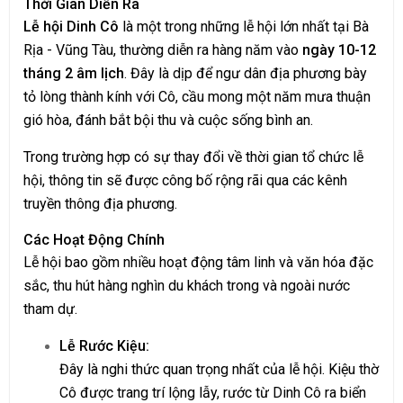
Thời Gian Diễn Ra
Lễ hội Dinh Cô
là một trong những lễ hội lớn nhất tại Bà
Rịa - Vũng Tàu, thường diễn ra hàng năm vào
ngày 10-12
tháng 2 âm lịch
. Đây là dịp để ngư dân địa phương bày
tỏ lòng thành kính với Cô, cầu mong một năm mưa thuận
gió hòa, đánh bắt bội thu và cuộc sống bình an.
Trong trường hợp có sự thay đổi về thời gian tổ chức lễ
hội, thông tin sẽ được công bố rộng rãi qua các kênh
truyền thông địa phương.
Các Hoạt Động Chính
Lễ hội bao gồm nhiều hoạt động tâm linh và văn hóa đặc
sắc, thu hút hàng nghìn du khách trong và ngoài nước
tham dự.
Lễ Rước Kiệu:
Đây là nghi thức quan trọng nhất của lễ hội. Kiệu thờ
Cô được trang trí lộng lẫy, rước từ Dinh Cô ra biển