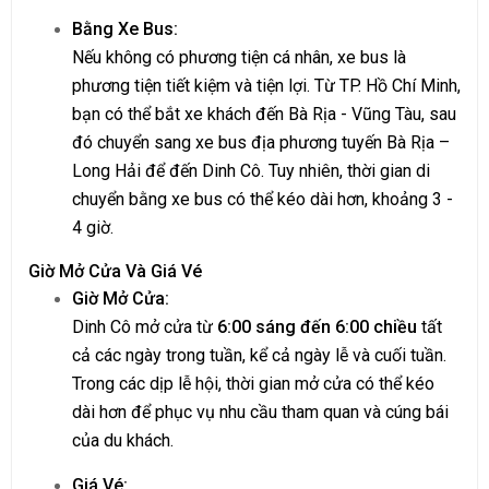
Bằng Xe Bus:
Nếu không có phương tiện cá nhân, xe bus là
phương tiện tiết kiệm và tiện lợi. Từ TP. Hồ Chí Minh,
bạn có thể bắt xe khách đến Bà Rịa - Vũng Tàu, sau
đó chuyển sang xe bus địa phương tuyến Bà Rịa –
Long Hải để đến Dinh Cô. Tuy nhiên, thời gian di
chuyển bằng xe bus có thể kéo dài hơn, khoảng 3 -
4 giờ.
Giờ Mở Cửa Và Giá Vé
Giờ Mở Cửa:
Dinh Cô mở cửa từ
6:00 sáng đến 6:00 chiều
tất
cả các ngày trong tuần, kể cả ngày lễ và cuối tuần.
Trong các dịp lễ hội, thời gian mở cửa có thể kéo
dài hơn để phục vụ nhu cầu tham quan và cúng bái
của du khách.
Giá Vé: