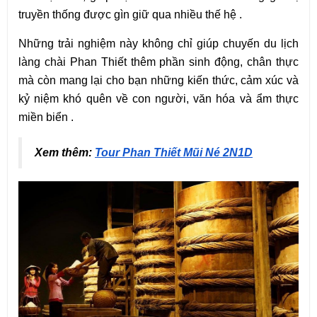
truyền thống được gìn giữ qua nhiều thế hệ .
Những trải nghiệm này không chỉ giúp chuyến du lịch 
làng chài Phan Thiết thêm phần sinh động, chân thực 
mà còn mang lại cho bạn những kiến thức, cảm xúc và 
kỷ niệm khó quên về con người, văn hóa và ẩm thực 
miền biển .
Xem thêm: 
Tour Phan Thiết Mũi Né 2N1D