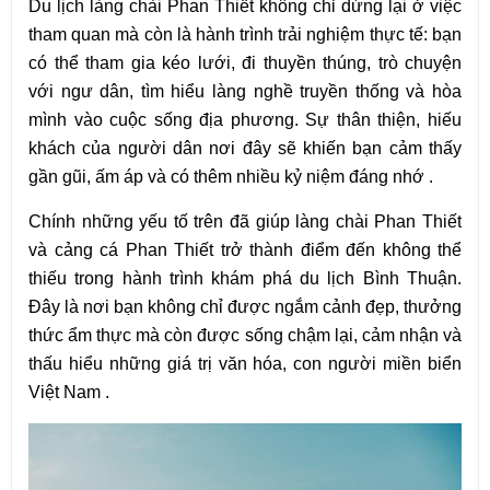
Du lịch làng chài Phan Thiết không chỉ dừng lại ở việc 
tham quan mà còn là hành trình trải nghiệm thực tế: bạn 
có thể tham gia kéo lưới, đi thuyền thúng, trò chuyện 
với ngư dân, tìm hiểu làng nghề truyền thống và hòa 
mình vào cuộc sống địa phương. Sự thân thiện, hiếu 
khách của người dân nơi đây sẽ khiến bạn cảm thấy 
gần gũi, ấm áp và có thêm nhiều kỷ niệm đáng nhớ .
Chính những yếu tố trên đã giúp làng chài Phan Thiết 
và cảng cá Phan Thiết trở thành điểm đến không thể 
thiếu trong hành trình khám phá du lịch Bình Thuận. 
Đây là nơi bạn không chỉ được ngắm cảnh đẹp, thưởng 
thức ẩm thực mà còn được sống chậm lại, cảm nhận và 
thấu hiểu những giá trị văn hóa, con người miền biển 
Việt Nam .