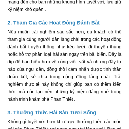
mang đến cho bạn những khung hình tuyệt vời, lưu giữ 
kỷ niệm khó quên .
2. Tham Gia Các Hoạt Động Đánh Bắt
Nếu muốn trải nghiệm sâu sắc hơn, du khách có thể 
tham gia cùng người dân làng chài trong các hoạt động 
đánh bắt truyền thống như kéo lưới, đi thuyền thúng 
hoặc hỗ trợ phân loại hải sản ngay trên bãi biển. Đây là 
dịp để bạn hiểu hơn về công việc vất vả nhưng đầy tự 
hào của ngư dân, đồng thời cảm nhận được tinh thần 
đoàn kết, sẻ chia trong cộng đồng làng chài. Trải 
nghiệm thực tế này không chỉ giúp bạn có thêm kiến 
thức mà còn tạo nên những kỷ niệm đáng nhớ trong 
hành trình khám phá Phan Thiết .
3. Thưởng Thức Hải Sản Tươi Sống
Không gì tuyệt vời hơn khi được thưởng thức các món 