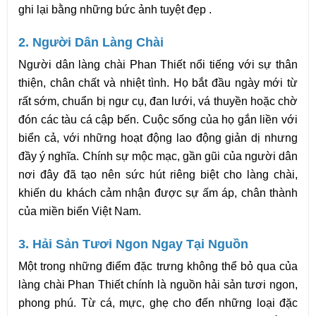
ghi lại bằng những bức ảnh tuyệt đẹp .
2. Người Dân Làng Chài
Người dân làng chài Phan Thiết nổi tiếng với sự thân 
thiện, chân chất và nhiệt tình. Họ bắt đầu ngày mới từ 
rất sớm, chuẩn bị ngư cụ, đan lưới, vá thuyền hoặc chờ 
đón các tàu cá cập bến. Cuộc sống của họ gắn liền với 
biển cả, với những hoạt động lao động giản dị nhưng 
đầy ý nghĩa. Chính sự mộc mạc, gần gũi của người dân 
nơi đây đã tạo nên sức hút riêng biệt cho làng chài, 
khiến du khách cảm nhận được sự ấm áp, chân thành 
của miền biển Việt Nam.
3. Hải Sản Tươi Ngon Ngay Tại Nguồn
Một trong những điểm đặc trưng không thể bỏ qua của 
làng chài Phan Thiết chính là nguồn hải sản tươi ngon, 
phong phú. Từ cá, mực, ghẹ cho đến những loại đặc 