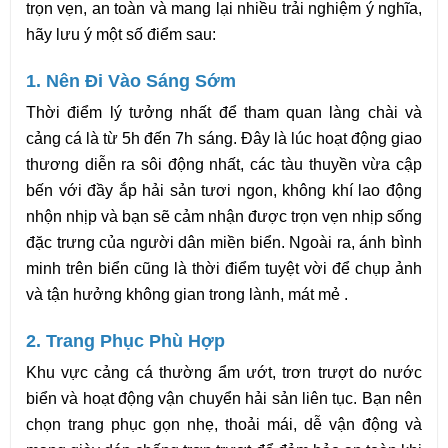
trọn vẹn, an toàn và mang lại nhiều trải nghiệm ý nghĩa, 
hãy lưu ý một số điểm sau:
1. Nên Đi Vào Sáng Sớm
Thời điểm lý tưởng nhất để tham quan làng chài và 
cảng cá là từ 5h đến 7h sáng. Đây là lúc hoạt động giao 
thương diễn ra sôi động nhất, các tàu thuyền vừa cập 
bến với đầy ắp hải sản tươi ngon, không khí lao động 
nhộn nhịp và bạn sẽ cảm nhận được trọn vẹn nhịp sống 
đặc trưng của người dân miền biển. Ngoài ra, ánh bình 
minh trên biển cũng là thời điểm tuyệt vời để chụp ảnh 
và tận hưởng không gian trong lành, mát mẻ .
2. Trang Phục Phù Hợp
Khu vực cảng cá thường ẩm ướt, trơn trượt do nước 
biển và hoạt động vận chuyển hải sản liên tục. Bạn nên 
chọn trang phục gọn nhẹ, thoải mái, dễ vận động và 