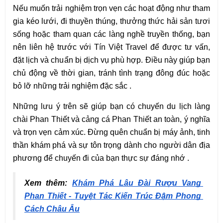
Nếu muốn trải nghiệm trọn vẹn các hoạt động như tham 
gia kéo lưới, đi thuyền thúng, thưởng thức hải sản tươi 
sống hoặc tham quan các làng nghề truyền thống, bạn 
nên liên hệ trước với Tín Việt Travel để được tư vấn, 
đặt lịch và chuẩn bị dịch vụ phù hợp. Điều này giúp bạn 
chủ động về thời gian, tránh tình trạng đông đúc hoặc 
bỏ lỡ những trải nghiệm đặc sắc .
Những lưu ý trên sẽ giúp bạn có chuyến du lịch làng 
chài Phan Thiết và cảng cá Phan Thiết an toàn, ý nghĩa 
và trọn vẹn cảm xúc. Đừng quên chuẩn bị máy ảnh, tinh 
thần khám phá và sự tôn trọng dành cho người dân địa 
phương để chuyến đi của bạn thực sự đáng nhớ .
Xem thêm: 
Khám Phá Lâu Đài Rượu Vang 
Phan Thiết - Tuyệt Tác Kiến Trúc Đậm Phong 
Cách Châu Âu