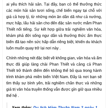
ai yêu thích hải sản. Tại đây, bạn có thể thưởng thức 
các món hải sản tươi sống, chế biến ngay tại chỗ với 
giá cả hợp lý, từ những món ăn dân dã như cá nướng, 
mực hấp, lẩu hải sản cho đến đặc sản nước mắm Phan 
Thiết nổi tiếng. Sự kết hợp giữa trải nghiệm văn hóa, 
khám phá đời sống ngư dân và thưởng thức ẩm thực 
biển đã tạo nên sức hấp dẫn riêng biệt, khiến du khách 
luôn muốn quay trở lại nơi này .
Chính những nét đặc biệt về không gian, văn hóa và ẩm 
thực đã giúp làng chài Phan Thiết và cảng cá Phan 
Thiết trở thành điểm đến không thể bỏ qua trong hành 
trình khám phá miền biển Việt Nam. Đây là nơi bạn sẽ 
tìm thấy sự bình yên, trải nghiệm chân thực và những 
giá trị văn hóa truyền thống vẫn được gìn giữ qua nhiều 
thế hệ .
Xem thêm: 
Du lịch Hàm Thuận Nam 2 ngày 1 