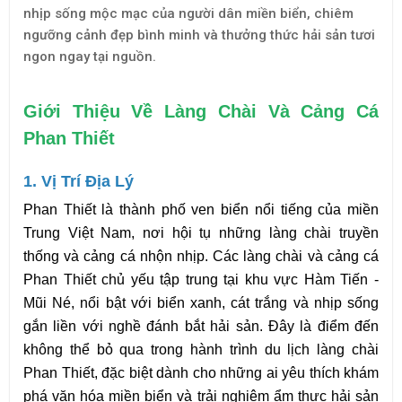
nhịp sống mộc mạc của người dân miền biển, chiêm
ngưỡng cảnh đẹp bình minh và thưởng thức hải sản tươi
ngon ngay tại nguồn.
Giới Thiệu Về Làng Chài Và Cảng Cá 
Phan Thiết
1. Vị Trí Địa Lý
Phan Thiết là thành phố ven biển nổi tiếng của miền 
Trung Việt Nam, nơi hội tụ những làng chài truyền 
thống và cảng cá nhộn nhịp. Các làng chài và cảng cá 
Phan Thiết chủ yếu tập trung tại khu vực Hàm Tiến - 
Mũi Né, nổi bật với biển xanh, cát trắng và nhịp sống 
gắn liền với nghề đánh bắt hải sản. Đây là điểm đến 
không thể bỏ qua trong hành trình du lịch làng chài 
Phan Thiết, đặc biệt dành cho những ai yêu thích khám 
phá văn hóa miền biển và trải nghiệm ẩm thực hải sản 