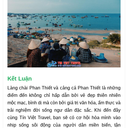
Kết Luận
Làng chài Phan Thiết và cảng cá Phan Thiết là những 
điểm đến không chỉ hấp dẫn bởi vẻ đẹp thiên nhiên 
mộc mạc, bình dị mà còn bởi giá trị văn hóa, ẩm thực và 
trải nghiệm đời sống ngư dân đặc sắc. Khi đến đây 
cùng Tín Việt Travel, bạn sẽ có cơ hội hòa mình vào 
nhịp sống sôi động của người dân miền biển, tận 