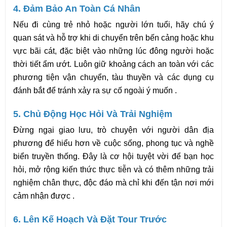
4. Đảm Bảo An Toàn Cá Nhân
Nếu đi cùng trẻ nhỏ hoặc người lớn tuổi, hãy chú ý 
quan sát và hỗ trợ khi di chuyển trên bến cảng hoặc khu 
vực bãi cát, đặc biệt vào những lúc đông người hoặc 
thời tiết ẩm ướt. Luôn giữ khoảng cách an toàn với các 
phương tiện vận chuyển, tàu thuyền và các dụng cụ 
đánh bắt để tránh xảy ra sự cố ngoài ý muốn .
5. Chủ Động Học Hỏi Và Trải Nghiệm
Đừng ngại giao lưu, trò chuyện với người dân địa 
phương để hiểu hơn về cuộc sống, phong tục và nghề 
biển truyền thống. Đây là cơ hội tuyệt vời để bạn học 
hỏi, mở rộng kiến thức thực tiễn và có thêm những trải 
nghiệm chân thực, độc đáo mà chỉ khi đến tận nơi mới 
cảm nhận được .
6. Lên Kế Hoạch Và Đặt Tour Trước