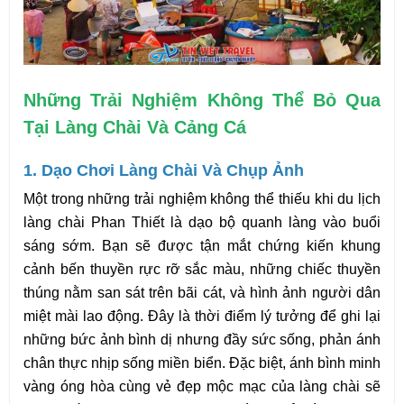
Những Trải Nghiệm Không Thể Bỏ Qua 
Tại Làng Chài Và Cảng Cá
1. Dạo Chơi Làng Chài Và Chụp Ảnh
Một trong những trải nghiệm không thể thiếu khi du lịch 
làng chài Phan Thiết là dạo bộ quanh làng vào buổi 
sáng sớm. Bạn sẽ được tận mắt chứng kiến khung 
cảnh bến thuyền rực rỡ sắc màu, những chiếc thuyền 
thúng nằm san sát trên bãi cát, và hình ảnh người dân 
miệt mài lao động. Đây là thời điểm lý tưởng để ghi lại 
những bức ảnh bình dị nhưng đầy sức sống, phản ánh 
chân thực nhịp sống miền biển. Đặc biệt, ánh bình minh 
vàng óng hòa cùng vẻ đẹp mộc mạc của làng chài sẽ 