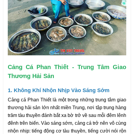
Cảng Cá Phan Thiết - Trung Tâm Giao 
Thương Hải Sản
1. Không Khí Nhộn Nhịp Vào Sáng Sớm
Cảng cá Phan Thiết là một trong những trung tâm giao 
thương hải sản lớn nhất miền Trung, nơi tập trung hàng 
trăm tàu thuyền đánh bắt xa bờ trở về sau mỗi đêm lênh 
đênh trên biển. Vào sáng sớm, cảng cá trở nên vô cùng 
nhộn nhịp: tiếng động cơ tàu thuyền, tiếng cười nói rộn 