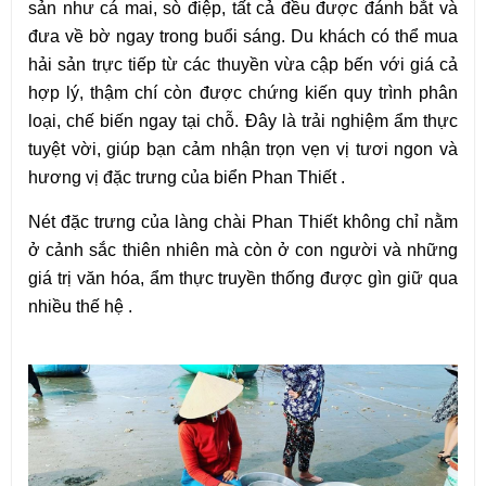
sản như cá mai, sò điệp, tất cả đều được đánh bắt và 
đưa về bờ ngay trong buổi sáng. Du khách có thể mua 
hải sản trực tiếp từ các thuyền vừa cập bến với giá cả 
hợp lý, thậm chí còn được chứng kiến quy trình phân 
loại, chế biến ngay tại chỗ. Đây là trải nghiệm ẩm thực 
tuyệt vời, giúp bạn cảm nhận trọn vẹn vị tươi ngon và 
hương vị đặc trưng của biển Phan Thiết .
Nét đặc trưng của làng chài Phan Thiết không chỉ nằm 
ở cảnh sắc thiên nhiên mà còn ở con người và những 
giá trị văn hóa, ẩm thực truyền thống được gìn giữ qua 
nhiều thế hệ .