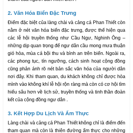
2. Văn Hóa Biển Đặc Trưng
Điểm đặc biệt của làng chài và cảng cá Phan Thiết còn 
nằm ở nét văn hóa biển đặc trưng, được thể hiện qua 
các lễ hội truyền thống như Cầu Ngư, Nghinh Ông – 
những dịp quan trọng để ngư dân cầu mong mưa thuận 
gió hòa, mùa cá bội thu và bình an trên biển. Ngoài ra, 
các phong tục, tín ngưỡng, cách sinh hoạt cộng đồng 
cũng phản ánh rõ nét bản sắc văn hóa của người dân 
nơi đây. Khi tham quan, du khách không chỉ được hòa 
mình vào không khí lễ hội rộn ràng mà còn có cơ hội tìm 
hiểu sâu hơn về lịch sử, truyền thống và tinh thần đoàn 
kết của cộng đồng ngư dân .
3. Kết Hợp Du Lịch Và Ẩm Thực
Làng chài và cảng cá Phan Thiết không chỉ là điểm đến 
tham quan mà còn là thiên đường ẩm thực cho những 