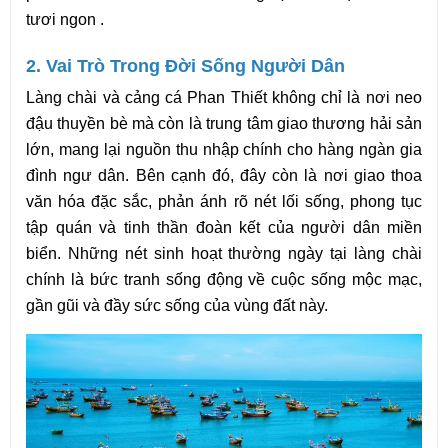
tươi ngon .
2. Vai Trò Trong Đời Sống Người Dân
Làng chài và cảng cá Phan Thiết không chỉ là nơi neo 
đậu thuyền bè mà còn là trung tâm giao thương hải sản 
lớn, mang lại nguồn thu nhập chính cho hàng ngàn gia 
đình ngư dân. Bên cạnh đó, đây còn là nơi giao thoa 
văn hóa đặc sắc, phản ánh rõ nét lối sống, phong tục 
tập quán và tinh thần đoàn kết của người dân miền 
biển. Những nét sinh hoạt thường ngày tại làng chài 
chính là bức tranh sống động về cuộc sống mộc mạc, 
gần gũi và đầy sức sống của vùng đất này.