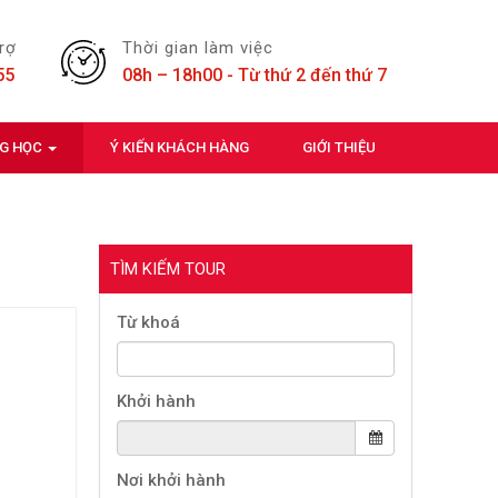
trợ
Thời gian làm việc
55
08h – 18h00 - Từ thứ 2 đến thứ 7
NG HỌC
Ý KIẾN KHÁCH HÀNG
GIỚI THIỆU
TÌM KIẾM TOUR
Từ khoá
Khởi hành
Nơi khởi hành