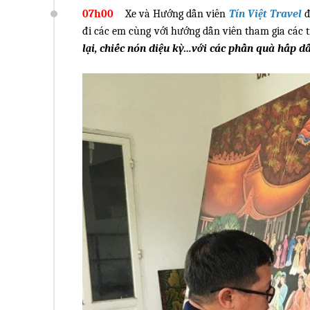
07h00
Xe và Hướng dẫn viên
Tín Việt Travel
đ
đi các em cùng với hướng dẫn viên tham gia các 
lại, chiếc nón diệu kỳ…với các phần quà hấp d