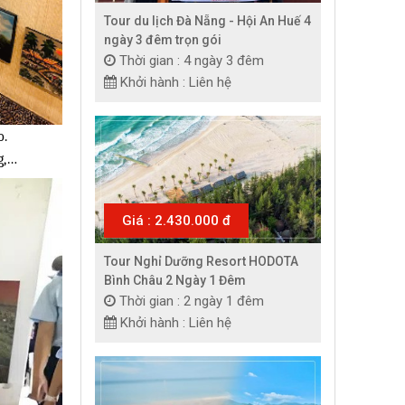
Tour du lịch Đà Nẵng - Hội An Huế 4
ngày 3 đêm trọn gói
Thời gian : 4 ngày 3 đêm
Khởi hành : Liên hệ
o.
g,…
Giá : 2.430.000 đ
Tour Nghỉ Dưỡng Resort HODOTA
Bình Châu 2 Ngày 1 Đêm
Thời gian : 2 ngày 1 đêm
Khởi hành : Liên hệ