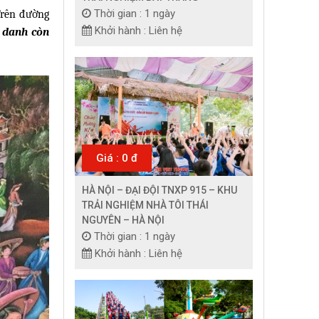
Thời gian : 1 ngày
rên đường
Khởi hành : Liên hệ
a danh còn
Giá : 0 đ
HÀ NỘI – ĐẠI ĐỘI TNXP 915 – KHU
TRẢI NGHIỆM NHÀ TÔI THÁI
NGUYÊN – HÀ NỘI
Thời gian : 1 ngày
Khởi hành : Liên hệ