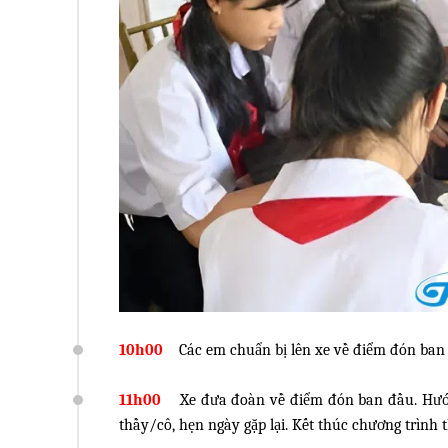
10h00
Các em chuẩn bị lên xe về điểm đón ban
11h00
Xe đưa đoàn về điểm đón ban đầu. Hướ
thầy/cô, hẹn ngày gặp lại. Kết thúc chương trình