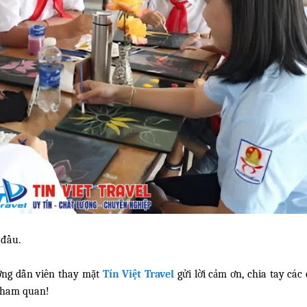
 đầu.
ng dẫn viên thay mặt
Tín Việt Travel
gửi lời cảm ơn, chia tay các
 tham quan!