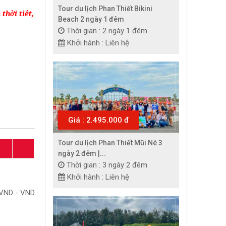
Tour du lịch Phan Thiết Bikini
thời tiết,
Beach 2 ngày 1 đêm
Thời gian : 2 ngày 1 đêm
Khởi hành : Liên hệ
Giá : 2.495.000 đ
Tour du lịch Phan Thiết Mũi Né 3
ngày 2 đêm |...
Thời gian : 3 ngày 2 đêm
Khởi hành : Liên hệ
VND - VND