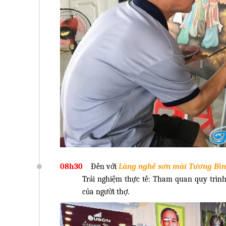
08h30
Đến với
Làng nghề sơn mài Tương Bìn
Trải nghiệm thực tế: Tham quan quy trình
của người thợ.