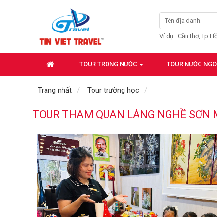
Ví dụ : Cần thơ, Tp H
TOUR TRONG NƯỚC
TOUR NƯỚC NGO
Trang nhất
Tour trường học
TOUR THAM QUAN LÀNG NGHỀ SƠN 