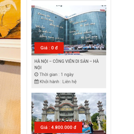
Giá : 0 đ
HÀ NỘI – CÔNG VIÊN DI SẢN – HÀ
NỘI
Thời gian : 1 ngày
Khởi hành : Liên hệ
Giá : 4.800.000 đ