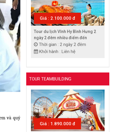
Giá : 2.100.000 đ
Tour du lịch Vĩnh Hy Bình Hưng 2
ngày 2 đêm nhiều điểm đến
Thời gian : 2 ngày 2 đêm
Khởi hành : Liên hệ
TOUR TEAMBUILDING
 em và quý
Giá : 1.890.000 đ