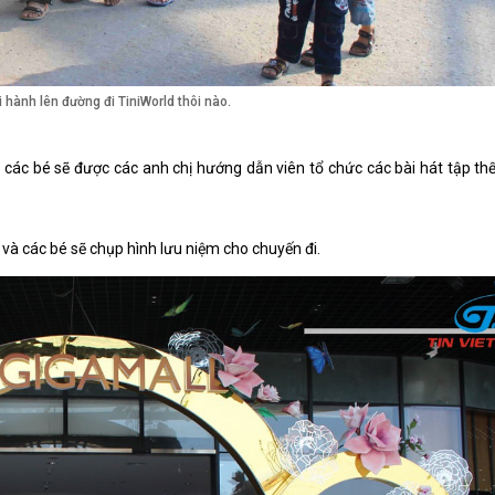
i hành lên đường đi TiniWorld thôi nào.
 các bé sẽ được các anh chị hướng dẫn viên tổ chức các bài hát tập thế
và các bé sẽ chụp hình lưu niệm cho chuyến đi.