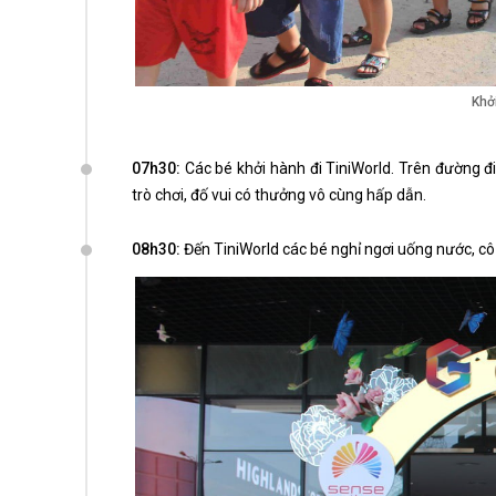
Khở
07h30:
Các bé khởi hành đi TiniWorld. Trên đường đi
trò chơi, đố vui có thưởng vô cùng hấp dẫn.
08h30:
Đến TiniWorld các bé nghỉ ngơi uống nước, cô 