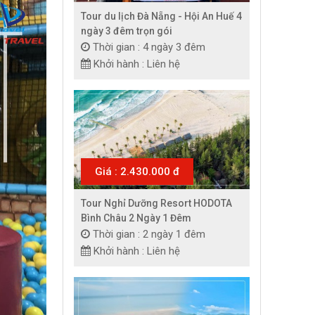
Tour du lịch Đà Nẵng - Hội An Huế 4
ngày 3 đêm trọn gói
Thời gian : 4 ngày 3 đêm
Khởi hành : Liên hệ
Giá : 2.430.000 đ
Tour Nghỉ Dưỡng Resort HODOTA
Bình Châu 2 Ngày 1 Đêm
Thời gian : 2 ngày 1 đêm
Khởi hành : Liên hệ