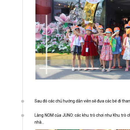
Sau đó các chú hướng dẫn viên sẽ đưa các bé đi tham g
Làng NOM của JUNO: các khu trò chơi như Khu trò chơ
nhà…