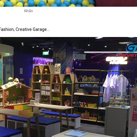
Nhãn
Fashion, Creative Garage…