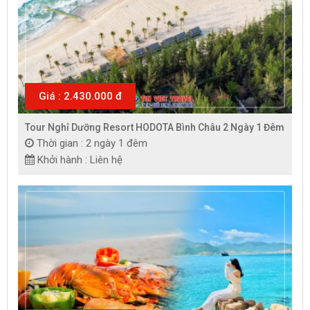
Giá : 2.430.000 đ
Tour Nghỉ Dưỡng Resort HODOTA Bình Châu 2 Ngày 1 Đêm
Thời gian : 2 ngày 1 đêm
Khởi hành : Liên hệ