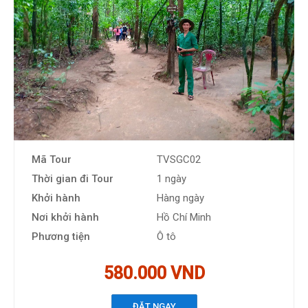
Mã Tour
TVSGC02
Thời gian đi Tour
1 ngày
Khởi hành
Hàng ngày
Nơi khởi hành
Hồ Chí Minh
Phương tiện
Ô tô
580.000 VND
ĐẶT NGAY