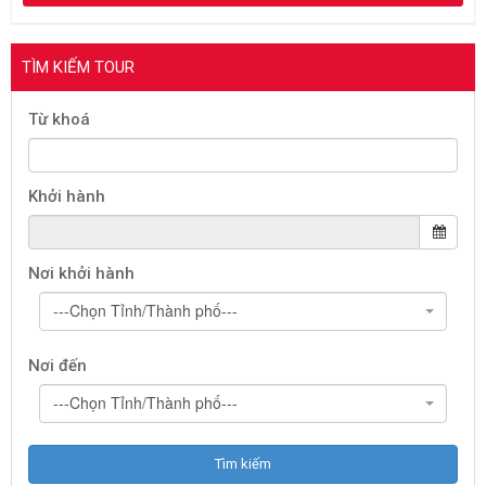
TÌM KIẾM TOUR
Từ khoá
Khởi hành
Nơi khởi hành
---Chọn Tỉnh/Thành phố---
Nơi đến
---Chọn Tỉnh/Thành phố---