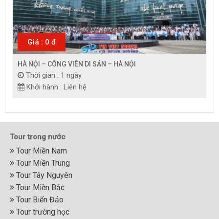
Giá : 0 đ
HÀ NỘI – CÔNG VIÊN DI SẢN – HÀ NỘI
Thời gian : 1 ngày
Khởi hành : Liên hệ
Tour trong nước
Tour Miền Nam
Tour Miền Trung
Tour Tây Nguyên
Tour Miền Bắc
Tour Biển Đảo
Tour trường học