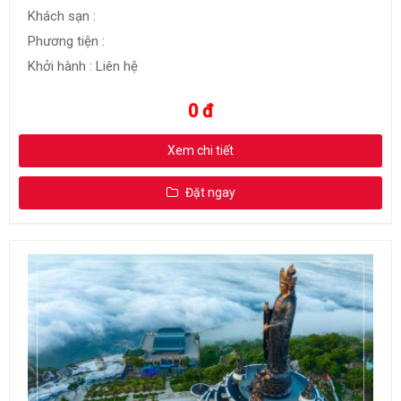
Khách sạn :
Phương tiện :
Khởi hành : Liên hệ
0 đ
Xem chi tiết
Đặt ngay