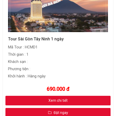
Tour Sài Gòn Tây Ninh 1 ngày
Mã Tour : HCMD1
Thời gian : 1
Khách sạn :
Phương tiện :
Khởi hành : Hàng ngày
690.000 đ
Xem chi tiết
Đặt ngay