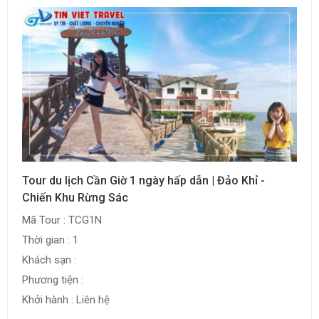
Tour du lịch Cần Giờ 1 ngày hấp dẫn | Đảo Khỉ -
Chiến Khu Rừng Sác
Mã Tour : TCG1N
Thời gian : 1
Khách sạn :
Phương tiện :
Khởi hành : Liên hệ