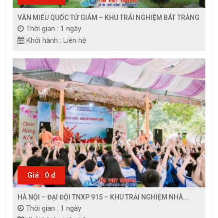
VĂN MIẾU QUỐC TỬ GIÁM – KHU TRẢI NGHIỆM BÁT TRÀNG
Thời gian : 1 ngày
Khởi hành : Liên hệ
Giá : 0 đ
HÀ NỘI – ĐẠI ĐỘI TNXP 915 – KHU TRẢI NGHIỆM NHÀ...
Thời gian : 1 ngày