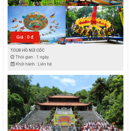
Giá : 0 đ
TOUR HỒ NÚI CỐC
Thời gian : 1 ngày
Khởi hành : Liên hệ