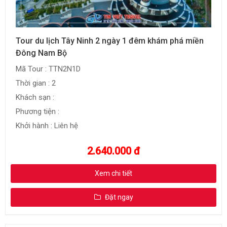
Tour du lịch Tây Ninh 2 ngày 1 đêm khám phá miền
Đông Nam Bộ
Mã Tour : TTN2N1D
Thời gian : 2
Khách sạn :
Phương tiện :
Khởi hành : Liên hệ
2.640.000 đ
Xem chi tiết
Đặt ngay