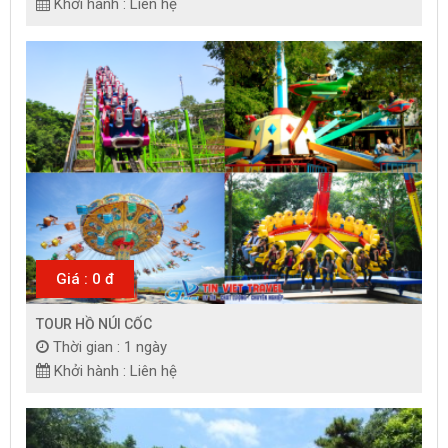
Khởi hành : Liên hệ
Giá : 0 đ
TOUR HỒ NÚI CỐC
Thời gian : 1 ngày
Khởi hành : Liên hệ