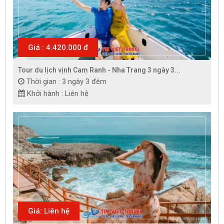
Giá : 4.420.000 đ
Tour du lịch vịnh Cam Ranh - Nha Trang 3 ngày 3...
Thời gian : 3 ngày 3 đêm
Khởi hành : Liên hệ
Giá: Liên hệ