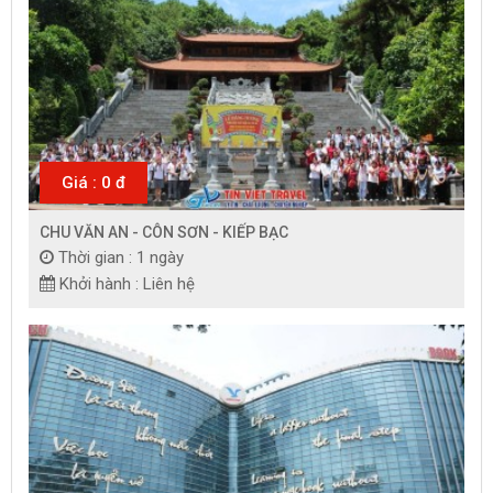
Giá : 0 đ
CHU VĂN AN - CÔN SƠN - KIẾP BẠC
Thời gian : 1 ngày
Khởi hành : Liên hệ