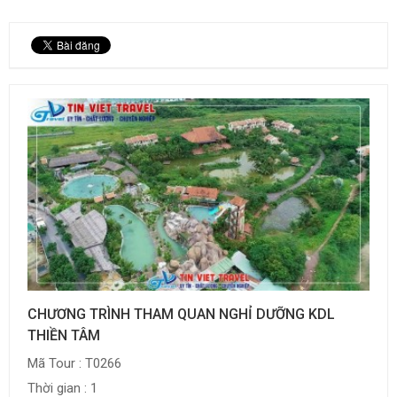
CHƯƠNG TRÌNH THAM QUAN NGHỈ DƯỠNG KDL
THIỀN TÂM
Mã Tour : T0266
Thời gian : 1