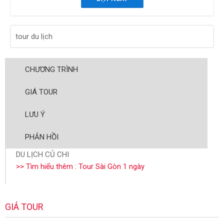
tour du lịch
CHƯƠNG TRÌNH
GIÁ TOUR
LƯU Ý
PHẢN HỒI
DU LỊCH CỦ CHI
>> Tìm hiểu thêm : Tour Sài Gòn 1 ngày
GIÁ TOUR