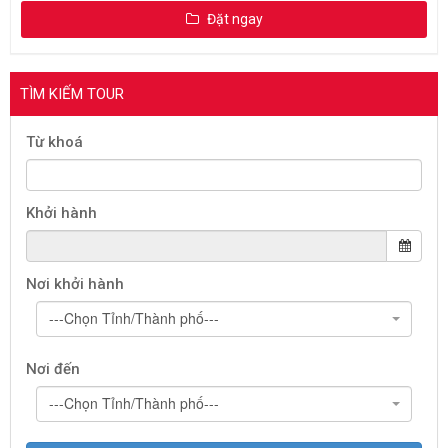
Đặt ngay
TÌM KIẾM TOUR
Từ khoá
Khởi hành
Nơi khởi hành
---Chọn Tỉnh/Thành phố---
Nơi đến
---Chọn Tỉnh/Thành phố---