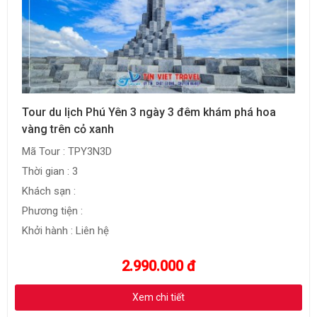
Tour du lịch Phú Yên 3 ngày 3 đêm khám phá hoa
vàng trên cỏ xanh
Mã Tour : TPY3N3D
Thời gian : 3
Khách sạn :
Phương tiện :
Khởi hành : Liên hệ
2.990.000 đ
Xem chi tiết