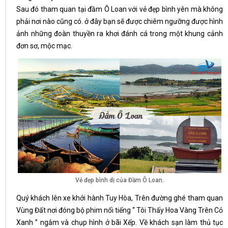
Sau đó tham quan tại đầm Ô Loan với vẻ đẹp bình yên mà không
phải nơi nào cũng có. ở đây bạn sẽ được chiêm ngưỡng được hình
ảnh những đoàn thuyền ra khơi đánh cá trong một khung cảnh
đơn sơ, mộc mạc.
Vẻ đẹp bình dị của Đầm Ô Loan.
Quý khách lên xe khởi hành Tuy Hòa, Trên đường ghé tham quan
Vùng Đất nơi đóng bộ phim nổi tiếng “ Tôi Thấy Hoa Vàng Trên Cỏ
Xanh ” ngắm và chụp hình ở bãi Xếp. Về khách sạn làm thủ tục