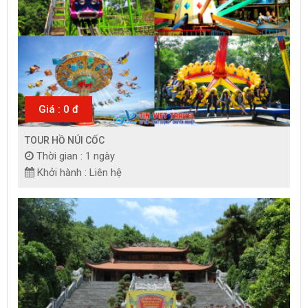
Giá : 0 đ
TOUR HỒ NÚI CỐC
Thời gian : 1 ngày
Khởi hành : Liên hệ