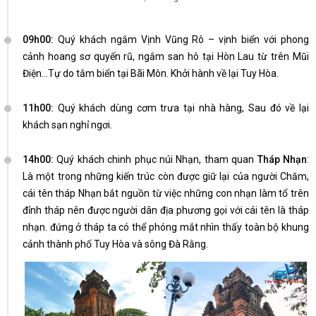
09h00:
Quý khách ngắm Vịnh Vũng Rô – vịnh biển với phong
cảnh hoang sơ quyến rũ, ngắm san hô tại Hòn Lau từ trên Mũi
Điện…Tự do tắm biển tại Bãi Môn. Khởi hành về lại Tuy Hòa.
11h00:
Quý khách dùng cơm trưa tại nhà hàng, Sau đó về lại
khách sạn nghỉ ngơi.
14h00:
Quý khách chinh phục núi Nhạn, tham quan
Tháp Nhạn
:
Là một trong những kiến trúc còn được giữ lại của người Chăm,
cái tên tháp Nhạn bắt nguồn từ việc những con nhạn làm tổ trên
đỉnh tháp nên được người dân địa phương gọi với cái tên là tháp
nhạn. đứng ở tháp ta có thể phóng mắt nhìn thấy toàn bộ khung
cảnh thành phố Tuy Hòa và sông Đà Rằng.