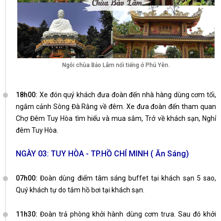
Ngôi chùa Bảo Lâm nổi tiếng ở Phú Yên.
18h00:
Xe đón quý khách đưa đoàn đến nhà hàng dùng cơm tối,
ngắm cảnh Sông Đà Rằng về đêm. Xe đưa đoàn đến tham quan
Chợ Đêm Tuy Hòa tìm hiểu và mua sắm, Trở về khách sạn, Nghỉ
đêm Tuy Hòa.
NGÀY 03: TUY HÒA - TP.HỒ CHÍ MINH ( Ăn Sáng)
07h00:
Đoàn dùng điểm tâm sáng buffet tại khách sạn 5 sao,
Quý khách tự do tắm hồ bơi tại khách sạn.
11h30:
Đoàn trả phòng khởi hành dùng cơm trưa. Sau đó khởi