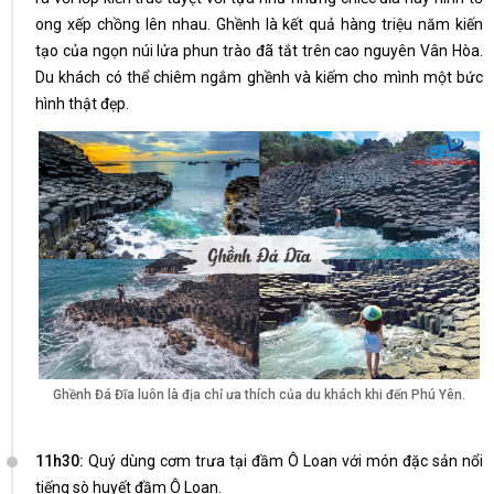
ong xếp chồng lên nhau. Ghềnh là kết quả hàng triệu năm kiến
tạo của ngọn núi lửa phun trào đã tắt trên cao nguyên Vân Hòa.
Du khách có thể chiêm ngắm ghềnh và kiếm cho mình một bức
hình thật đẹp.
Ghềnh Đá Đĩa luôn là địa chỉ ưa thích của du khách khi đến Phú Yên.
11h30:
Quý dùng cơm trưa tại đầm Ô Loan với món đặc sản nổi
tiếng sò huyết đầm Ô Loan.