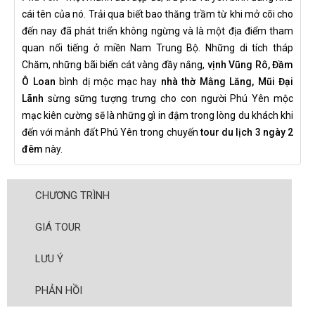
cái tên của nó. Trải qua biết bao thăng trầm từ khi mở cõi cho
đến nay đã phát triển không ngừng và là một địa điểm tham
quan nổi tiếng ở miền Nam Trung Bộ. Những di tích tháp
Chăm, những bãi biển cát vàng đầy nắng,
vịnh Vũng Rô, Đầm
Ô Loan
bình dị mộc mạc hay
nhà thờ Mằng Lăng, Mũi Đại
Lãnh
sừng sững tượng trưng cho con người Phú Yên mộc
mạc kiên cường sẽ là những gì in đậm trong lòng du khách khi
đến với mảnh đất Phú Yên trong chuyến
tour du lịch 3 ngày 2
đêm
này.
CHƯƠNG TRÌNH
GIÁ TOUR
LƯU Ý
PHẢN HỒI