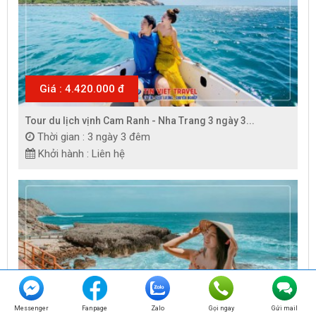
Giá : 4.420.000 đ
Tour du lịch vịnh Cam Ranh - Nha Trang 3 ngày 3...
Thời gian : 3 ngày 3 đêm
Khởi hành : Liên hệ
Messenger
Fanpage
Zalo
Gọi ngay
Gửi mail