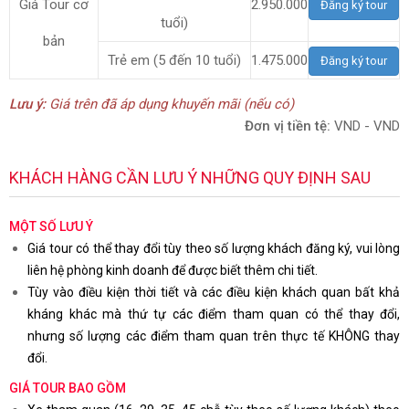
Giá Tour cơ
2.950.000
Đăng ký tour
tuổi)
bản
Trẻ em (5 đến 10 tuổi)
1.475.000
Đăng ký tour
Lưu ý:
Giá trên đã áp dụng khuyến mãi (nếu có)
Đơn vị tiền tệ:
VND - VND
KHÁCH HÀNG CẦN LƯU Ý NHỮNG QUY ĐỊNH SAU
MỘT SỐ LƯU Ý
Giá tour có thể thay đổi tùy theo số lượng khách đăng ký, vui lòng
liên hệ phòng kinh doanh để được biết thêm chi tiết.
Tùy vào điều kiện thời tiết và các điều kiện khách quan bất khả
kháng khác mà thứ tự các điểm tham quan có thể thay đổi,
nhưng số lượng các điểm tham quan trên thực tế KHÔNG thay
đổi.
GIÁ TOUR BAO GỒM