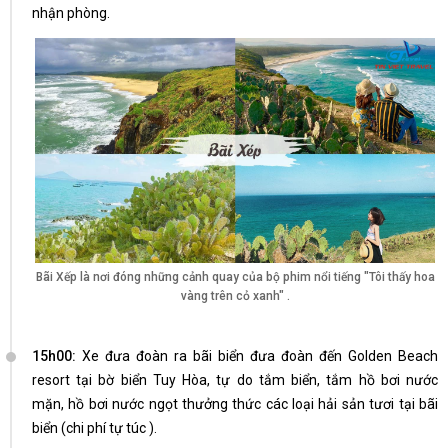
nhận phòng.
Bãi Xếp là nơi đóng những cảnh quay của bộ phim nổi tiếng "Tôi thấy hoa
vàng trên cỏ xanh" .
15h00:
Xe đưa đoàn ra bãi biển đưa đoàn đến Golden Beach
resort tại bờ biển Tuy Hòa, tự do tắm biển, tắm hồ bơi nước
mặn, hồ bơi nước ngọt thưởng thức các loại hải sản tươi tại bãi
biển (chi phí tự túc ).