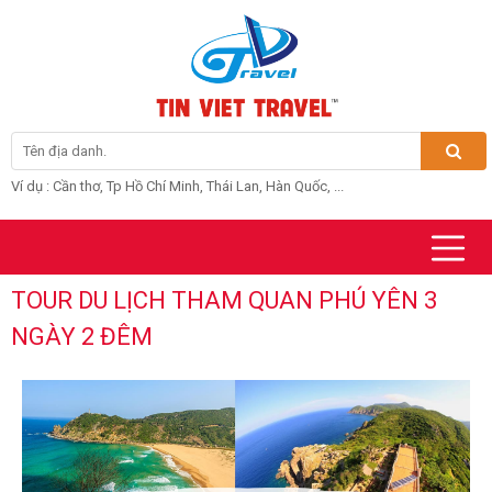
Ví dụ : Cần thơ, Tp Hồ Chí Minh, Thái Lan, Hàn Quốc, ...
TOUR DU LỊCH THAM QUAN PHÚ YÊN 3
NGÀY 2 ĐÊM