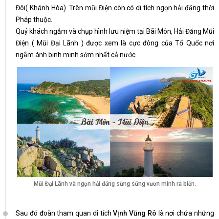
Đôi( Khánh Hòa). Trên mũi Điện còn có di tích ngọn hải đăng thời
Pháp thuộc.
Quý khách ngắm và chụp hình lưu niệm tại Bãi Môn, Hải Đăng Mũi
Điện ( Mũi Đại Lãnh ) được xem là cực đông của Tổ Quốc nơi
ngắm ánh binh minh sớm nhất cả nước.
Mũi Đại Lãnh và ngọn hải đăng sừng sững vươn mình ra biển.
Sau đó đoàn tham quan di tích
Vịnh Vũng Rô
là nơi chứa những