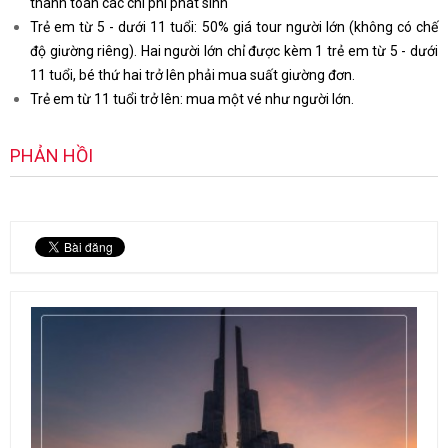
thanh toán các chi phí phát sinh
Trẻ em từ 5 - dưới 11 tuổi: 50% giá tour người lớn (không có chế
độ giường riêng). Hai người lớn chỉ được kèm 1 trẻ em từ 5 - dưới
11 tuổi, bé thứ hai trở lên phải mua suất giường đơn.
Trẻ em từ 11 tuổi trở lên: mua một vé như người lớn.
PHẢN HỒI