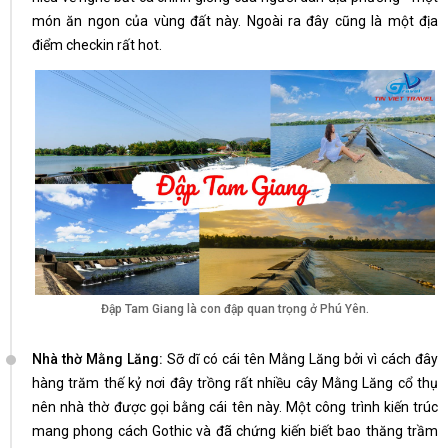
món ăn ngon của vùng đất này. Ngoài ra đây cũng là một địa
điểm checkin rất hot.
Đập Tam Giang là con đập quan trọng ở Phú Yên.
Nhà thờ Mằng Lăng:
Sỡ dĩ có cái tên Mằng Lăng bởi vì cách đây
hàng trăm thế kỷ nơi đây trồng rất nhiều cây Mằng Lăng cổ thụ
nên nhà thờ được gọi bằng cái tên này. Một công trình kiến trúc
mang phong cách Gothic và đã chứng kiến biết bao thăng trầm