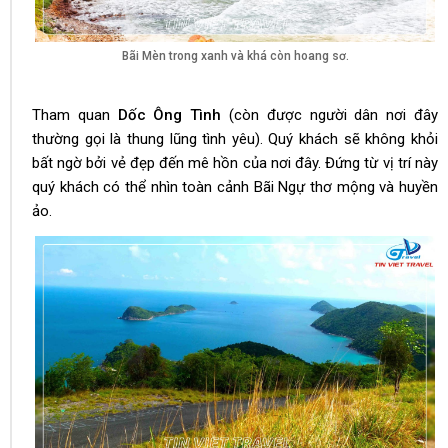
Bãi Mèn trong xanh và khá còn hoang sơ.
Tham quan
Dốc Ông Tình
(còn được người dân nơi đây
thường gọi là thung lũng tình yêu). Quý khách sẽ không khỏi
bất ngờ bởi vẻ đẹp đến mê hồn của nơi đây. Đứng từ vị trí này
quý khách có thể nhìn toàn cảnh Bãi Ngự thơ mộng và huyền
ảo.