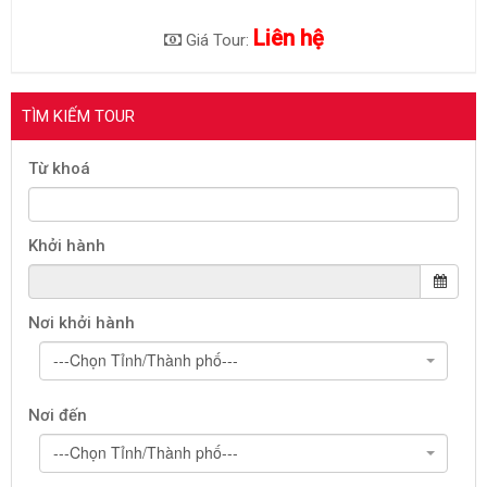
Liên hệ
Giá Tour:
TÌM KIẾM TOUR
Từ khoá
Khởi hành
Nơi khởi hành
---Chọn Tỉnh/Thành phố---
Nơi đến
---Chọn Tỉnh/Thành phố---