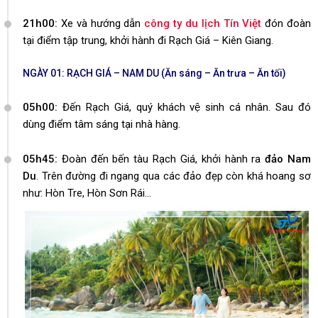
21h00:
Xe và hướng dẫn
công ty du lịch Tín Việt
đón đoàn
tại điểm tập trung, khởi hành đi Rạch Giá – Kiên Giang.
NGÀY 01: RẠCH GIÁ – NAM DU (Ăn sáng – Ăn trưa – Ăn tối)
05h00:
Đến Rạch Giá, quý khách vệ sinh cá nhân. Sau đó
dùng điểm tâm sáng tại nhà hàng.
05h45:
Đoàn đến bến tàu Rạch Giá, khởi hành ra
đảo Nam
Du
. Trên đường đi ngang qua các đảo đẹp còn khá hoang sơ
như: Hòn Tre, Hòn Sơn Rái…