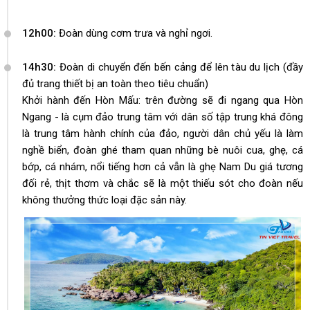
12h00:
Đoàn dùng cơm trưa và nghỉ ngơi.
14h30:
Đoàn di chuyển đến bến cảng để lên tàu du lịch (đầy
đủ trang thiết bị an toàn theo tiêu chuẩn)
Khởi hành đến Hòn Mấu: trên đường sẽ đi ngang qua Hòn
Ngang - là cụm đảo trung tâm với dân số tập trung khá đông
là trung tâm hành chính của đảo, người dân chủ yếu là làm
nghề biển, đoàn ghé tham quan những bè nuôi cua, ghẹ, cá
bớp, cá nhám, nổi tiếng hơn cả vẫn là ghẹ Nam Du giá tương
đối rẻ, thịt thơm và chắc sẽ là một thiếu sót cho đoàn nếu
không thưởng thức loại đặc sản này.