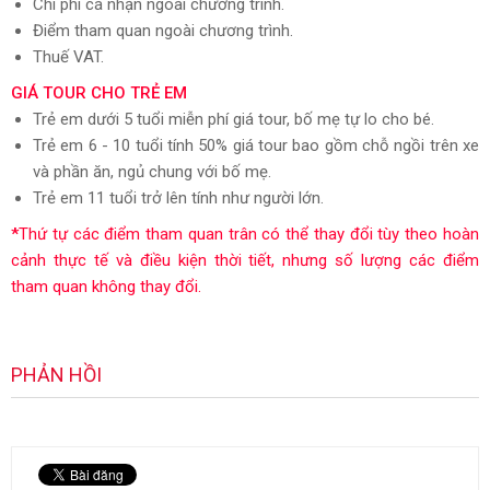
Chi phí cá nhận ngoài chương trình.
Điểm tham quan ngoài chương trình.
Thuế VAT.
GIÁ TOUR CHO TRẺ EM
Trẻ em dưới 5 tuổi miễn phí giá tour, bố mẹ tự lo cho bé.
Trẻ em 6 - 10 tuổi tính 50% giá tour bao gồm chỗ ngồi trên xe
và phần ăn, ngủ chung với bố mẹ.
Trẻ em 11 tuổi trở lên tính như người lớn.
*
Thứ tự các điểm tham quan trân có thể thay đổi tùy theo hoàn
cảnh thực tế và điều kiện thời tiết, nhưng số lượng các điểm
tham quan không thay đổi.
PHẢN HỒI