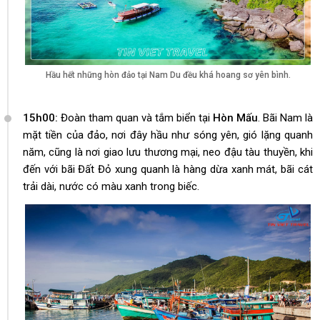
Hầu hết những hòn đảo tại Nam Du đều khá hoang sơ yên bình.
15h00:
Đoàn tham quan và tắm biển tại
Hòn Mấu
. Bãi Nam là
mặt tiền của đảo, nơi đây hầu như sóng yên, gió lặng quanh
năm, cũng là nơi giao lưu thương mại, neo đậu tàu thuyền, khi
đến với bãi Đất Đỏ xung quanh là hàng dừa xanh mát, bãi cát
trải dài, nước có màu xanh trong biếc.