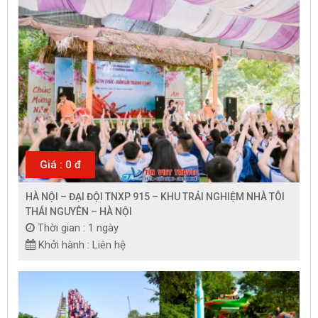
Giá : 0 đ
HÀ NỘI – ĐẠI ĐỘI TNXP 915 – KHU TRẢI NGHIỆM NHÀ TÔI
THÁI NGUYÊN – HÀ NỘI
Thời gian : 1 ngày
Khởi hành : Liên hệ