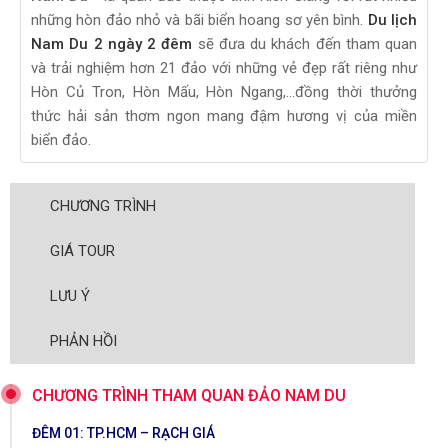
những hòn đảo nhỏ và bãi biển hoang sơ yên bình.
Du lịch
Nam Du 2 ngày 2 đêm
sẽ đưa du khách đến tham quan
và trải nghiệm hơn 21 đảo với những vẻ đẹp rất riêng như
Hòn Củ Tron, Hòn Mấu, Hòn Ngang,...đồng thời thưởng
thức hải sản thơm ngon mang đậm hương vị của miền
biển đảo.
CHƯƠNG TRÌNH
GIÁ TOUR
LƯU Ý
PHẢN HỒI
CHƯƠNG TRÌNH THAM QUAN ĐẢO NAM DU
ĐÊM 01: TP.HCM – RẠCH GIÁ