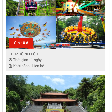
Giá : 0 đ
TOUR HỒ NÚI CỐC
Thời gian : 1 ngày
Khởi hành : Liên hệ