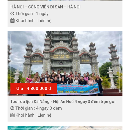
HÀ NỘI – CÔNG VIÊN DI SẢN – HÀ NỘI
Thời gian : 1 ngày
Khởi hành : Liên hệ
Giá : 4.800.000 đ
Tour du lịch Đà Nẵng - Hội An Huế 4 ngày 3 đêm trọn gói
Thời gian : 4 ngày 3 đêm
Khởi hành : Liên hệ