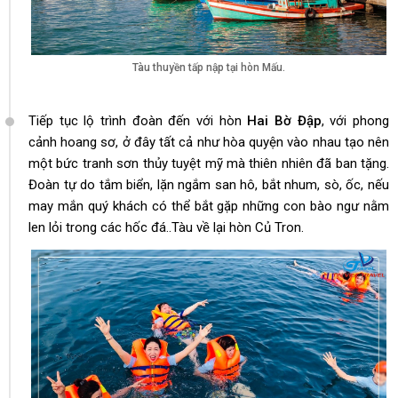
Tàu thuyền tấp nập tại hòn Mấu.
Tiếp tục lộ trình đoàn đến với hòn
Hai Bờ Đập
, với phong
cảnh hoang sơ, ở đây tất cả như hòa quyện vào nhau tạo nên
một bức tranh sơn thủy tuyệt mỹ mà thiên nhiên đã ban tặng.
Đoàn tự do tắm biển, lặn ngắm san hô, bắt nhum, sò, ốc, nếu
may mắn quý khách có thể bắt gặp những con bào ngư nằm
len lỏi trong các hốc đá..Tàu về lại hòn Củ Tron.