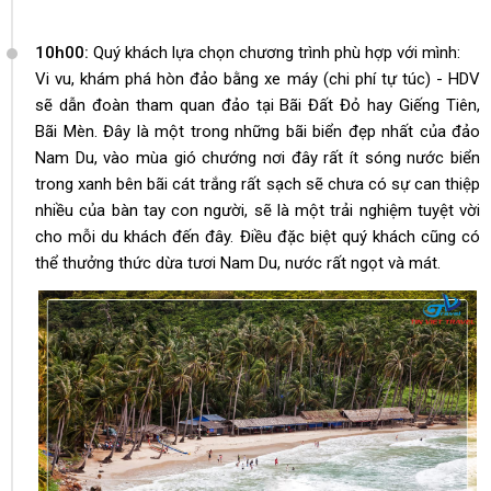
10h00:
Quý khách lựa chọn chương trình phù hợp với mình:
Vi vu, khám phá hòn đảo bằng xe máy (chi phí tự túc) - HDV
sẽ dẫn đoàn tham quan đảo tại Bãi Đất Đỏ hay Giếng Tiên,
Bãi Mèn. Đây là một trong những bãi biển đẹp nhất của đảo
Nam Du, vào mùa gió chướng nơi đây rất ít sóng nước biển
trong xanh bên bãi cát trắng rất sạch sẽ chưa có sự can thiệp
nhiều của bàn tay con người, sẽ là một trải nghiệm tuyệt vời
cho mỗi du khách đến đây. Điều đặc biệt quý khách cũng có
thể thưởng thức dừa tươi Nam Du, nước rất ngọt và mát.