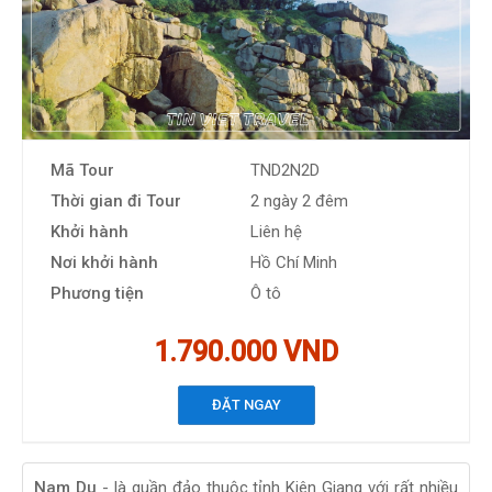
Mã Tour
TND2N2D
Thời gian đi Tour
2 ngày 2 đêm
Khởi hành
Liên hệ
Nơi khởi hành
Hồ Chí Minh
Phương tiện
Ô tô
1.790.000 VND
ĐẶT NGAY
Nam Du
- là quần đảo thuộc tỉnh Kiên Giang với rất nhiều