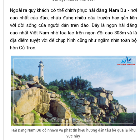
Ngoài ra quý khách có thể chinh phục
hải đăng Nam Du
- nơi
cao nhất của đảo, chứa đựng nhiều câu truyện hay gắn liền
với đời sống của người dân trên đảo. Đây là ngọn hải đăng
cao nhất Việt Nam nhờ tọa lạc trên ngọn đồi cao 308m và là
địa điểm tuyệt vời để chụp hình cũng như ngắm nhìn toàn bộ
hòn Củ Tron.
Hải Đăng Nam Du có nhiệm vụ phát tín hiệu hướng dẫn tàu bè qua lại khu
vực này.