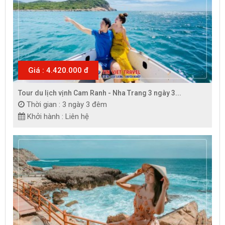
Giá : 4.420.000 đ
Tour du lịch vịnh Cam Ranh - Nha Trang 3 ngày 3...
Thời gian : 3 ngày 3 đêm
Khởi hành : Liên hệ