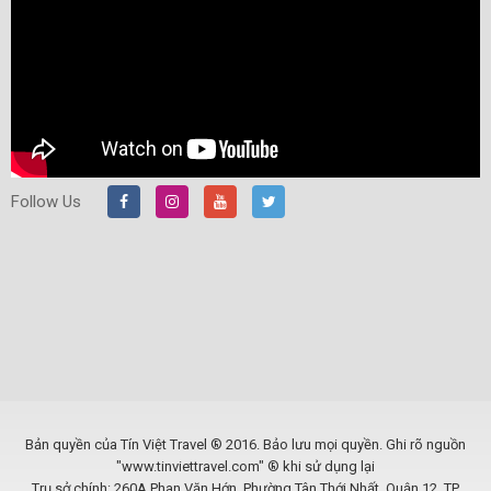
Follow Us
Bản quyền của Tín Việt Travel ® 2016. Bảo lưu mọi quyền. Ghi rõ nguồn
"www.tinviettravel.com" ® khi sử dụng lại
Trụ sở chính: 260A Phan Văn Hớn, Phường Tân Thới Nhất, Quận 12, TP