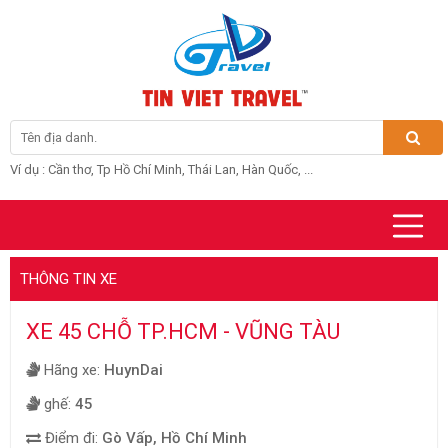
Ví dụ : Cần thơ, Tp Hồ Chí Minh, Thái Lan, Hàn Quốc, ...
THÔNG TIN XE
XE 45 CHỖ TP.HCM - VŨNG TÀU
Hãng xe:
HuynDai
ghế:
45
Điểm đi:
Gò Vấp, Hồ Chí Minh