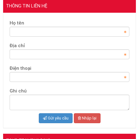
THÔNG TIN LIÊN HỆ
Họ tên
Địa chỉ
Điện thoại
Ghi chú
Gửi yêu cầu
Nhập lại