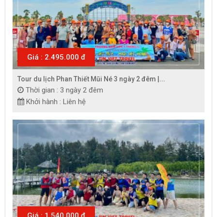
Giá : 2.495.000 đ
Tour du lịch Phan Thiết Mũi Né 3 ngày 2 đêm |...
Thời gian : 3 ngày 2 đêm
Khởi hành : Liên hệ
Giá : 1.540.000 đ