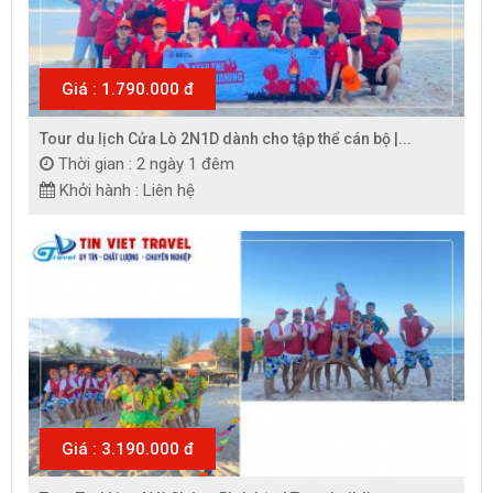
Giá : 1.790.000 đ
Tour du lịch Cửa Lò 2N1D dành cho tập thể cán bộ |...
Thời gian : 2 ngày 1 đêm
Khởi hành : Liên hệ
Giá : 3.190.000 đ