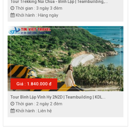
Tour Trekking Núi Chúa - Bình Lập | Teambuilding,...
Thời gian : 3 ngày 3 đêm
Khởi hành : Hàng ngày
Giá : 1.840.000 đ
Tour Bình Lập Vĩnh Hy 2N2D | Teambuilding | KDL...
Thời gian : 2 ngày 2 đêm
Khởi hành : Liên hệ