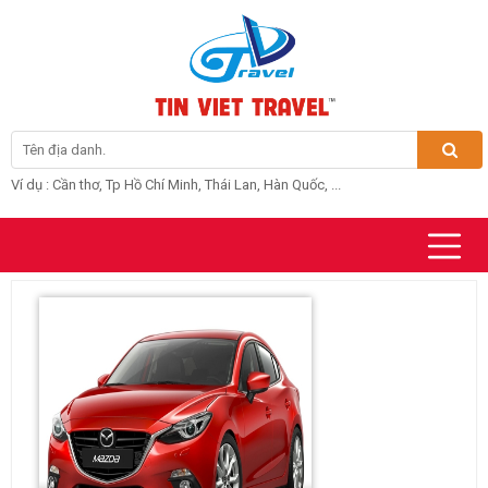
Ví dụ : Cần thơ, Tp Hồ Chí Minh, Thái Lan, Hàn Quốc, ...