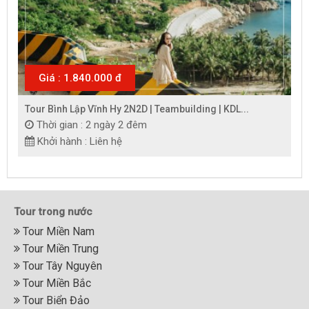
Giá : 1.840.000 đ
Tour Bình Lập Vĩnh Hy 2N2D | Teambuilding | KDL...
Thời gian : 2 ngày 2 đêm
Khởi hành : Liên hệ
Tour trong nước
Tour Miền Nam
Tour Miền Trung
Tour Tây Nguyên
Tour Miền Bắc
Tour Biển Đảo