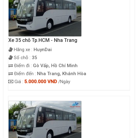
Xe 35 chỗ Tp.HCM - Nha Trang
Hãng xe :
HuynDai
Số chỗ :
35
Điểm đi :
Gò Vấp, Hồ Chí Minh
Điểm đến :
Nha Trang, Khánh Hòa
Giá :
5.000.000 VND
/Ngày