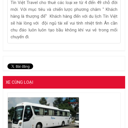
Tín Việt Travel cho thuê các loại xe từ 4 đến 49 chỗ đời
mới. Với mục tiêu và chiến lược phương châm " Khách
hàng là thượng đế" Khách hàng đến với du lịch Tín Việt
sẽ hài lòng với đội ngủ tài xế vui tính nhiệt tình Ân cần
chu đáo luôn luôn tạo bầu không khí vui vẻ trong mối
chuyến đi.
XE CÙNG LOẠI