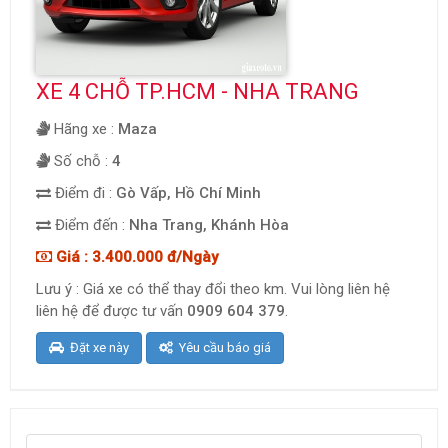
XE 4 CHỖ TP.HCM - NHA TRANG
Hãng xe :
Maza
Số chỗ :
4
Điểm đi :
Gò Vấp, Hồ Chí Minh
Điểm đến :
Nha Trang, Khánh Hòa
Giá : 3.400.000 đ/Ngày
Lưu ý : Giá xe có thể thay đổi theo km. Vui lòng liên hệ
liên hệ để được tư vấn
0909 604 379
.
Đặt xe này
Yêu cầu báo giá