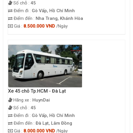
Số chỗ :
45
Điểm đi :
Gò Vấp, Hồ Chí Minh
Điểm đến :
Nha Trang, Khánh Hòa
Giá :
8.500.000 VND
/Ngày
Xe 45 chỗ Tp.HCM - Đà Lạt
Hãng xe :
HuynDai
Số chỗ :
45
Điểm đi :
Gò Vấp, Hồ Chí Minh
Điểm đến :
Đà Lạt, Lâm Đồng
Giá :
8.000.000 VND
/Ngày