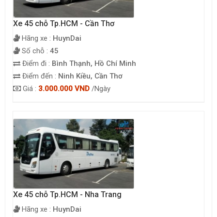
Xe 45 chỗ Tp.HCM - Cần Thơ
Hãng xe :
HuynDai
Số chỗ :
45
Điểm đi :
Bình Thạnh, Hồ Chí Minh
Điểm đến :
Ninh Kiều, Cần Thơ
Giá :
3.000.000 VND
/Ngày
Xe 45 chỗ Tp.HCM - Nha Trang
Hãng xe :
HuynDai