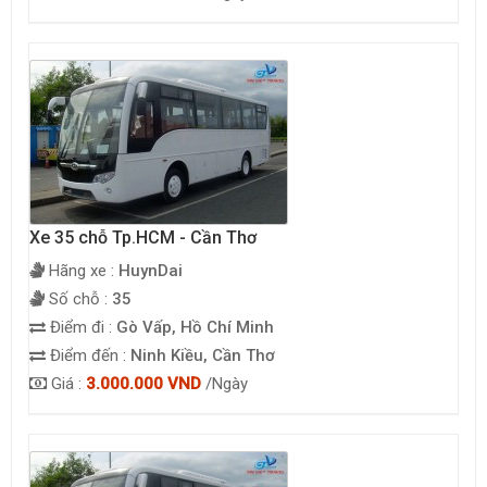
Xe 35 chỗ Tp.HCM - Cần Thơ
Hãng xe :
HuynDai
Số chỗ :
35
Điểm đi :
Gò Vấp, Hồ Chí Minh
Điểm đến :
Ninh Kiều, Cần Thơ
Giá :
3.000.000 VND
/Ngày