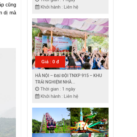
p cũng 
Khởi hành : Liên hệ
n dị mà 
Giá : 0 đ
HÀ NỘI – ĐẠI ĐỘI TNXP 915 – KHU
TRẢI NGHIỆM NHÀ...
Thời gian : 1 ngày
Khởi hành : Liên hệ