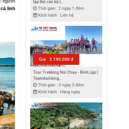
 người 
tập thể cán bộ |...
Thời gian : 2 ngày 1 đêm
 cá linh 
Khởi hành : Liên hệ
Giá : 3.190.000 đ
Tour Trekking Núi Chúa - Bình Lập |
Teambuilding,...
Thời gian : 3 ngày 3 đêm
Khởi hành : Hàng ngày