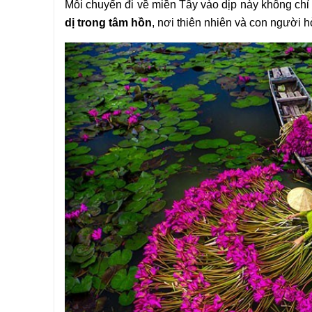
Mỗi chuyến đi về miền Tây vào dịp này không chỉ l
dị trong tâm hồn
, nơi thiên nhiên và con người 