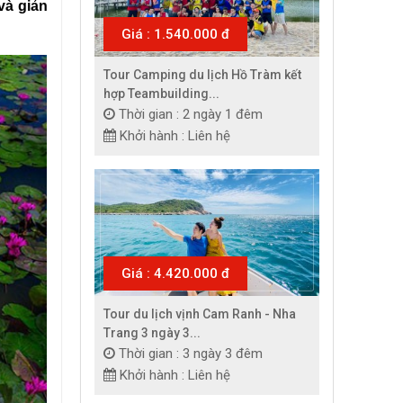
và giản 
Giá : 1.540.000 đ
Tour Camping du lịch Hồ Tràm kết
hợp Teambuilding...
Thời gian : 2 ngày 1 đêm
Khởi hành : Liên hệ
Giá : 4.420.000 đ
Tour du lịch vịnh Cam Ranh - Nha
Trang 3 ngày 3...
Thời gian : 3 ngày 3 đêm
Khởi hành : Liên hệ