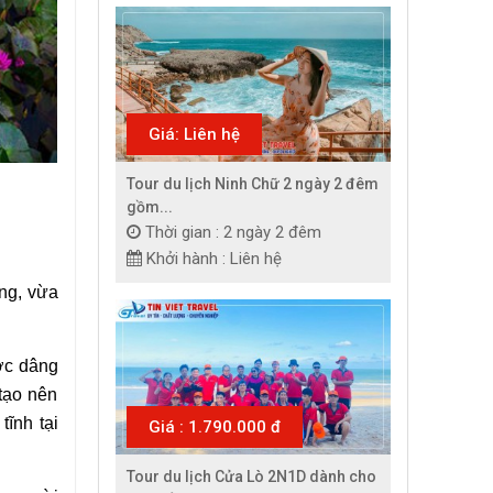
Giá: Liên hệ
Tour du lịch Ninh Chữ 2 ngày 2 đêm
gồm...
Thời gian : 2 ngày 2 đêm
Khởi hành : Liên hệ
ng, vừa 
ớc dâng 
tạo nên 
ĩnh tại 
Giá : 1.790.000 đ
Tour du lịch Cửa Lò 2N1D dành cho