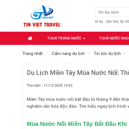
Ví dụ : Cần thơ, Tp H
TOUR TRONG NƯỚC
TOUR NƯỚC NGO
Trang nhất
Cẩm nang du lịch
Tin tức du lịch
Du Lịch Miền Tây Mùa Nước Nổi: Th
Thứ năm - 11/12/2025 19:02
Miền Tây mùa nước nổi bắt đầu từ tháng 9 đến thán
nghiệm văn hóa độc đáo. Tìm hiểu ngay lịch trình 
Mùa Nước Nổi Miền Tây Bắt Đầu Khi