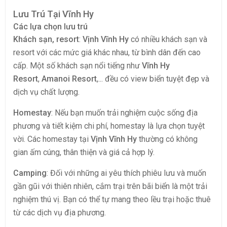
Lưu Trú Tại Vĩnh Hy
Các lựa chọn lưu trú
Khách sạn, resort
:
Vịnh Vĩnh Hy
có nhiều khách sạn và
resort với các mức giá khác nhau, từ bình dân đến cao
cấp. Một số khách sạn nổi tiếng như
Vĩnh Hy
Resort
,
Amanoi Resort
,... đều có view biển tuyệt đẹp và
dịch vụ chất lượng.
Homestay
: Nếu bạn muốn trải nghiệm cuộc sống địa
phương và tiết kiệm chi phí, homestay là lựa chọn tuyệt
vời. Các homestay tại
Vịnh Vĩnh Hy
thường có không
gian ấm cúng, thân thiện và giá cả hợp lý.
Camping
: Đối với những ai yêu thích phiêu lưu và muốn
gần gũi với thiên nhiên, cắm trại trên bãi biển là một trải
nghiệm thú vị. Bạn có thể tự mang theo lều trại hoặc thuê
từ các dịch vụ địa phương.