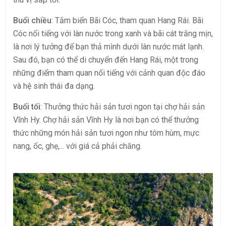
Buổi chiều
: Tắm biển Bãi Cóc, tham quan Hang Rái. Bãi
Cóc nổi tiếng với làn nước trong xanh và bãi cát trắng mịn,
là nơi lý tưởng để bạn thả mình dưới làn nước mát lạnh.
Sau đó, bạn có thể di chuyển đến Hang Rái, một trong
những điểm tham quan nổi tiếng với cảnh quan độc đáo
và hệ sinh thái đa dạng.
Buổi tối
: Thưởng thức hải sản tươi ngon tại chợ hải sản
Vĩnh Hy. Chợ hải sản Vĩnh Hy là nơi bạn có thể thưởng
thức những món hải sản tươi ngon như tôm hùm, mực
nang, ốc, ghẹ,... với giá cả phải chăng.