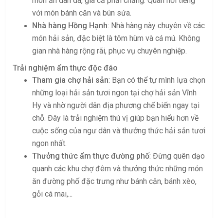
món ăn dân dã, giá cả phải chăng. Quán nổi tiếng
với món bánh căn và bún sứa.
Nhà hàng Hồng Hạnh
: Nhà hàng này chuyên về các
món hải sản, đặc biệt là tôm hùm và cá mú. Không
gian nhà hàng rộng rãi, phục vụ chuyên nghiệp.
Trải nghiệm ẩm thực độc đáo
Tham gia chợ hải sản
: Bạn có thể tự mình lựa chọn
những loại hải sản tươi ngon tại chợ hải sản Vĩnh
Hy và nhờ người dân địa phương chế biến ngay tại
chỗ. Đây là trải nghiệm thú vị giúp bạn hiểu hơn về
cuộc sống của ngư dân và thưởng thức hải sản tươi
ngon nhất.
Thưởng thức ẩm thực đường phố
: Đừng quên dạo
quanh các khu chợ đêm và thưởng thức những món
ăn đường phố đặc trưng như bánh căn, bánh xèo,
gỏi cá mai,...