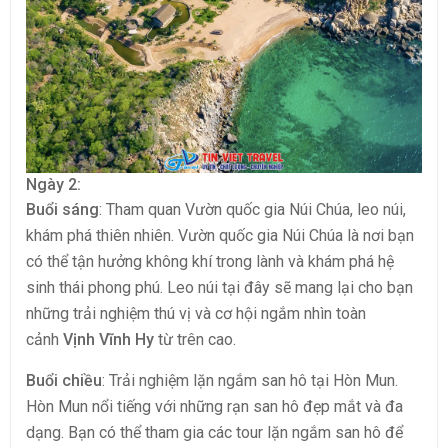
Ngày 2:
Buổi sáng
: Tham quan Vườn quốc gia Núi Chúa, leo núi,
khám phá thiên nhiên. Vườn quốc gia Núi Chúa là nơi bạn
có thể tận hưởng không khí trong lành và khám phá hệ
sinh thái phong phú. Leo núi tại đây sẽ mang lại cho bạn
những trải nghiệm thú vị và cơ hội ngắm nhìn toàn
cảnh
Vịnh Vĩnh Hy
từ trên cao.
Buổi chiều
: Trải nghiệm lặn ngắm san hô tại Hòn Mun.
Hòn Mun nổi tiếng với những rạn san hô đẹp mắt và đa
dạng. Bạn có thể tham gia các tour lặn ngắm san hô để