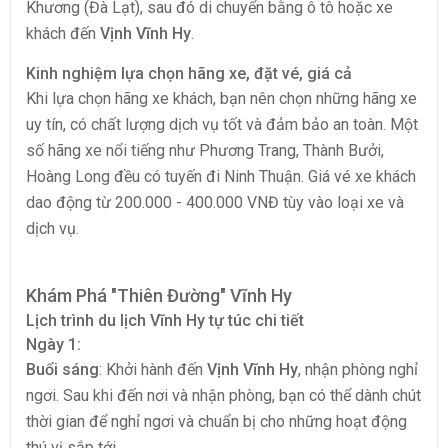
Khương (Đà Lạt), sau đó di chuyển bằng ô tô hoặc xe
khách đến
Vịnh Vĩnh Hy
.
Kinh nghiệm lựa chọn hãng xe, đặt vé, giá cả
Khi lựa chọn hãng xe khách, bạn nên chọn những hãng xe
uy tín, có chất lượng dịch vụ tốt và đảm bảo an toàn. Một
số hãng xe nổi tiếng như Phương Trang, Thành Bưởi,
Hoàng Long đều có tuyến đi Ninh Thuận. Giá vé xe khách
dao động từ 200.000 - 400.000 VNĐ tùy vào loại xe và
dịch vụ.
Khám Phá "Thiên Đường" Vĩnh Hy
Lịch trình du lịch Vĩnh Hy tự túc chi tiết
Ngày 1:
Buổi sáng
: Khởi hành đến
Vịnh Vĩnh Hy
, nhận phòng nghỉ
ngơi. Sau khi đến nơi và nhận phòng, bạn có thể dành chút
thời gian để nghỉ ngơi và chuẩn bị cho những hoạt động
thú vị sắp tới.