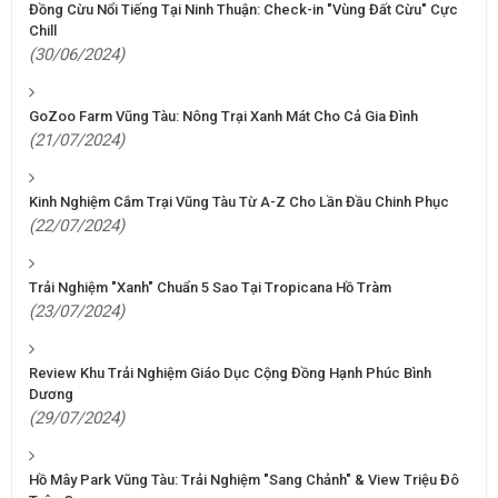
Đồng Cừu Nổi Tiếng Tại Ninh Thuận: Check-in "Vùng Đất Cừu" Cực
Chill
(30/06/2024)
GoZoo Farm Vũng Tàu: Nông Trại Xanh Mát Cho Cả Gia Đình
(21/07/2024)
Kinh Nghiệm Cắm Trại Vũng Tàu Từ A-Z Cho Lần Đầu Chinh Phục
(22/07/2024)
Trải Nghiệm "Xanh" Chuẩn 5 Sao Tại Tropicana Hồ Tràm
(23/07/2024)
Review Khu Trải Nghiệm Giáo Dục Cộng Đồng Hạnh Phúc Bình
Dương
(29/07/2024)
Hồ Mây Park Vũng Tàu: Trải Nghiệm "Sang Chảnh" & View Triệu Đô