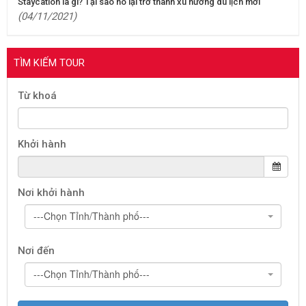
Staycation là gì? Tại sao nó lại trở thành xu hướng du lịch mới
(04/11/2021)
TÌM KIẾM TOUR
Từ khoá
Khởi hành
Nơi khởi hành
---Chọn Tỉnh/Thành phố---
Nơi đến
---Chọn Tỉnh/Thành phố---