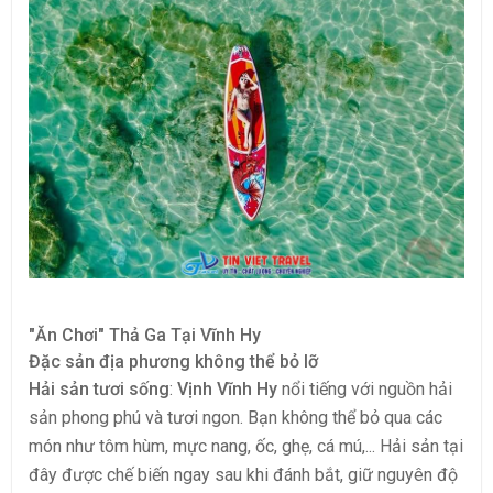
"Ăn Chơi" Thả Ga Tại Vĩnh Hy
Đặc sản địa phương không thể bỏ lỡ
Hải sản tươi sống
:
Vịnh Vĩnh Hy
nổi tiếng với nguồn hải
sản phong phú và tươi ngon. Bạn không thể bỏ qua các
món như tôm hùm, mực nang, ốc, ghẹ, cá mú,... Hải sản tại
đây được chế biến ngay sau khi đánh bắt, giữ nguyên độ