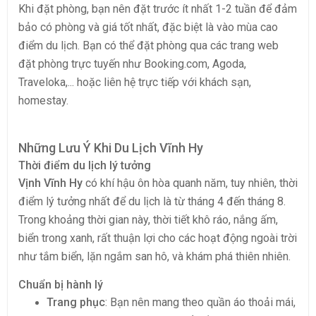
Khi đặt phòng, bạn nên đặt trước ít nhất 1-2 tuần để đảm
bảo có phòng và giá tốt nhất, đặc biệt là vào mùa cao
điểm du lịch. Bạn có thể đặt phòng qua các trang web
đặt phòng trực tuyến như Booking.com, Agoda,
Traveloka,... hoặc liên hệ trực tiếp với khách sạn,
homestay.
Những Lưu Ý Khi Du Lịch Vĩnh Hy
Thời điểm du lịch lý tưởng
Vịnh Vĩnh Hy
có khí hậu ôn hòa quanh năm, tuy nhiên, thời
điểm lý tưởng nhất để du lịch là từ tháng 4 đến tháng 8.
Trong khoảng thời gian này, thời tiết khô ráo, nắng ấm,
biển trong xanh, rất thuận lợi cho các hoạt động ngoài trời
như tắm biển, lặn ngắm san hô, và khám phá thiên nhiên.
Chuẩn bị hành lý
Trang phục
: Bạn nên mang theo quần áo thoải mái,