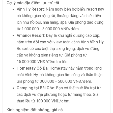
Gợi ý các địa điểm lưu trú tốt
Vĩnh Hy Resort
: Nằm ngay bên bờ biển, resort này
có không gian rộng rãi, thoáng đãng và nhiều tiện
ích như hồ bơi, nhà hàng, spa. Giá phòng dao động
từ 1.000.000 - 3.000.000 VNĐ/đêm.
Amanoi Resort
: Đây là khu nghỉ dưỡng cao cấp,
nằm trên đồi cao với view toàn cảnh
Vịnh Vĩnh Hy
.
Resort có các biệt thự sang trọng, dịch vụ đẳng
cấp và không gian riêng tư. Giá phòng từ
15.000.000 VNĐ/đêm trở lên.
Homestay Cô Ba
: Homestay này nằm trong làng
chài Vĩnh Hy, có không gian ấm cúng và thân thiện.
Giá phòng từ 300.000 - 500.000 VNĐ/đêm.
Camping tại Bãi Cóc
: Bạn có thể thuê lều trại từ
các dịch vụ địa phương hoặc tự mang theo. Giá
thuê lều từ 100.000 VNĐ/đêm.
Kinh nghiệm đặt phòng, giá cả