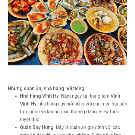
Những quán ăn, nhà hàng nổi tiếng
Nhà hàng Vĩnh Hy
: Nằm ngay tại trung tâm
Vịnh
Vĩnh Hy
, nhà hàng này nổi tiếng với các món hải sản
tươi ngon và không gian thoáng đãng, view biển
tuyệt đẹp.
Quán Bảy Hùng
: Đây là quán ăn gia đình với các