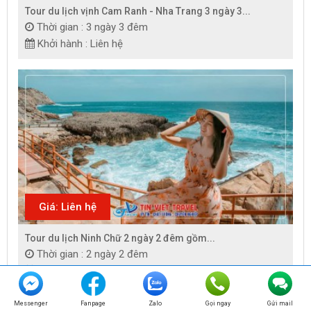
Tour du lịch vịnh Cam Ranh - Nha Trang 3 ngày 3...
Thời gian : 3 ngày 3 đêm
Khởi hành : Liên hệ
Giá: Liên hệ
Tour du lịch Ninh Chữ 2 ngày 2 đêm gồm...
Thời gian : 2 ngày 2 đêm
Khởi hành : Liên hệ
Messenger
Fanpage
Zalo
Gọi ngay
Gửi mail