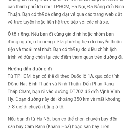
các thành phố lớn như TP.HCM, Hà Nội, Đà Nẵng đến Ninh
Thuận. Bạn có thể dễ dàng đặt vé qua các trang web đặt
vé trực tuyến hoặc liên hệ trực tiếp với các nhà xe.
Ô tô riêng
: Nếu bạn đi cùng gia đình hoặc nhóm bạn
đông người, ô tô riêng sẽ là phương tiện di chuyển thuận
tiện và thoải mái nhất. Bạn có thể tự do điều chỉnh lịch
trình và dừng chân tại các điểm tham quan trên đường đi.
Hướng dẫn đường đi
Từ TP.HCM, bạn có thể đi theo Quốc lộ 1A, qua các tỉnh
Đồng Nai, Bình Thuận và Ninh Thuận. Đến Phan Rang -
Tháp Chàm, bạn rẽ vào đường DT702 để đến
Vịnh Vĩnh
Hy
. Đoạn đường này dài khoảng 350 km và mất khoảng
7-8 giờ di chuyển bằng ô tô.
Nếu bạn đi từ Hà Nội, bạn có thể chọn chuyến bay đến
sân bay Cam Ranh (Khánh Hòa) hoặc sân bay Liên