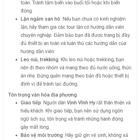
toàn. Tránh tắm biển vào buổi tối hoặc khi biển
động.
Lặn ngắm san hô
: Nếu bạn chưa có kinh nghiệm
lặn, hãy tham gia các tour lặn có hướng dẫn viên
chuyên nghiệp. Đảm bảo bạn đã được trang bị đầy
đủ thiết bị an toàn và tuân thủ các hướng dẫn của
hướng dẫn viên.
Leo núi, trekking
: Khi leo núi hoặc trekking, bạn
nên đi theo nhóm và mang theo đủ nước uống, thức
ăn nhẹ. Đừng quên mang theo bản đồ hoặc thiết bị
định vị để tránh lạc đường.
Tôn trọng văn hóa địa phương
Giao tiếp
: Người dân
Vịnh Vĩnh Hy
rất thân thiện và
hiếu khách. Khi giao tiếp, bạn nên sử dụng ngôn
ngữ lịch sự, tôn trọng và tránh những hành động
gây mất lòng.
Bảo vệ môi trường
: Hãy giữ gìn vệ sinh, không xả