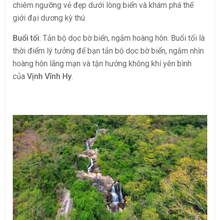
chiêm ngưỡng vẻ đẹp dưới lòng biển và khám phá thế
giới đại dương kỳ thú.
Buổi tối
: Tản bộ dọc bờ biển, ngắm hoàng hôn. Buổi tối là
thời điểm lý tưởng để bạn tản bộ dọc bờ biển, ngắm nhìn
hoàng hôn lãng mạn và tận hưởng không khí yên bình
của
Vịnh Vĩnh Hy
.