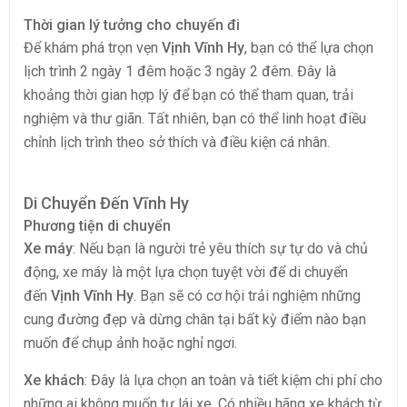
Thời gian lý tưởng cho chuyến đi
Để khám phá trọn vẹn
Vịnh Vĩnh Hy
, bạn có thể lựa chọn
lịch trình 2 ngày 1 đêm hoặc 3 ngày 2 đêm. Đây là
khoảng thời gian hợp lý để bạn có thể tham quan, trải
nghiệm và thư giãn. Tất nhiên, bạn có thể linh hoạt điều
chỉnh lịch trình theo sở thích và điều kiện cá nhân.
Di Chuyển Đến Vĩnh Hy
Phương tiện di chuyển
Xe máy
: Nếu bạn là người trẻ yêu thích sự tự do và chủ
động, xe máy là một lựa chọn tuyệt vời để di chuyển
đến
Vịnh Vĩnh Hy
. Bạn sẽ có cơ hội trải nghiệm những
cung đường đẹp và dừng chân tại bất kỳ điểm nào bạn
muốn để chụp ảnh hoặc nghỉ ngơi.
Xe khách
: Đây là lựa chọn an toàn và tiết kiệm chi phí cho
những ai không muốn tự lái xe. Có nhiều hãng xe khách từ