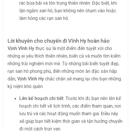
rác bừa bãi và tôn trọng thiên nhiên. Đặc biệt, khi
lặn ngắm san hô, bạn không nên chạm vào hoặc
làm hỏng các rạn san hô.
Lời khuyên cho chuyến đi Vĩnh Hy hoàn hảo
Vịnh Vĩnh Hy
thực sự là một điểm đến tuyệt vời cho
những ai yêu thích thiên nhiên, biển cả và muốn tìm kiếm
những trải nghiệm mới mẻ. Từ những bãi biển tuyệt đẹp,
rạn san hô phong phú, đến những món ăn đặc sản hấp
dẫn,
Vịnh Vĩnh Hy
chắc chắn sẽ mang lại cho bạn những
kỷ niệm khó quên.
Lên kế hoạch chi tiết
: Trước khi đi, bạn nên lên kế
hoạch chi tiết về lịch trình, các điểm tham quan, nơi
lưu trú và các hoạt động muốn tham gia. Điều này
sẽ giúp bạn tiết kiệm thời gian và tận hưởng chuyến
đi một cách trọn vẹn.