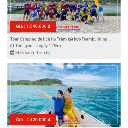
Giá : 1.540.000 đ
Tour Camping du lịch Hồ Tràm kết hợp Teambuilding...
Thời gian : 2 ngày 1 đêm
Khởi hành : Liên hệ
Giá : 4.420.000 đ