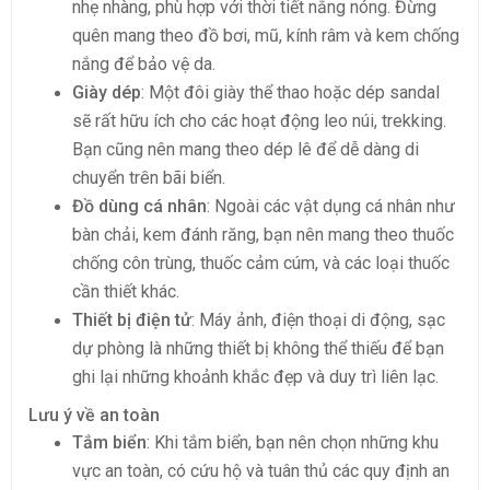
nhẹ nhàng, phù hợp với thời tiết nắng nóng. Đừng
quên mang theo đồ bơi, mũ, kính râm và kem chống
nắng để bảo vệ da.
Giày dép
: Một đôi giày thể thao hoặc dép sandal
sẽ rất hữu ích cho các hoạt động leo núi, trekking.
Bạn cũng nên mang theo dép lê để dễ dàng di
chuyển trên bãi biển.
Đồ dùng cá nhân
: Ngoài các vật dụng cá nhân như
bàn chải, kem đánh răng, bạn nên mang theo thuốc
chống côn trùng, thuốc cảm cúm, và các loại thuốc
cần thiết khác.
Thiết bị điện tử
: Máy ảnh, điện thoại di động, sạc
dự phòng là những thiết bị không thể thiếu để bạn
ghi lại những khoảnh khắc đẹp và duy trì liên lạc.
Lưu ý về an toàn
Tắm biển
: Khi tắm biển, bạn nên chọn những khu
vực an toàn, có cứu hộ và tuân thủ các quy định an