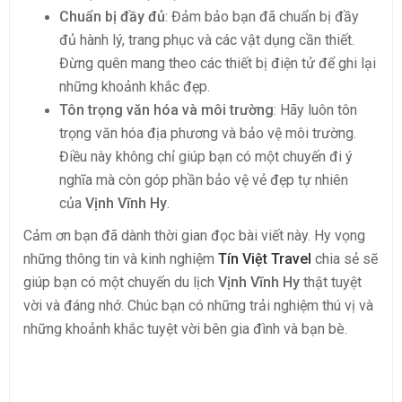
Chuẩn bị đầy đủ
: Đảm bảo bạn đã chuẩn bị đầy
đủ hành lý, trang phục và các vật dụng cần thiết.
Đừng quên mang theo các thiết bị điện tử để ghi lại
những khoảnh khắc đẹp.
Tôn trọng văn hóa và môi trường
: Hãy luôn tôn
trọng văn hóa địa phương và bảo vệ môi trường.
Điều này không chỉ giúp bạn có một chuyến đi ý
nghĩa mà còn góp phần bảo vệ vẻ đẹp tự nhiên
của
Vịnh Vĩnh Hy
.
Cảm ơn bạn đã dành thời gian đọc bài viết này. Hy vọng
những thông tin và kinh nghiệm
Tín Việt Travel
chia sẻ sẽ
giúp bạn có một chuyến du lịch
Vịnh Vĩnh Hy
thật tuyệt
vời và đáng nhớ. Chúc bạn có những trải nghiệm thú vị và
những khoảnh khắc tuyệt vời bên gia đình và bạn bè.