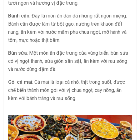
tươi ngon và hương vị đặc trưng.
Bánh căn
: Đây là món ăn dân dã nhưng rất ngon miệng.
Bánh căn được làm từ bột gạo, nướng trên khuôn đất
nung, ăn kèm với nước mắm pha chua ngọt, mỡ hành và
tôm, mực hoặc thịt băm.
Bún sứa
: Một món ăn đặc trưng của vùng biển, bún sứa
có vị ngọt thanh, sứa giòn sần sật, ăn kèm với rau sống
và nước dùng đậm đà.
Gỏi cá mai
: Cá mai là loại cá nhỏ, thịt trong suốt, được
chế biến thành món gỏi với vị chua ngọt, cay nồng, ăn
kèm với bánh tráng và rau sống.