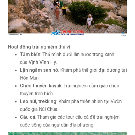
Hoạt động trải nghiệm thú vị
Tắm biển
: Thả mình dưới làn nước trong xanh
của
Vịnh Vĩnh Hy
.
Lặn ngắm san hô
: Khám phá thế giới đại dương tại
Hòn Mun.
Chèo thuyền kayak
: Trải nghiệm cảm giác chèo
thuyền trên biển.
Leo núi, trekking
: Khám phá thiên nhiên tại Vườn
quốc gia Núi Chúa.
Câu cá
: Tham gia các tour câu cá để trải nghiệm
cuộc sống của ngư dân địa phương.