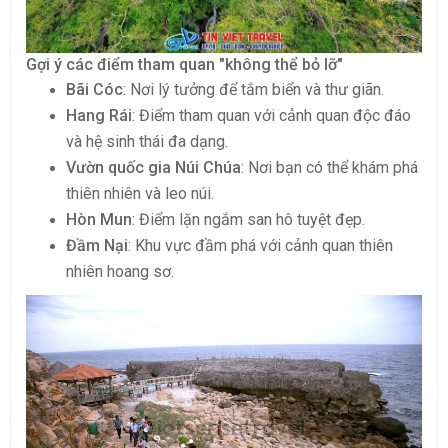
Gợi ý các điểm tham quan "không thể bỏ lỡ"
Bãi Cóc
: Nơi lý tưởng để tắm biển và thư giãn.
Hang Rái
: Điểm tham quan với cảnh quan độc đáo
và hệ sinh thái đa dạng.
Vườn quốc gia Núi Chúa
: Nơi bạn có thể khám phá
thiên nhiên và leo núi.
Hòn Mun
: Điểm lặn ngắm san hô tuyệt đẹp.
Đầm Nại
: Khu vực đầm phá với cảnh quan thiên
nhiên hoang sơ.