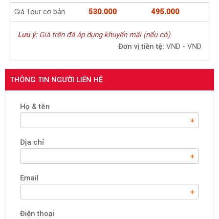
Giá Tour cơ bản
530.000
495.000
Lưu ý:
Giá trên đã áp dụng khuyến mãi (nếu có)
Đơn vị tiền tệ:
VND - VND
THÔNG TIN NGƯỜI LIÊN HỆ
Họ & tên
Địa chỉ
Email
Điện thoại