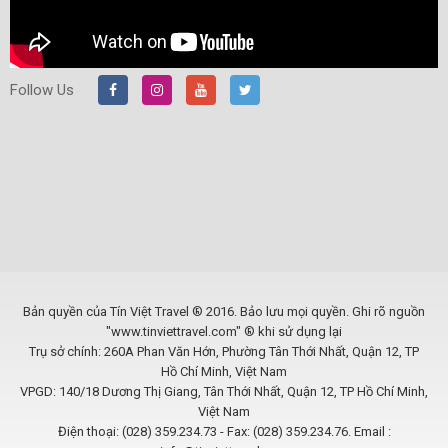
Follow Us
Bản quyền của Tín Việt Travel ® 2016. Bảo lưu mọi quyền. Ghi rõ nguồn
"www.tinviettravel.com" ® khi sử dụng lại
Trụ sở chính: 260A Phan Văn Hớn, Phường Tân Thới Nhất, Quận 12, TP
Hồ Chí Minh, Việt Nam
VPGD: 140/18 Dương Thị Giang, Tân Thới Nhất, Quận 12, TP Hồ Chí Minh,
Việt Nam
Điện thoại: (028) 359.234.73 - Fax: (028) 359.234.76. Email :