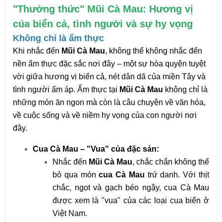
"Thưởng thức" Mũi Cà Mau: Hương vị
của biển cả, tình người và sự hy vọng
Không chỉ là ẩm thực
Khi nhắc đến
Mũi Cà Mau
, không thể không nhắc đến
nền ẩm thực đặc sắc nơi đây – một sự hòa quyện tuyệt
vời giữa hương vị biển cả, nét dân dã của miền Tây và
tình người ấm áp. Ẩm thực tại
Mũi Cà Mau
không chỉ là
những món ăn ngon mà còn là câu chuyện về văn hóa,
về cuộc sống và về niềm hy vọng của con người nơi
đây.
Cua Cà Mau – "Vua" của đặc sản:
Nhắc đến
Mũi Cà Mau
, chắc chắn không thể
bỏ qua món
cua Cà Mau
trứ danh. Với thịt
chắc, ngọt và gạch béo ngậy, cua Cà Mau
được xem là "vua" của các loại cua biển ở
Việt Nam.