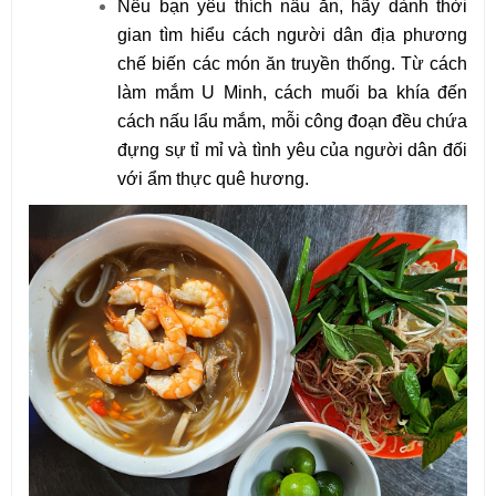
Nếu bạn yêu thích nấu ăn, hãy dành thời
gian tìm hiểu cách người dân địa phương
chế biến các món ăn truyền thống. Từ cách
làm mắm U Minh, cách muối ba khía đến
cách nấu lẩu mắm, mỗi công đoạn đều chứa
đựng sự tỉ mỉ và tình yêu của người dân đối
với ẩm thực quê hương.