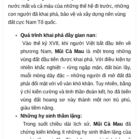
nước mắt và cả máu của những thế hệ đi trước, những
con người đã khai phá, bảo vệ và xây dựng nên vùng
đất cực Nam Tổ quốc.
Quá trình khai phá đầy gian nan:
Vào thế kỷ XVII, khi người Việt bắt đầu tiến về
phương Nam,
Mũi Cà Mau
là một trong những
vùng đất đầu tiên được khai phá. Với điều kiện tự
nhiên khắc nghiệt – rừng ngập mặn, đất bùn lầy,
muỗi mòng dày đặc – những người đi mở đất đã
phải đối mặt với vô vàn khó khăn. Tuy nhiên, bằng
ý chí kiên cường và tinh thần đoàn kết, họ đã biến
vùng đất hoang sơ này thành một nơi trù phú,
giàu tiềm năng.
Những hy sinh thầm lặng:
Trong suốt chiều dài lịch sử,
Mũi Cà Mau
đã
chứng kiến không ít những hy sinh thầm lặng của