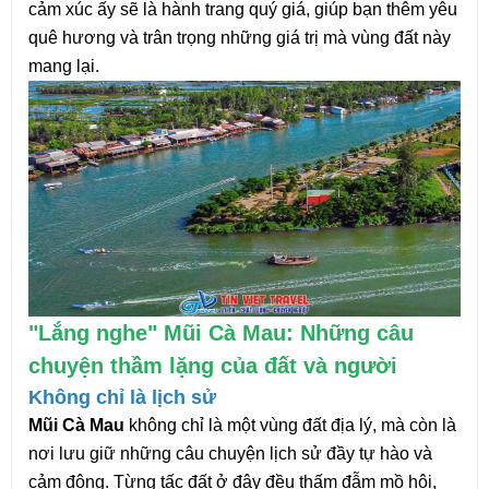
cảm xúc ấy sẽ là hành trang quý giá, giúp bạn thêm yêu
quê hương và trân trọng những giá trị mà vùng đất này
mang lại.
"Lắng nghe" Mũi Cà Mau: Những câu
chuyện thầm lặng của đất và người
Không chỉ là lịch sử
Mũi Cà Mau
không chỉ là một vùng đất địa lý, mà còn là
nơi lưu giữ những câu chuyện lịch sử đầy tự hào và
cảm động. Từng tấc đất ở đây đều thấm đẫm mồ hôi,