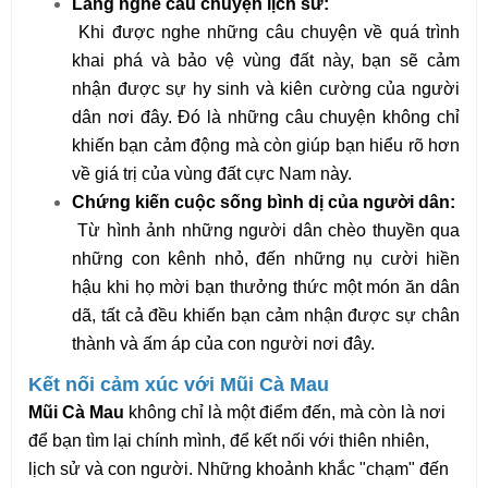
Lắng nghe câu chuyện lịch sử:
Khi được nghe những câu chuyện về quá trình
khai phá và bảo vệ vùng đất này, bạn sẽ cảm
nhận được sự hy sinh và kiên cường của người
dân nơi đây. Đó là những câu chuyện không chỉ
khiến bạn cảm động mà còn giúp bạn hiểu rõ hơn
về giá trị của vùng đất cực Nam này.
Chứng kiến cuộc sống bình dị của người dân:
Từ hình ảnh những người dân chèo thuyền qua
những con kênh nhỏ, đến những nụ cười hiền
hậu khi họ mời bạn thưởng thức một món ăn dân
dã, tất cả đều khiến bạn cảm nhận được sự chân
thành và ấm áp của con người nơi đây.
Kết nối cảm xúc với Mũi Cà Mau
Mũi Cà Mau
không chỉ là một điểm đến, mà còn là nơi
để bạn tìm lại chính mình, để kết nối với thiên nhiên,
lịch sử và con người. Những khoảnh khắc "chạm" đến