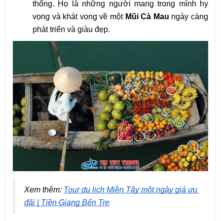
thống. Họ là những người mang trong mình hy
vọng và khát vọng về một
Mũi Cà Mau
ngày càng
phát triển và giàu đẹp.
Xem thêm: 
Tour du lịch Miền Tây một ngày giá ưu 
đãi | Tiền Giang Bến Tre