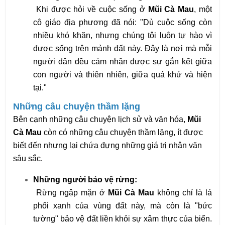
Khi được hỏi về cuộc sống ở
Mũi Cà Mau
, một
cô giáo địa phương đã nói: "Dù cuộc sống còn
nhiều khó khăn, nhưng chúng tôi luôn tự hào vì
được sống trên mảnh đất này. Đây là nơi mà mỗi
người dân đều cảm nhận được sự gắn kết giữa
con người và thiên nhiên, giữa quá khứ và hiện
tại."
Những câu chuyện thầm lặng
Bên cạnh những câu chuyện lịch sử và văn hóa,
Mũi
Cà Mau
còn có những câu chuyện thầm lặng, ít được
biết đến nhưng lại chứa đựng những giá trị nhân văn
sâu sắc.
Những người bảo vệ rừng:
Rừng ngập mặn ở
Mũi Cà Mau
không chỉ là lá
phổi xanh của vùng đất này, mà còn là "bức
tường" bảo vệ đất liền khỏi sự xâm thực của biển.