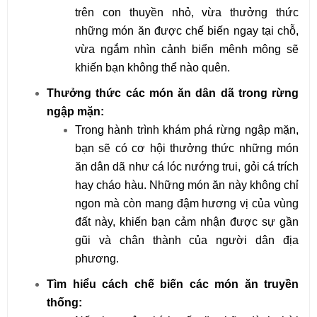
trên con thuyền nhỏ, vừa thưởng thức
những món ăn được chế biến ngay tại chỗ,
vừa ngắm nhìn cảnh biển mênh mông sẽ
khiến bạn không thể nào quên.
Thưởng thức các món ăn dân dã trong rừng
ngập mặn:
Trong hành trình khám phá rừng ngập mặn,
bạn sẽ có cơ hội thưởng thức những món
ăn dân dã như cá lóc nướng trui, gỏi cá trích
hay cháo hàu. Những món ăn này không chỉ
ngon mà còn mang đậm hương vị của vùng
đất này, khiến bạn cảm nhận được sự gần
gũi và chân thành của người dân địa
phương.
Tìm hiểu cách chế biến các món ăn truyền
thống: