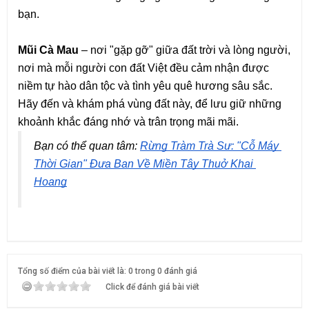
bạn.
Mũi Cà Mau
– nơi "gặp gỡ" giữa đất trời và lòng người,
nơi mà mỗi người con đất Việt đều cảm nhận được
niềm tự hào dân tộc và tình yêu quê hương sâu sắc.
Hãy đến và khám phá vùng đất này, để lưu giữ những
khoảnh khắc đáng nhớ và trân trọng mãi mãi.
Bạn có thể quan tâm: 
Rừng Tràm Trà Sư: "Cỗ Máy 
Thời Gian" Đưa Bạn Về Miền Tây Thuở Khai 
Hoang
Tổng số điểm của bài viết là: 0 trong 0 đánh giá
Click để đánh giá bài viết