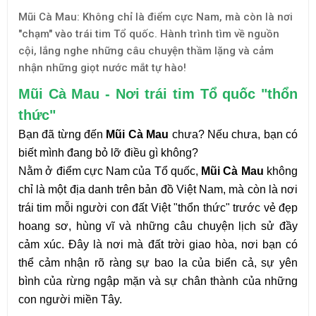
Mũi Cà Mau: Không chỉ là điểm cực Nam, mà còn là nơi
"chạm" vào trái tim Tổ quốc. Hành trình tìm về nguồn
cội, lắng nghe những câu chuyện thầm lặng và cảm
nhận những giọt nước mắt tự hào!
Mũi Cà Mau - Nơi trái tim Tổ quốc "thổn
thức"
Bạn đã từng đến
Mũi Cà Mau
chưa? Nếu chưa, bạn có
biết mình đang bỏ lỡ điều gì không?
Nằm ở điểm cực Nam của Tổ quốc,
Mũi Cà Mau
không
chỉ là một địa danh trên bản đồ Việt Nam, mà còn là nơi
trái tim mỗi người con đất Việt "thổn thức" trước vẻ đẹp
hoang sơ, hùng vĩ và những câu chuyện lịch sử đầy
cảm xúc. Đây là nơi mà đất trời giao hòa, nơi bạn có
thể cảm nhận rõ ràng sự bao la của biển cả, sự yên
bình của rừng ngập mặn và sự chân thành của những
con người miền Tây.