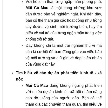
Với hệ sinh thái rừng ngập mặn phong phú,
Mũi Cà Mau
là một trong những khu vực
cần được bảo vệ nghiêm ngặt. Khi đến đây,
bạn có thể tham gia các hoạt động như trồng
cây đước, vệ sinh môi trường biển, hay tìm
hiểu về vai trò của rừng ngập mặn trong việc
chống xói lở đất.
Đây không chỉ là một trải nghiệm thú vị mà
còn là cơ hội để bạn đóng góp vào việc bảo
vệ môi trường và giữ gìn vẻ đẹp thiên nhiên
của vùng đất này.
Tìm hiểu về các dự án phát triển kinh tế - xã
hội:
Mũi Cà Mau
đang không ngừng phát triển
với nhiều dự án kinh tế - xã hội nhằm nâng
cao đời sống của người dân. Bạn có thể
tham gia các chuyến tham quan, tìm hiểu về