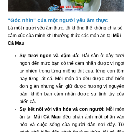
"Góc nhìn" của một người yêu ẩm thực
Là một người yêu ẩm thực, tôi không thể không chia sẻ
cảm xúc của mình khi thưởng thức các món ăn tại
Mũi
Cà Mau
.
Sự tươi ngon và đậm đà:
Hải sản ở đây tươi
ngon đến mức bạn có thể cảm nhận được vị ngọt
tự nhiên trong từng miếng thịt cua, từng con tôm
hay từng lát cá. Mỗi món ăn đều được chế biến
đơn giản nhưng vẫn giữ được hương vị nguyên
bản, khiến bạn cảm nhận được sự tinh túy của
biển cả.
Sự kết nối với văn hóa và con người:
Mỗi món
ăn tại
Mũi Cà Mau
đều phản ánh một phần văn
hóa và cuộc sống của người dân nơi đây. Từ