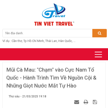
Ví dụ : Cần thơ, Tp Hồ Chí Minh, Thái Lan, Hàn Quốc, ...
Mũi Cà Mau: "Chạm" vào Cực Nam Tổ
Quốc - Hành Trình Tìm Về Nguồn Cội &
Những Giọt Nước Mắt Tự Hào
Thứ sáu - 21/03/2025 19:18