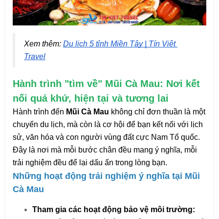
Xem thêm: 
Du lịch 5 tỉnh Miền Tây | Tín Việt 
Travel
Hành trình "tìm về" Mũi Cà Mau: Nơi kết
nối quá khứ, hiện tại và tương lai
Hành trình đến
Mũi Cà Mau
không chỉ đơn thuần là một
chuyến du lịch, mà còn là cơ hội để bạn kết nối với lịch
sử, văn hóa và con người vùng đất cực Nam Tổ quốc.
Đây là nơi mà mỗi bước chân đều mang ý nghĩa, mỗi
trải nghiệm đều để lại dấu ấn trong lòng bạn.
Những hoạt động trải nghiệm ý nghĩa tại Mũi
Cà Mau
Tham gia các hoạt động bảo vệ môi trường: