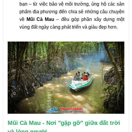
bạn – từ việc bảo vệ môi trường, ủng hộ các sản
phẩm địa phương đến chia sẻ những câu chuyện
về
Mũi Cà Mau
– đều góp phần xây dựng một
vùng đất ngày càng phát triển và giàu đẹp hơn.
Mũi Cà Mau - Nơi "gặp gỡ" giữa đất trời
và lòng người