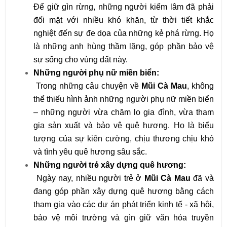
Để giữ gìn rừng, những người kiểm lâm đã phải
đối mặt với nhiều khó khăn, từ thời tiết khắc
nghiệt đến sự đe dọa của những kẻ phá rừng. Họ
là những anh hùng thầm lặng, góp phần bảo vệ
sự sống cho vùng đất này.
Những người phụ nữ miền biển:
Trong những câu chuyện về
Mũi Cà Mau
, không
thể thiếu hình ảnh những người phụ nữ miền biển
– những người vừa chăm lo gia đình, vừa tham
gia sản xuất và bảo vệ quê hương. Họ là biểu
tượng của sự kiên cường, chịu thương chịu khó
và tình yêu quê hương sâu sắc.
Những người trẻ xây dựng quê hương:
Ngày nay, nhiều người trẻ ở
Mũi Cà Mau
đã và
đang góp phần xây dựng quê hương bằng cách
tham gia vào các dự án phát triển kinh tế - xã hội,
bảo vệ môi trường và gìn giữ văn hóa truyền