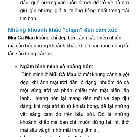
đâu, quê hương vẫn luôn là nơi để trở về, là nơi
giữ gìn những giá trị thiêng liêng nhất trong trái
tim bạn.
Những khoảnh khắc "chạm" đến cảm xúc
Mũi Cà Mau
không chỉ đẹp bởi cảnh sắc thiên nhiên,
mà còn bởi những khoảnh khắc khiến bạn rung động từ
tận sâu trong trái tim.
Ngắm bình minh và hoàng hôn:
Bình minh ở
Mũi Cà Mau
là một khung cảnh tuyệt
đẹp, khi ánh mặt trời dần ló dạng, nhuộm đỏ cả
một vùng trời và phản chiếu trên mặt biển lấp
lánh. Hoàng hôn lại mang đến một vẻ đẹp dịu
dàng, khi mặt trời từ từ khuất bóng, để lại những
vệt sáng cam đỏ trên bầu trời. Đó là những
khoảnh khắc mà bạn chỉ muốn dừng lại, hít thở
thật sâu và ghi nhớ mãi trong tâm trí.