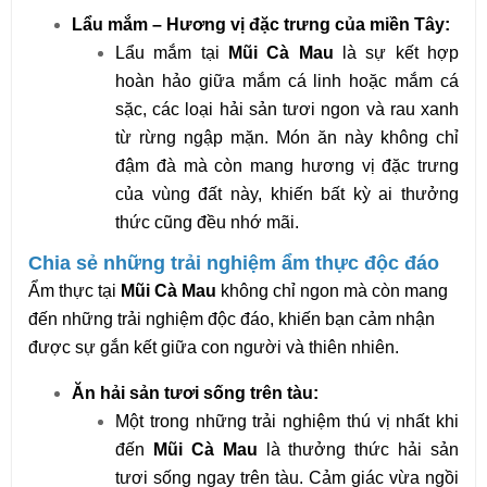
Lẩu mắm – Hương vị đặc trưng của miền Tây:
Lẩu mắm tại
Mũi Cà Mau
là sự kết hợp
hoàn hảo giữa mắm cá linh hoặc mắm cá
sặc, các loại hải sản tươi ngon và rau xanh
từ rừng ngập mặn. Món ăn này không chỉ
đậm đà mà còn mang hương vị đặc trưng
của vùng đất này, khiến bất kỳ ai thưởng
thức cũng đều nhớ mãi.
Chia sẻ những trải nghiệm ẩm thực độc đáo
Ẩm thực tại
Mũi Cà Mau
không chỉ ngon mà còn mang
đến những trải nghiệm độc đáo, khiến bạn cảm nhận
được sự gắn kết giữa con người và thiên nhiên.
Ăn hải sản tươi sống trên tàu:
Một trong những trải nghiệm thú vị nhất khi
đến
Mũi Cà Mau
là thưởng thức hải sản
tươi sống ngay trên tàu. Cảm giác vừa ngồi