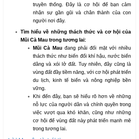
truyền thống. Đây là cơ hội để bạn cảm
nhận sự gần gũi và chân thành của con
người nơi đây.
Tìm hiểu về những thách thức và cơ hội của
Mũi Cà Mau trong tương lai:
Mũi Cà Mau
đang phải đối mặt với nhiều
thách thức như biến đổi khí hậu, nước biển
dâng và xói lở đất. Tuy nhiên, đây cũng là
vùng đất đầy tiềm năng, với cơ hội phát triển
du lịch, kinh tế biển và nông nghiệp bền
vững.
Khi đến đây, bạn sẽ hiểu rõ hơn về những
nỗ lực của người dân và chính quyền trong
việc vượt qua khó khăn, cũng như những
cơ hội để vùng đất này phát triển mạnh mẽ
trong tương lai.