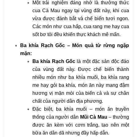
Một trải nghiệm đáng nhớ là thưởng thức
cua Cà Mau ngay tại vùng đất này, khi cua
vừa được đánh bắt và chế biến tươi ngon.
Các món như cua hấp, cua rang me hay cua
sốt bơ tỏi đều khiến thực khách mê mẩn.
Ba khía Rạch Gốc – Món quà từ rừng ngập
mặn:
Ba khía Rạch Gốc
là một đặc sản độc đáo
của vùng đất này. Được chế biến thành
nhiều món như ba khía muối, ba khía rang
me hay gỏi ba khía, món ăn này mang đậm
hương vị mặn mòi của biển cả và sự chân
chất của người dân địa phương.
Đặc biệt, ba khía muối – món ăn truyền
thống của người dân
Mũi Cà Mau
– thường
được ăn kèm với cơm trắng, tạo nên một
bữa ăn dân dã nhưng đầy hấp dẫn.