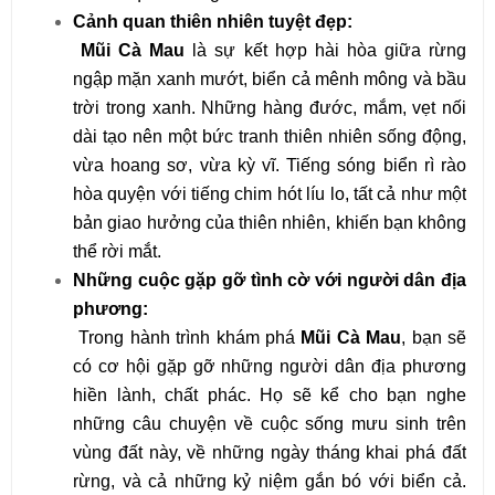
Cảnh quan thiên nhiên tuyệt đẹp:
Mũi Cà Mau
là sự kết hợp hài hòa giữa rừng
ngập mặn xanh mướt, biển cả mênh mông và bầu
trời trong xanh. Những hàng đước, mắm, vẹt nối
dài tạo nên một bức tranh thiên nhiên sống động,
vừa hoang sơ, vừa kỳ vĩ. Tiếng sóng biển rì rào
hòa quyện với tiếng chim hót líu lo, tất cả như một
bản giao hưởng của thiên nhiên, khiến bạn không
thể rời mắt.
Những cuộc gặp gỡ tình cờ với người dân địa
phương:
Trong hành trình khám phá
Mũi Cà Mau
, bạn sẽ
có cơ hội gặp gỡ những người dân địa phương
hiền lành, chất phác. Họ sẽ kể cho bạn nghe
những câu chuyện về cuộc sống mưu sinh trên
vùng đất này, về những ngày tháng khai phá đất
rừng, và cả những kỷ niệm gắn bó với biển cả.