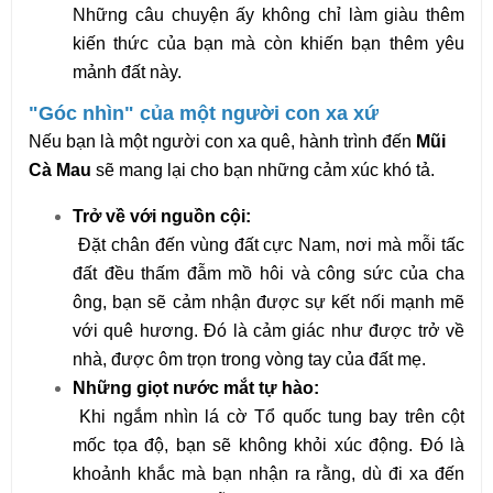
Những câu chuyện ấy không chỉ làm giàu thêm
kiến thức của bạn mà còn khiến bạn thêm yêu
mảnh đất này.
"Góc nhìn" của một người con xa xứ
Nếu bạn là một người con xa quê, hành trình đến
Mũi
Cà Mau
sẽ mang lại cho bạn những cảm xúc khó tả.
Trở về với nguồn cội:
Đặt chân đến vùng đất cực Nam, nơi mà mỗi tấc
đất đều thấm đẫm mồ hôi và công sức của cha
ông, bạn sẽ cảm nhận được sự kết nối mạnh mẽ
với quê hương. Đó là cảm giác như được trở về
nhà, được ôm trọn trong vòng tay của đất mẹ.
Những giọt nước mắt tự hào:
Khi ngắm nhìn lá cờ Tổ quốc tung bay trên cột
mốc tọa độ, bạn sẽ không khỏi xúc động. Đó là
khoảnh khắc mà bạn nhận ra rằng, dù đi xa đến