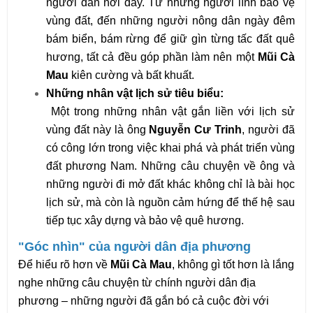
người dân nơi đây. Từ những người lính bảo vệ
vùng đất, đến những người nông dân ngày đêm
bám biển, bám rừng để giữ gìn từng tấc đất quê
hương, tất cả đều góp phần làm nên một
Mũi Cà
Mau
kiên cường và bất khuất.
Những nhân vật lịch sử tiêu biểu:
Một trong những nhân vật gắn liền với lịch sử
vùng đất này là ông
Nguyễn Cư Trinh
, người đã
có công lớn trong việc khai phá và phát triển vùng
đất phương Nam. Những câu chuyện về ông và
những người đi mở đất khác không chỉ là bài học
lịch sử, mà còn là nguồn cảm hứng để thế hệ sau
tiếp tục xây dựng và bảo vệ quê hương.
"Góc nhìn" của người dân địa phương
Để hiểu rõ hơn về
Mũi Cà Mau
, không gì tốt hơn là lắng
nghe những câu chuyện từ chính người dân địa
phương – những người đã gắn bó cả cuộc đời với