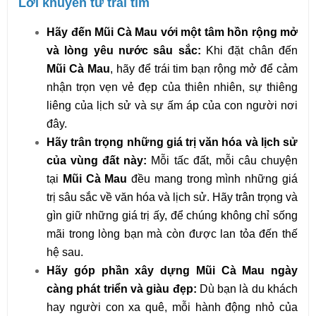
Lời khuyên từ trái tim
Hãy đến Mũi Cà Mau với một tâm hồn rộng mở
và lòng yêu nước sâu sắc:
Khi đặt chân đến
Mũi Cà Mau
, hãy để trái tim bạn rộng mở để cảm
nhận trọn vẹn vẻ đẹp của thiên nhiên, sự thiêng
liêng của lịch sử và sự ấm áp của con người nơi
đây.
Hãy trân trọng những giá trị văn hóa và lịch sử
của vùng đất này:
Mỗi tấc đất, mỗi câu chuyện
tại
Mũi Cà Mau
đều mang trong mình những giá
trị sâu sắc về văn hóa và lịch sử. Hãy trân trọng và
gìn giữ những giá trị ấy, để chúng không chỉ sống
mãi trong lòng bạn mà còn được lan tỏa đến thế
hệ sau.
Hãy góp phần xây dựng Mũi Cà Mau ngày
càng phát triển và giàu đẹp:
Dù bạn là du khách
hay người con xa quê, mỗi hành động nhỏ của